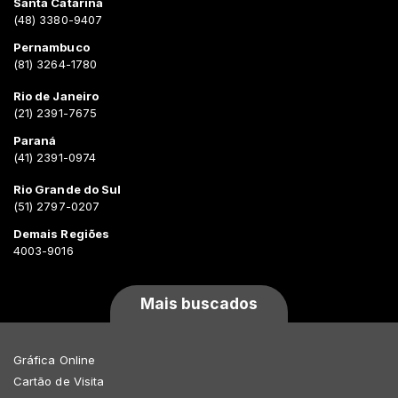
Santa Catarina
(48) 3380-9407
Pernambuco
(81) 3264-1780
Rio de Janeiro
(21) 2391-7675
Paraná
(41) 2391-0974
Rio Grande do Sul
(51) 2797-0207
Demais Regiões
4003-9016
Mais buscados
Gráfica Online
Cartão de Visita