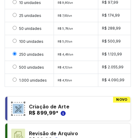
Selecionar 10 unidades
R$ 97,99
10 unidades
R$ 9,80/un
Selecionar 25 unidades
R$ 174,99
25 unidades
R$ 7,00/un
Selecionar 50 unidades
R$ 288,99
50 unidades
R$ 5,78/un
Selecionar 100 unidades
R$ 500,99
100 unidades
R$ 5,01/un
Selecionar 250 unidades
R$ 1.120,99
250 unidades
R$ 4,49/un
Selecionar 500 unidades
R$ 2.055,99
500 unidades
R$ 4,12/un
Selecionar 1000 unidades
R$ 4.090,99
1.000 unidades
R$ 4,10/un
NOVO
Criação de Arte
R$ 899,99
*
Revisão de Arquivo