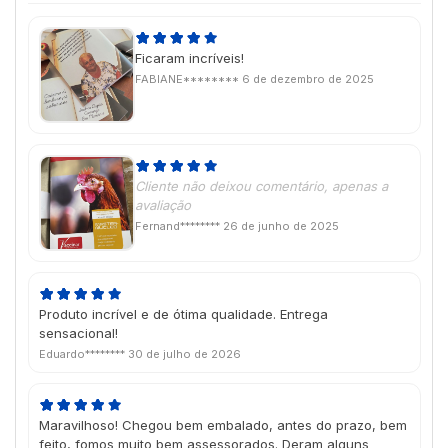
Ficaram incríveis!
FABIANE********
6 de dezembro de 2025
Cliente não deixou comentário, apenas a
avaliação
Fernand********
26 de junho de 2025
Produto incrível e de ótima qualidade. Entrega
sensacional!
Eduardo********
30 de julho de 2026
Maravilhoso! Chegou bem embalado, antes do prazo, bem
feito, fomos muito bem assessorados. Deram alguns