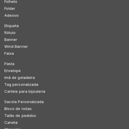
Folheto
Folder
Adesivo
Etiqueta
Rótulo
Banner
Wind Banner
Faixa
Pasta
Envelope
Imã de geladeira
Tag personalizada
Cartela para bijouteria
Sacola Personalizada
Bloco de notas
Talão de pedidos
Caneta