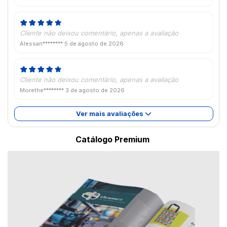
Cliente não deixou comentário, apenas a avaliação
Alessan********
5 de agosto de 2026
Cliente não deixou comentário, apenas a avaliação
Morethe********
3 de agosto de 2026
Ver mais avaliações
Catálogo Premium