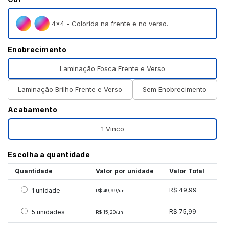
4×4 - Colorida na frente e no verso.
Enobrecimento
Laminação Fosca Frente e Verso
Laminação Brilho Frente e Verso
Sem Enobrecimento
Acabamento
1 Vinco
Escolha a quantidade
Quantidade
Valor por unidade
Valor Total
Selecionar 1 unidade
R$ 49,99
1 unidade
R$ 49,99/un
Selecionar 5 unidades
R$ 75,99
5 unidades
R$ 15,20/un