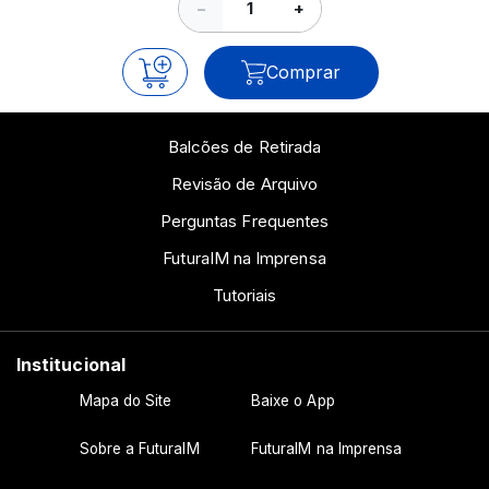
−
+
Comprar
Balcões de Retirada
Revisão de Arquivo
Perguntas Frequentes
FuturaIM na Imprensa
Tutoriais
Institucional
Mapa do Site
Baixe o App
Sobre a FuturaIM
FuturaIM na Imprensa