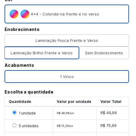
4×4 - Colorida na frente e no verso.
Enobrecimento
Laminação Fosca Frente e Verso
Laminação Brilho Frente e Verso
Sem Enobrecimento
Acabamento
1 Vinco
Escolha a quantidade
Quantidade
Valor por unidade
Valor Total
Selecionar 1 unidade
R$ 49,99
1 unidade
R$ 49,99/un
Selecionar 5 unidades
R$ 75,99
5 unidades
R$ 15,20/un