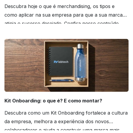
Descubra hoje o que é merchandising, os tipos e
como aplicar na sua empresa para que a sua marca
atinja o sucesso desejado. Confira nosso conteúdo
agora mesmo!
Kit Onboarding: o que é? E como montar?
Descubra como um Kit Onboarding fortalece a cultura
da empresa, melhora a experiência dos novos
colaboradores e ajuda a construir uma marca mais