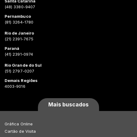
Santa Catarina
(48) 3380-9407
Pernambuco
(81) 3264-1780
Rio de Janeiro
(21) 2391-7675
Paraná
(41) 2391-0974
Rio Grande do Sul
(51) 2797-0207
Demais Regiões
4003-9016
Mais buscados
Gráfica Online
Cartão de Visita