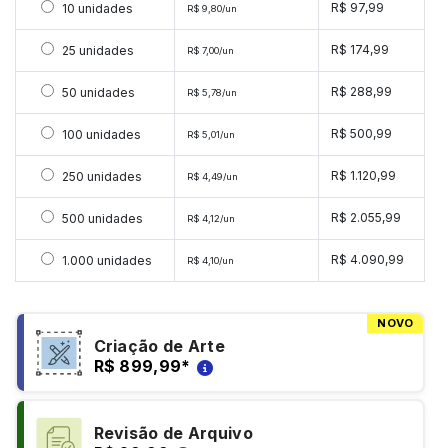
Selecionar 10 unidades
R$ 97,99
10 unidades
R$ 9,80/un
Selecionar 25 unidades
R$ 174,99
25 unidades
R$ 7,00/un
Selecionar 50 unidades
R$ 288,99
50 unidades
R$ 5,78/un
Selecionar 100 unidades
R$ 500,99
100 unidades
R$ 5,01/un
Selecionar 250 unidades
R$ 1.120,99
250 unidades
R$ 4,49/un
Selecionar 500 unidades
R$ 2.055,99
500 unidades
R$ 4,12/un
Selecionar 1000 unidades
R$ 4.090,99
1.000 unidades
R$ 4,10/un
NOVO
Criação de Arte
R$ 899,99
*
Revisão de Arquivo