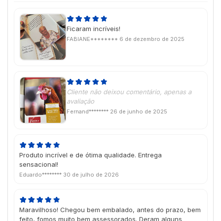
Ficaram incríveis!
FABIANE********
6 de dezembro de 2025
Cliente não deixou comentário, apenas a
avaliação
Fernand********
26 de junho de 2025
Produto incrível e de ótima qualidade. Entrega
sensacional!
Eduardo********
30 de julho de 2026
Maravilhoso! Chegou bem embalado, antes do prazo, bem
feito, fomos muito bem assessorados. Deram alguns