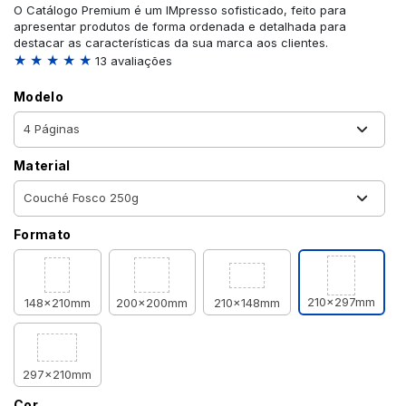
O Catálogo Premium é um IMpresso sofisticado, feito para
apresentar produtos de forma ordenada e detalhada para
destacar as características da sua marca aos clientes.
★ ★ ★ ★ ★
13 avaliações
Modelo
Material
Formato
210x297mm
148x210mm
200x200mm
210x148mm
297x210mm
Cor