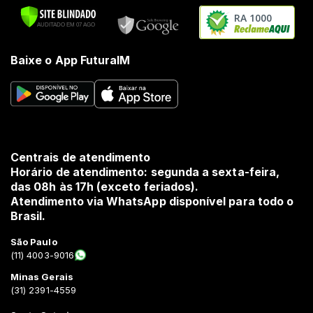
RA 1000
Baixe o App FuturaIM
Centrais de atendimento
Horário de atendimento: segunda a sexta-feira,
das 08h às 17h (exceto feriados).
Atendimento via WhatsApp disponível para todo o
Brasil.
São Paulo
(11) 4003-9016
Minas Gerais
(31) 2391-4559