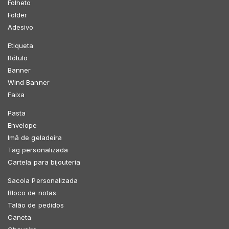
Folheto
Folder
Adesivo
Etiqueta
Rótulo
Banner
Wind Banner
Faixa
Pasta
Envelope
Imã de geladeira
Tag personalizada
Cartela para bijouteria
Sacola Personalizada
Bloco de notas
Talão de pedidos
Caneta