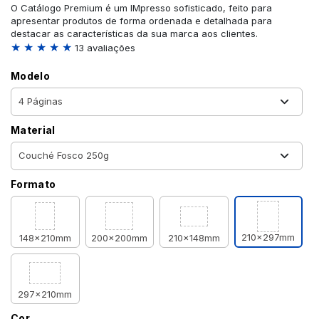
O Catálogo Premium é um IMpresso sofisticado, feito para
apresentar produtos de forma ordenada e detalhada para
destacar as características da sua marca aos clientes.
★ ★ ★ ★ ★
13 avaliações
Modelo
Material
Formato
210x297mm
148x210mm
200x200mm
210x148mm
297x210mm
Cor