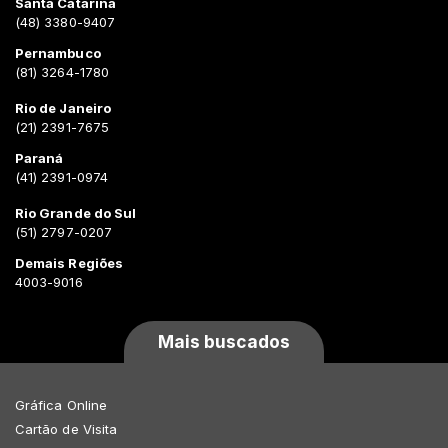
Santa Catarina
(48) 3380-9407
Pernambuco
(81) 3264-1780
Rio de Janeiro
(21) 2391-7675
Paraná
(41) 2391-0974
Rio Grande do Sul
(51) 2797-0207
Demais Regiões
4003-9016
Mais buscados
Gráfica Online
Cartão de Visita