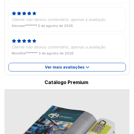
Cliente não deixou comentário, apenas a avaliação
Alessan********
5 de agosto de 2026
Cliente não deixou comentário, apenas a avaliação
Morethe********
3 de agosto de 2026
Ver mais avaliações
Catálogo Premium