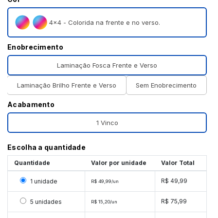
4×4 - Colorida na frente e no verso.
Enobrecimento
Laminação Fosca Frente e Verso
Laminação Brilho Frente e Verso
Sem Enobrecimento
Acabamento
1 Vinco
Escolha a quantidade
Quantidade
Valor por unidade
Valor Total
Selecionar 1 unidade
R$ 49,99
1 unidade
R$ 49,99/un
Selecionar 5 unidades
R$ 75,99
5 unidades
R$ 15,20/un