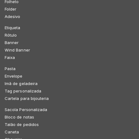
Folheto
Folder
Adesivo
Etiqueta
Rótulo
Banner
Wind Banner
Faixa
Pasta
Envelope
Imã de geladeira
Tag personalizada
Cartela para bijouteria
Sacola Personalizada
Bloco de notas
Talão de pedidos
Caneta