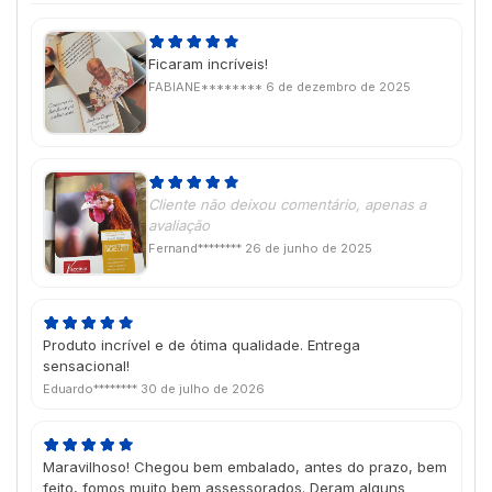
Ficaram incríveis!
FABIANE********
6 de dezembro de 2025
Cliente não deixou comentário, apenas a
avaliação
Fernand********
26 de junho de 2025
Produto incrível e de ótima qualidade. Entrega
sensacional!
Eduardo********
30 de julho de 2026
Maravilhoso! Chegou bem embalado, antes do prazo, bem
feito, fomos muito bem assessorados. Deram alguns