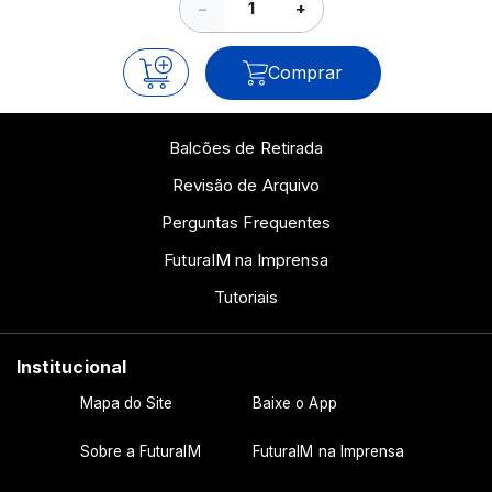
−
+
Comprar
Balcões de Retirada
Revisão de Arquivo
Perguntas Frequentes
FuturaIM na Imprensa
Tutoriais
Institucional
Mapa do Site
Baixe o App
Sobre a FuturaIM
FuturaIM na Imprensa