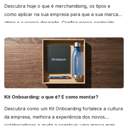
Descubra hoje o que é merchandising, os tipos e
como aplicar na sua empresa para que a sua marca
atinja o sucesso desejado. Confira nosso conteúdo
agora mesmo!
Kit Onboarding: o que é? E como montar?
Descubra como um Kit Onboarding fortalece a cultura
da empresa, melhora a experiência dos novos
colaboradores e ajuda a construir uma marca mais