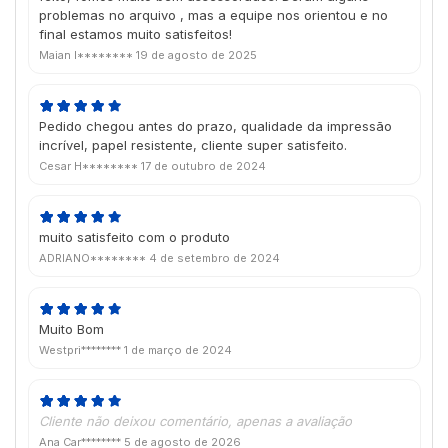
problemas no arquivo , mas a equipe nos orientou e no
final estamos muito satisfeitos!
Maian I********
19 de agosto de 2025
Pedido chegou antes do prazo, qualidade da impressão
incrível, papel resistente, cliente super satisfeito.
Cesar H********
17 de outubro de 2024
muito satisfeito com o produto
ADRIANO********
4 de setembro de 2024
Muito Bom
Westpri********
1 de março de 2024
Cliente não deixou comentário, apenas a avaliação
Ana Car********
5 de agosto de 2026