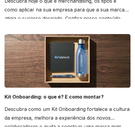
Descubra hoje o que é merchandising, os tipos e
como aplicar na sua empresa para que a sua marca
atinja o sucesso desejado. Confira nosso conteúdo
agora mesmo!
Kit Onboarding: o que é? E como montar?
Descubra como um Kit Onboarding fortalece a cultura
da empresa, melhora a experiência dos novos
colaboradores e ajuda a construir uma marca mais