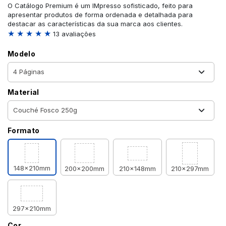
O Catálogo Premium é um IMpresso sofisticado, feito para
apresentar produtos de forma ordenada e detalhada para
destacar as características da sua marca aos clientes.
★ ★ ★ ★ ★
13 avaliações
Modelo
Material
Formato
148x210mm
200x200mm
210x148mm
210x297mm
297x210mm
Cor