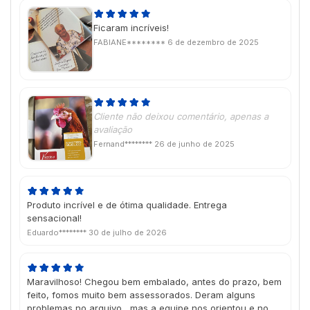
Ficaram incríveis!
FABIANE********
6 de dezembro de 2025
Cliente não deixou comentário, apenas a
avaliação
Fernand********
26 de junho de 2025
Produto incrível e de ótima qualidade. Entrega
sensacional!
Eduardo********
30 de julho de 2026
Maravilhoso! Chegou bem embalado, antes do prazo, bem
feito, fomos muito bem assessorados. Deram alguns
problemas no arquivo , mas a equipe nos orientou e no