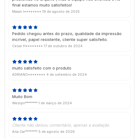
final estamos muito satisfeitos!
Maian I********
19 de agosto de 2025
Pedido chegou antes do prazo, qualidade da impressão
incrível, papel resistente, cliente super satisfeito.
Cesar H********
17 de outubro de 2024
muito satisfeito com o produto
ADRIANO********
4 de setembro de 2024
Muito Bom
Westpri********
1 de março de 2024
Cliente não deixou comentário, apenas a avaliação
Ana Car********
5 de agosto de 2026