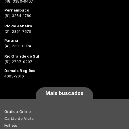
(48) 3380-9407
Pernambuco
(81) 3264-1780
Rio de Janeiro
(21) 2391-7675
Paraná
(41) 2391-0974
Rio Grande do Sul
(51) 2797-0207
Demais Regiões
4003-9016
Mais buscados
Gráfica Online
Cartão de Visita
Folheto