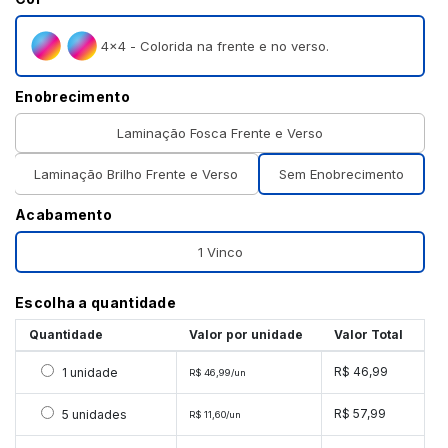
4×4 - Colorida na frente e no verso.
Enobrecimento
Laminação Fosca Frente e Verso
Laminação Brilho Frente e Verso
Sem Enobrecimento
Acabamento
1 Vinco
Escolha a quantidade
Quantidade
Valor por unidade
Valor Total
Selecionar 1 unidade
R$ 46,99
1 unidade
R$ 46,99/un
Selecionar 5 unidades
R$ 57,99
5 unidades
R$ 11,60/un