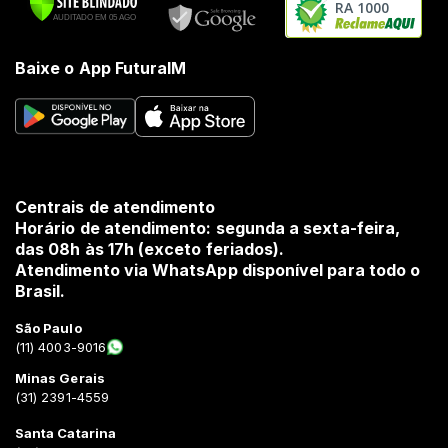
RA 1000
Baixe o App FuturaIM
Centrais de atendimento
Horário de atendimento: segunda a sexta-feira,
das 08h às 17h (exceto feriados).
Atendimento via WhatsApp disponível para todo o
Brasil.
São Paulo
(11) 4003-9016
Minas Gerais
(31) 2391-4559
Santa Catarina