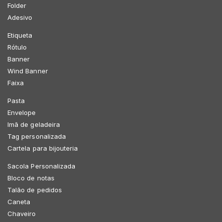
Folder
Adesivo
Etiqueta
Rótulo
Banner
Wind Banner
Faixa
Pasta
Envelope
Imã de geladeira
Tag personalizada
Cartela para bijouteria
Sacola Personalizada
Bloco de notas
Talão de pedidos
Caneta
Chaveiro