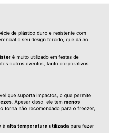
cie de plástico duro e resistente com
encial o seu design torcido, que dá ao
ister
é muito utilizado em festas de
tos outros eventos, tanto corporativos
ável que suporta impactos, o que permite
vezes
. Apesar disso, ele tem
menos
 o torna não recomendado para o freezer,
o à
alta temperatura utilizada
para fazer