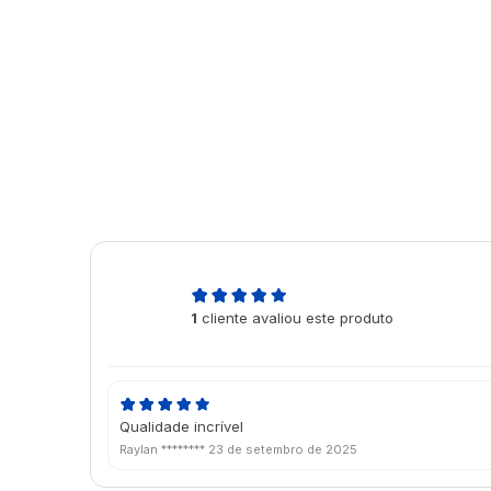
5,0
1
cliente avaliou este produto
de 5
Qualidade incrível
Raylan ********
23 de setembro de 2025