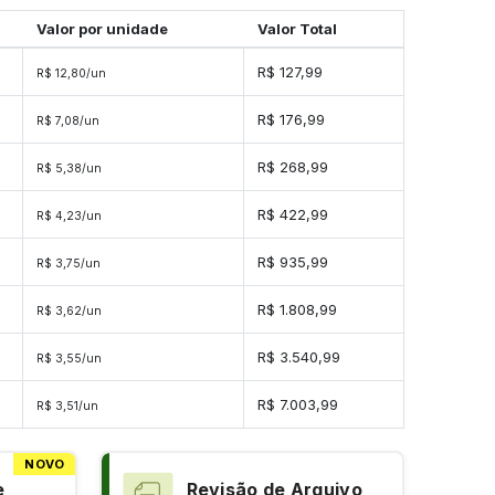
Valor por unidade
Valor Total
R$ 127,99
R$ 12,80/un
R$ 176,99
R$ 7,08/un
R$ 268,99
R$ 5,38/un
s
R$ 422,99
R$ 4,23/un
s
R$ 935,99
R$ 3,75/un
s
R$ 1.808,99
R$ 3,62/un
es
R$ 3.540,99
R$ 3,55/un
es
R$ 7.003,99
R$ 3,51/un
NOVO
e
Revisão de Arquivo