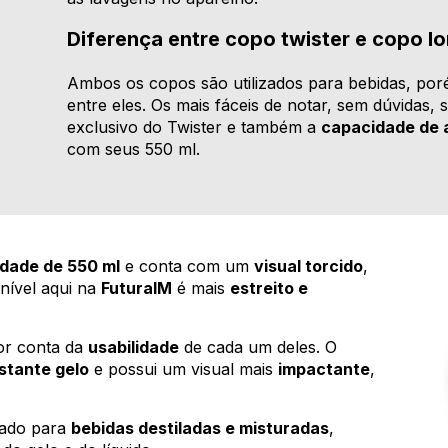
Diferença entre copo twister e copo lo
Ambos os copos são utilizados para bebidas, p
entre eles. Os mais fáceis de notar, sem dúvidas,
exclusivo do Twister e também a
capacidade de
com seus 550 ml.
dade de 550 ml
e conta com um
visual torcido
,
nível aqui na
FuturaIM
é mais
estreito e
por conta da
usabilidade
de cada um deles. O
stante gelo
e possui um visual mais
impactante
,
sado para
bebidas destiladas e misturadas
,