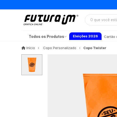
Eleições 2026
Todos os Produtos
Cartão d
Início
Início
Copo Personalizado
Copo Twister