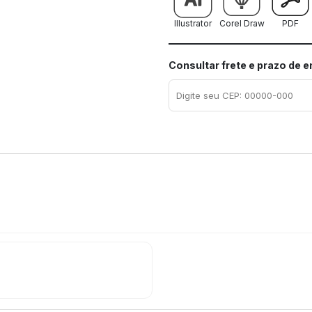
Illustrator
Corel Draw
PDF
Consultar frete e prazo de 