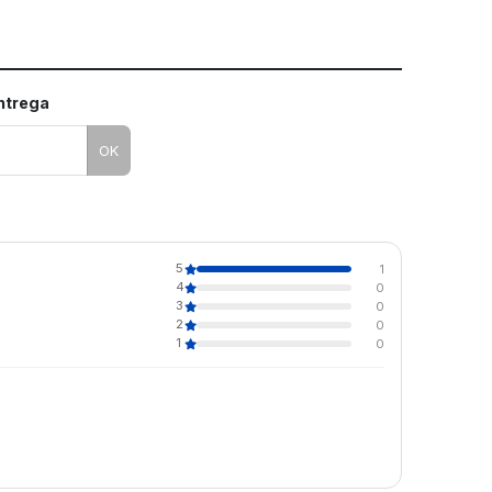
entrega
OK
5
1
4
0
3
0
2
0
1
0