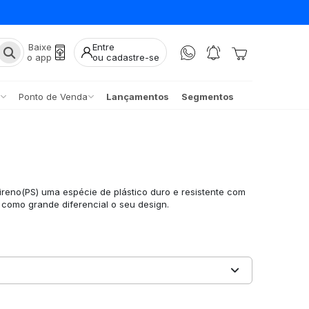
Baixe
Entre
o app
ou cadastre-se
Ponto de Venda
Lançamentos
Segmentos
tireno(PS) uma espécie de plástico duro e resistente com
como grande diferencial o seu design.