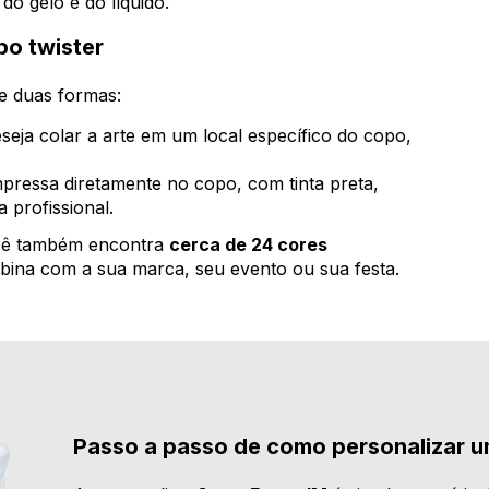
o gelo e do líquido.
po twister
e duas formas:
eja colar a arte em um local específico do copo,
pressa diretamente no copo, com tinta preta,
a profissional.
ocê também encontra
cerca de 24 cores
ina com a sua marca, seu evento ou sua festa.
Passo a passo de como personalizar u