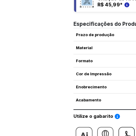
R$ 45,99
*
Especificações do Prod
Prazo de produção
Material
Formato
Cor de Impressão
Enobrecimento
Acabamento
Saiba co
Utilize o gabarito