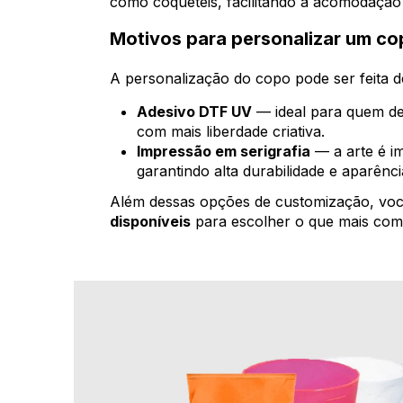
como coquetéis, facilitando a acomodação d
Motivos para personalizar um co
A personalização do copo pode ser feita d
Adesivo DTF UV
— ideal para quem des
com mais liberdade criativa.
Impressão em serigrafia
— a arte é im
garantindo alta durabilidade e aparênci
Além dessas opções de customização, v
disponíveis
para escolher o que mais comb