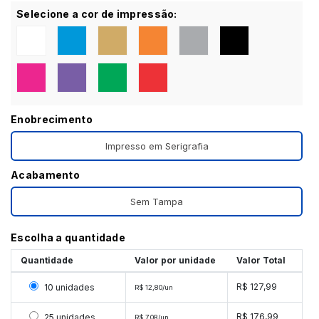
Selecione a cor de impressão:
Enobrecimento
Impresso em Serigrafia
Acabamento
Sem Tampa
Escolha a quantidade
Quantidade
Valor por unidade
Valor Total
Selecionar 10 unidades
R$ 127,99
10 unidades
R$ 12,80/un
Selecionar 25 unidades
R$ 176,99
25 unidades
R$ 7,08/un