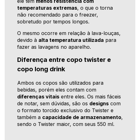
ele tem
menos resistência com
temperaturas extremas
, o que o torna
não recomendado para o freezer,
sobretudo por tempos longos.
O mesmo ocorre em relação à lava-louças,
devido à
alta temperatura utilizada
para
fazer as lavagens no aparelho.
Diferença entre copo twister e
copo long drink
Ambos os copos são utilizados para
bebidas, porém eles contam com
diferenças vitais
entre eles. Os mais fáceis
de notar, sem dúvidas, são os
designs
com
o formato torcido exclusivo do Twister e
também a
capacidade de armazenamento
,
sendo o Twister maior, com seus 550 ml.