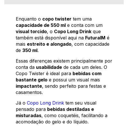
Enquanto o
copo twister
tem uma
capacidade de 550 ml
e conta com um
visual torcido
, o
Copo Long Drink
que
também está disponível aqui na
FuturaIM
é
mais
estreito e alongado
, com capacidade
de
350 ml
.
Essas diferenças existem principalmente por
conta da
usabilidade
de cada um deles. O
Copo Twister é ideal para
bebidas com
bastante gelo
e possui um visual mais
impactante
, sendo perfeito para festas e
casamentos.
Já o
Copo Long Drink
tem seu visual
pensado para
bebidas destiladas e
misturadas
, como coquetéis, facilitando a
acomodação do gelo e do líquido.