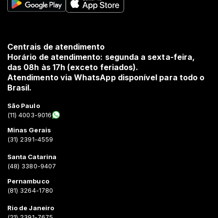
Centrais de atendimento
Horário de atendimento: segunda a sexta-feira,
das 08h às 17h (exceto feriados).
Atendimento via WhatsApp disponível para todo o
Brasil.
São Paulo
(11) 4003-9016
Minas Gerais
(31) 2391-4559
Santa Catarina
(48) 3380-9407
Pernambuco
(81) 3264-1780
Rio de Janeiro
(21) 2391-7675