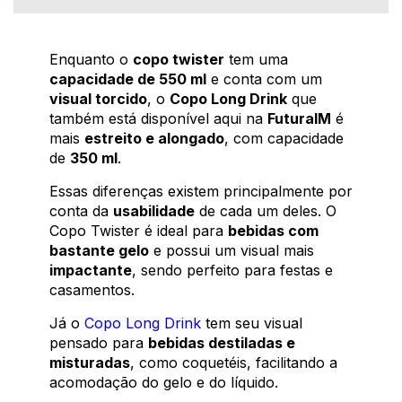
Enquanto o
copo twister
tem uma
capacidade de 550 ml
e conta com um
visual torcido
, o
Copo Long Drink
que
também está disponível aqui na
FuturaIM
é
mais
estreito e alongado
, com capacidade
de
350 ml
.
Essas diferenças existem principalmente por
conta da
usabilidade
de cada um deles. O
Copo Twister é ideal para
bebidas com
bastante gelo
e possui um visual mais
impactante
, sendo perfeito para festas e
casamentos.
Já o
Copo Long Drink
tem seu visual
pensado para
bebidas destiladas e
misturadas
, como coquetéis, facilitando a
acomodação do gelo e do líquido.