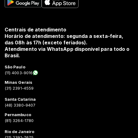
Centrais de atendimento
Horário de atendimento: segunda a sexta-feira,
das 08h às 17h (exceto feriados).
Atendimento via WhatsApp disponível para todo o
Brasil.
São Paulo
(11) 4003-9016
Minas Gerais
(31) 2391-4559
Santa Catarina
(48) 3380-9407
Pernambuco
(81) 3264-1780
Rio de Janeiro
(21) 2391-7675