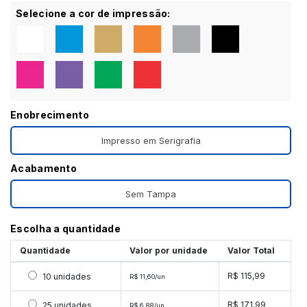
Selecione a cor de impressão:
Enobrecimento
Impresso em Serigrafia
Acabamento
Sem Tampa
Escolha a quantidade
Quantidade
Valor por unidade
Valor Total
Selecionar 10 unidades
R$ 115,99
10 unidades
R$ 11,60/un
Selecionar 25 unidades
R$ 171,99
25 unidades
R$ 6,88/un