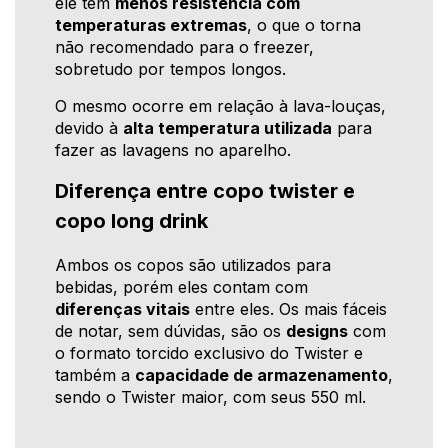
ele tem
menos resistência com
temperaturas extremas
, o que o torna
não recomendado para o freezer,
sobretudo por tempos longos.
O mesmo ocorre em relação à lava-louças,
devido à
alta temperatura utilizada
para
fazer as lavagens no aparelho.
Diferença entre copo twister e
copo long drink
Ambos os copos são utilizados para
bebidas, porém eles contam com
diferenças vitais
entre eles. Os mais fáceis
de notar, sem dúvidas, são os
designs
com
o formato torcido exclusivo do Twister e
também a
capacidade de armazenamento
,
sendo o Twister maior, com seus 550 ml.