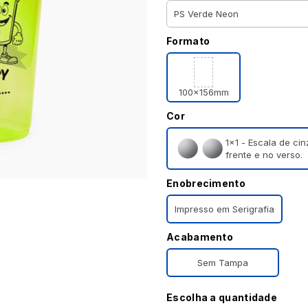
Formato
100x156mm
Cor
1×1 - Escala de ci
frente e no verso.
Enobrecimento
Impresso em Serigrafia
Acabamento
Sem Tampa
Escolha a quantidade