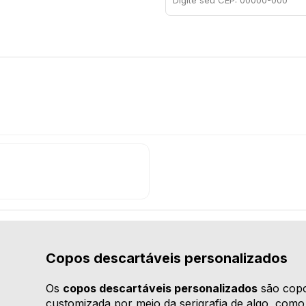
Copos descartáveis personalizados
Os
copos descartáveis personalizados
são copo
customizada por meio da serigrafia de algo, como