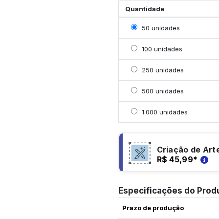
Quantidade
Selecionar 50 unidades
50 unidades
Selecionar 100 unidade
100 unidades
Selecionar 250 unidade
250 unidades
Selecionar 500 unidade
500 unidades
Selecionar 1000 unidad
1.000 unidades
Criação de Art
R$ 45,99
*
Especificações do Prod
Prazo de produção