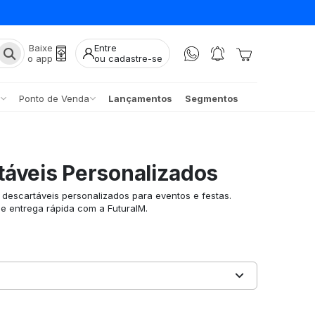
Baixe
Entre
o app
ou cadastre-se
Ponto de Venda
Lançamentos
Segmentos
áveis Personalizados
escartáveis personalizados para eventos e festas.
 e entrega rápida com a FuturaIM.