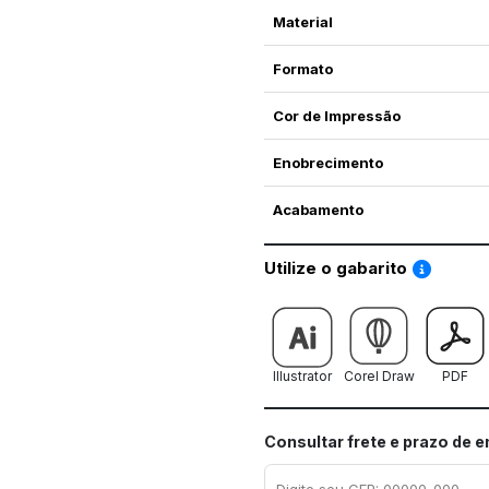
Material
Formato
Cor de Impressão
Enobrecimento
Acabamento
Saiba co
Utilize o gabarito
Illustrator
Corel Draw
PDF
Consultar frete e prazo de 