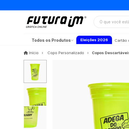
Eleições 2026
Todos os Produtos
Cartão d
Início
Início
Copo Personalizado
Copos Descartávei