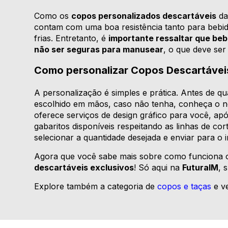
Como os
copos personalizados descartáveis
d
contam com uma boa resistência tanto para bebid
frias. Entretanto, é
importante ressaltar que b
não ser seguras para manusear
, o que deve ser 
Como personalizar Copos Descartávei
A personalização é simples e prática. Antes de qua
escolhido em mãos, caso não tenha, conheça o 
oferece serviços de design gráfico para você, após
gabaritos disponíveis respeitando as linhas de c
selecionar a quantidade desejada e enviar para o 
Agora que você sabe mais sobre como funciona o 
descartáveis exclusivos
! Só aqui na
FuturaIM
, 
Explore também a categoria de
copos e taças
e v