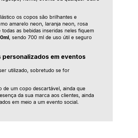
lástico os copos são brilhantes e
omo amarelo neon, laranja neon, rosa
todas as bebidas inseridas neles fiquem
70ml
, sendo 700 ml de uso útil e seguro
s personalizados em eventos
er utilizado, sobretudo se for
 de um copo descartável, ainda que
esença da sua marca aos clientes, ainda
zados em meio a um evento social.