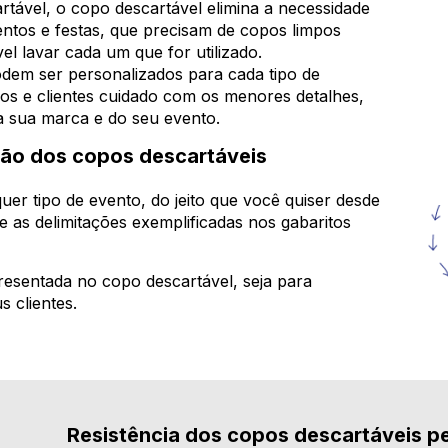
tável, o copo descartável elimina a necessidade
entos e festas, que precisam de copos limpos
el lavar cada um que for utilizado.
em ser personalizados para cada tipo de
os e clientes cuidado com os menores detalhes,
a sua marca e do seu evento.
ção dos copos descartáveis
uer tipo de evento, do jeito que você quiser desde
e as delimitações exemplificadas nos gabaritos
esentada no copo descartável, seja para
 clientes.
Resistência dos copos descartáveis p