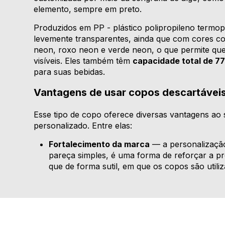
elemento, sempre em preto.
Produzidos em PP - plástico polipropileno termop
levemente transparentes, ainda que com cores c
neon, roxo neon e verde neon, o que permite que 
visíveis. Eles também têm
capacidade total de 7
para suas bebidas.
Vantagens de usar copos descartávei
Esse tipo de copo oferece diversas vantagens ao s
personalizado. Entre elas:
Fortalecimento da marca
— a personalização
pareça simples, é uma forma de reforçar a pr
que de forma sutil, em que os copos são utili