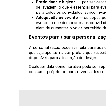
Praticidade e higiene
— por ser descar
de lavagem, o que é essencial para ev
para todos os convidados, sendo inviáv
Adequação ao evento
— os copos pod
evento, o que demonstra aos convidad
além de aumentar o valor percebido d
Eventos para usar a personaliza
A personalização pode ser feita para qualq
que seja apenas na cor preta e que respeit
disponíveis para a inserção do design.
Qualquer data comemorativa pode ser repr
consumo próprio ou para revenda dos seus