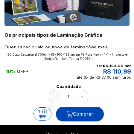
Os principais tipos de Laminação Gráfica
Quer saber quais os tipos de laminações mais
50 Copo Descartável 700ml - 65x100x156mm em PS Rosa Neon - 1x1 - Impresso em
aplicados nos impressos da gráfica FuturaIM? Então,
Serigrafia - Sem Tampa
(109591)
continue a leitura que vamos revelar para você!
De:
R$ 123,00
por
R$ 110,99
10% OFF*
até 3x de R$ 37,00 sem juros
Ver todos os posts
Quantidade
−
+
Comprar