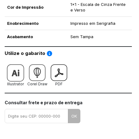
1x1 - Escala de Cinza Frente
Cor de Impressão
e Verso
Enobrecimento
Impresso em Serigrafia
Acabamento
Sem Tampa
Saiba como utilizar os nossos gabaritos
Utilize o gabarito
Illustrator
Corel Draw
PDF
Consultar frete e prazo de entrega
OK