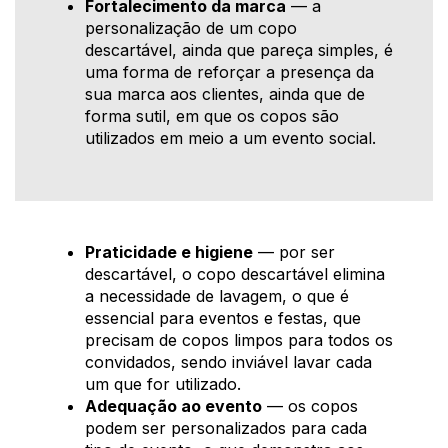
Fortalecimento da marca
— a
personalização de um copo
descartável, ainda que pareça simples, é
uma forma de reforçar a presença da
sua marca aos clientes, ainda que de
forma sutil, em que os copos são
utilizados em meio a um evento social.
Praticidade e higiene
— por ser
descartável, o copo descartável elimina
a necessidade de lavagem, o que é
essencial para eventos e festas, que
precisam de copos limpos para todos os
convidados, sendo inviável lavar cada
um que for utilizado.
Adequação ao evento
— os copos
podem ser personalizados para cada