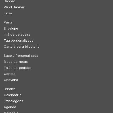
Banner
Wind Banner
Faixa
Pasta
Envelope
Imã de geladeira
Tag personalizada
Cartela para bijouteria
Sacola Personalizada
Bloco de notas
Talão de pedidos
Caneta
Chaveiro
Brindes
Calendário
Embalagens
Agenda
Cardápio