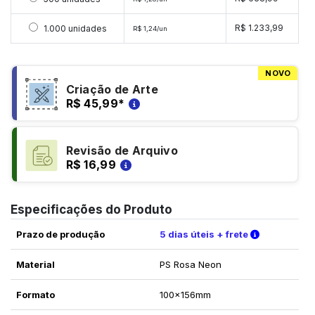
Selecionar 1000 unidades
R$ 1.233,99
1.000 unidades
R$ 1,24/un
NOVO
Criação de Arte
R$ 45,99
*
Revisão de Arquivo
R$ 16,99
Especificações do Produto
Verifique a
Prazo de produção
5 dias úteis + frete
Material
PS Rosa Neon
Formato
100x156mm