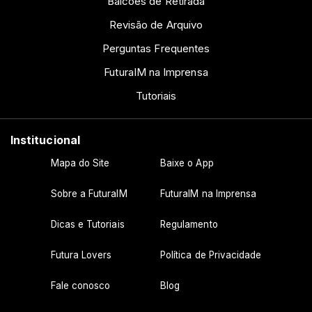
Balcões de Retirada
Revisão de Arquivo
Perguntas Frequentes
FuturaIM na Imprensa
Tutoriais
Institucional
Mapa do Site
Baixe o App
Sobre a FuturaIM
FuturaIM na Imprensa
Dicas e Tutoriais
Regulamento
Futura Lovers
Política de Privacidade
Fale conosco
Blog