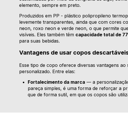
elemento, sempre em preto.
Produzidos em PP - plástico polipropileno termop
levemente transparentes, ainda que com cores c
neon, roxo neon e verde neon, o que permite que 
visíveis. Eles também têm
capacidade total de 7
para suas bebidas.
Vantagens de usar copos descartávei
Esse tipo de copo oferece diversas vantagens ao s
personalizado. Entre elas:
Fortalecimento da marca
— a personalização
pareça simples, é uma forma de reforçar a pr
que de forma sutil, em que os copos são utili