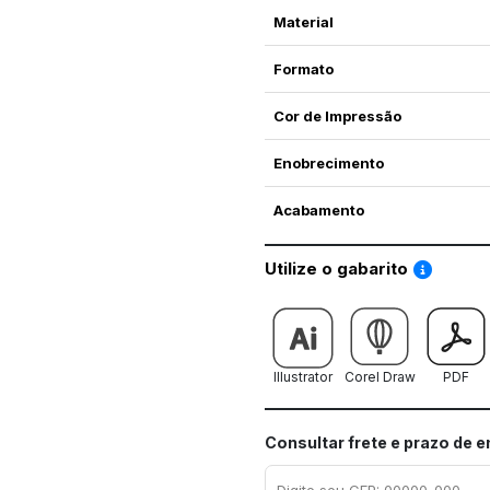
Material
Formato
Cor de Impressão
Enobrecimento
Acabamento
Saiba co
Utilize o gabarito
Illustrator
Corel Draw
PDF
Consultar frete e prazo de 