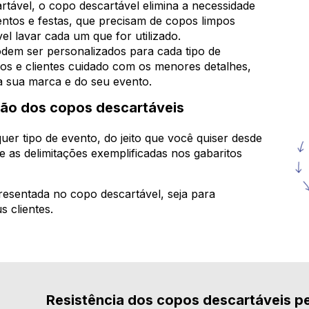
tável, o copo descartável elimina a necessidade
entos e festas, que precisam de copos limpos
el lavar cada um que for utilizado.
em ser personalizados para cada tipo de
os e clientes cuidado com os menores detalhes,
a sua marca e do seu evento.
ção dos copos descartáveis
uer tipo de evento, do jeito que você quiser desde
e as delimitações exemplificadas nos gabaritos
esentada no copo descartável, seja para
 clientes.
Resistência dos copos descartáveis p