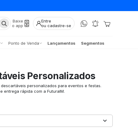
Baixe
Entre
o app
ou cadastre-se
Ponto de Venda
Lançamentos
Segmentos
áveis Personalizados
escartáveis personalizados para eventos e festas.
 e entrega rápida com a FuturaIM.