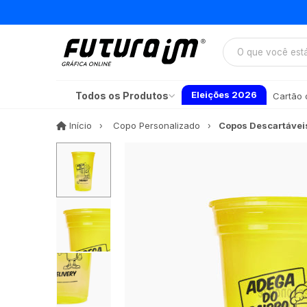
Eleições 2026
Todos os Produtos
Cartão d
Início
Início
Copo Personalizado
Copos Descartávei