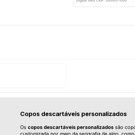
Copos descartáveis personalizados
Os
copos descartáveis personalizados
são copo
customizada por meio da serigrafia de algo, como