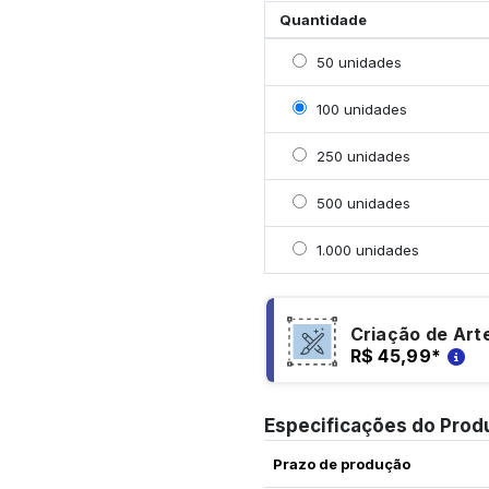
Quantidade
Selecionar 50 unidades
50 unidades
Selecionar 100 unidade
100 unidades
Selecionar 250 unidade
250 unidades
Selecionar 500 unidade
500 unidades
Selecionar 1000 unidad
1.000 unidades
Criação de Art
R$ 45,99
*
Especificações do Prod
Prazo de produção