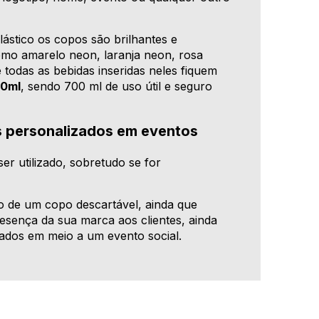
lástico os copos são brilhantes e
omo amarelo neon, laranja neon, rosa
todas as bebidas inseridas neles fiquem
70ml
, sendo 700 ml de uso útil e seguro
s personalizados em eventos
er utilizado, sobretudo se for
 de um copo descartável, ainda que
esença da sua marca aos clientes, ainda
zados em meio a um evento social.