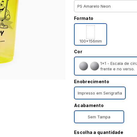
Formato
100x156mm
Cor
1×1 - Escala de ci
frente e no verso.
Enobrecimento
Impresso em Serigrafia
Acabamento
Sem Tampa
Escolha a quantidade