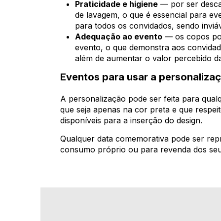
Praticidade e higiene
— por ser descar
de lavagem, o que é essencial para ev
para todos os convidados, sendo inviáv
Adequação ao evento
— os copos pod
evento, o que demonstra aos convidad
além de aumentar o valor percebido d
Eventos para usar a personaliza
A personalização pode ser feita para qualq
que seja apenas na cor preta e que respeit
disponíveis para a inserção do design.
Qualquer data comemorativa pode ser repr
consumo próprio ou para revenda dos seus