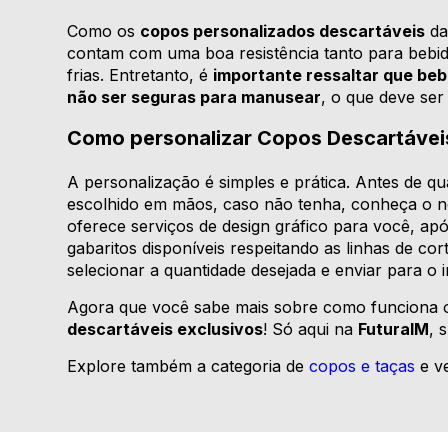
Como os
copos personalizados descartáveis
d
contam com uma boa resistência tanto para bebid
frias. Entretanto, é
importante ressaltar que b
não ser seguras para manusear
, o que deve ser 
Como personalizar Copos Descartávei
A personalização é simples e prática. Antes de qua
escolhido em mãos, caso não tenha, conheça o 
oferece serviços de design gráfico para você, após
gabaritos disponíveis respeitando as linhas de c
selecionar a quantidade desejada e enviar para o 
Agora que você sabe mais sobre como funciona o 
descartáveis exclusivos
! Só aqui na
FuturaIM
, 
Explore também a categoria de
copos e taças
e v