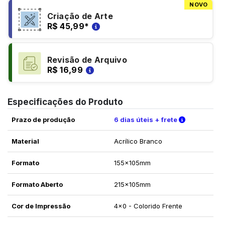
NOVO
Criação de Arte
R$ 45,99
*
Revisão de Arquivo
R$ 16,99
Especificações do Produto
Verifique a
Prazo de produção
6 dias úteis + frete
Material
Acrílico Branco
Formato
155x105mm
Formato Aberto
215x105mm
Cor de Impressão
4x0 - Colorido Frente