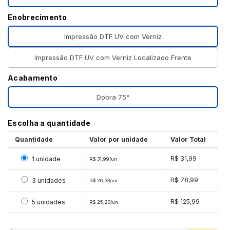
Enobrecimento
Impressão DTF UV com Verniz
Impressão DTF UV com Verniz Localizado Frente
Acabamento
Dobra 75°
Escolha a quantidade
Quantidade
Valor por unidade
Valor Total
Selecionar 1 unidade
R$ 31,99
1 unidade
R$ 31,99/un
Selecionar 3 unidades
R$ 78,99
3 unidades
R$ 26,33/un
Selecionar 5 unidades
R$ 125,99
5 unidades
R$ 25,20/un