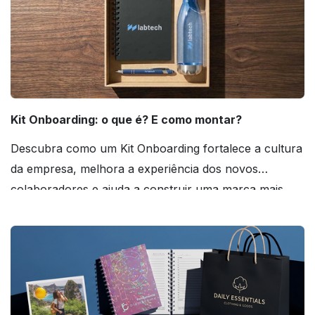
Kit Onboarding: o que é? E como montar?
Descubra como um Kit Onboarding fortalece a cultura
da empresa, melhora a experiência dos novos
colaboradores e ajuda a construir uma marca mais
forte! Confira!