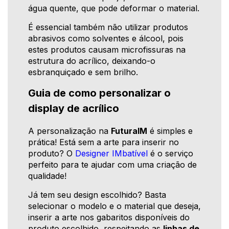
água quente, que pode deformar o material.
É essencial também não utilizar produtos
abrasivos como solventes e álcool, pois
estes produtos causam microfissuras na
estrutura do acrílico, deixando-o
esbranquiçado e sem brilho.
Guia de como personalizar o
display de acrílico
A personalização na
FuturaIM
é simples e
prática! Está sem a arte para inserir no
produto? O
Designer IMbatível
é o serviço
perfeito para te ajudar com uma criação de
qualidade!
Já tem seu design escolhido? Basta
selecionar o modelo e o material que deseja,
inserir a arte nos gabaritos disponíveis do
produto escolhido, respeitando as
linhas de