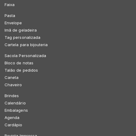
Faixa
Pasta
Envelope
Imã de geladeira
Tag personalizada
Cartela para bijouteria
Sacola Personalizada
Bloco de notas
Talão de pedidos
Caneta
Chaveiro
Brindes
Calendário
Embalagens
Agenda
Cardápio
Revista Impressa