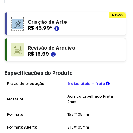
NOVO
Criação de Arte
R$ 45,99
*
Revisão de Arquivo
R$ 16,99
Especificações do Produto
Verifique a
Prazo de produção
6 dias úteis + frete
Acrílico Espelhado Prata
Material
2mm
Formato
155x105mm
Formato Aberto
215x105mm