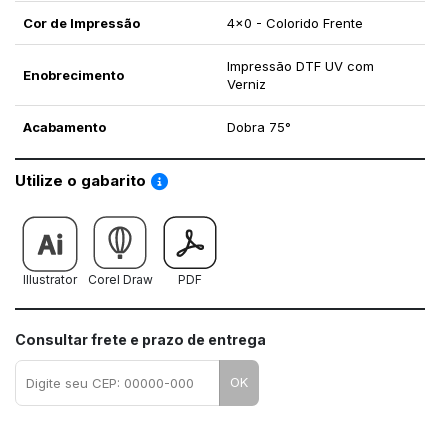
Cor de Impressão
4x0 - Colorido Frente
Impressão DTF UV com
Enobrecimento
Verniz
Acabamento
Dobra 75°
Saiba como utilizar os nossos gabaritos
Utilize o gabarito
Illustrator
Corel Draw
PDF
Consultar frete e prazo de entrega
OK