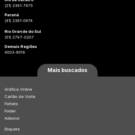
(21) 2391-7675
Paraná
(41) 2391-0974
Rio Grande do Sul
(51) 2797-0207
Demais Regiões
4003-9016
Mais buscados
Gráfica Online
Cartão de Visita
Folheto
Folder
Adesivo
Etiqueta