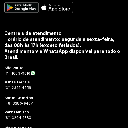
Centrais de atendimento
Horário de atendimento: segunda a sexta-feira,
das 08h às 17h (exceto feriados).
Atendimento via WhatsApp disponível para todo o
Brasil.
São Paulo
(11) 4003-9016
Minas Gerais
(31) 2391-4559
Santa Catarina
(48) 3380-9407
Pernambuco
(81) 3264-1780
Rio de Janeiro