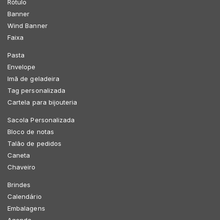
Rótulo
Banner
Wind Banner
Faixa
Pasta
Envelope
Imã de geladeira
Tag personalizada
Cartela para bijouteria
Sacola Personalizada
Bloco de notas
Talão de pedidos
Caneta
Chaveiro
Brindes
Calendário
Embalagens
Agenda