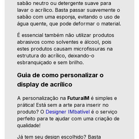
sabão neutro ou detergente suave para
lavar o acrílico. Basta passar suavemente o
sabão com uma esponja, evitando o uso de
água quente, que pode deformar o material.
É essencial também não utilizar produtos
abrasivos como solventes e álcool, pois
estes produtos causam microfissuras na
estrutura do acrílico, deixando-o
esbranquiçado e sem brilho.
Guia de como personalizar o
display de acrílico
A personalização na
FuturaIM
é simples e
prática! Está sem a arte para inserir no
produto? O
Designer IMbatível
é o serviço
perfeito para te ajudar com uma criação de
qualidade!
Já tem seu design escolhido? Basta