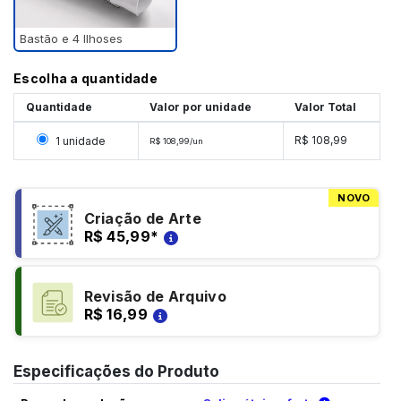
Bastão e 4 Ilhoses
Escolha a quantidade
Quantidade
Valor por unidade
Valor Total
Selecionar 1 unidade
R$ 108,99
1 unidade
R$ 108,99/un
NOVO
Criação de Arte
R$ 45,99
*
Revisão de Arquivo
R$ 16,99
Especificações do Produto