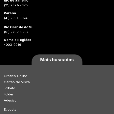
Rio de Janeiro
(21) 2391-7675
Paraná
(41) 2391-0974
Rio Grande do Sul
(51) 2797-0207
Demais Regiões
4003-9016
Mais buscados
Gráfica Online
Cartão de Visita
Folheto
Folder
Adesivo
Etiqueta