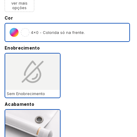
ver mais
opções
Cor
4×0 - Colorida só na frente.
Enobrecimento
Sem Enobrecimento
Acabamento