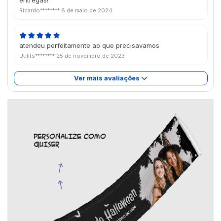
Ricardo********
8 de maio de 2024
atendeu perfeitamente ao que precisavamos
Utilits********
25 de novembro de 2023
Ver mais avaliações