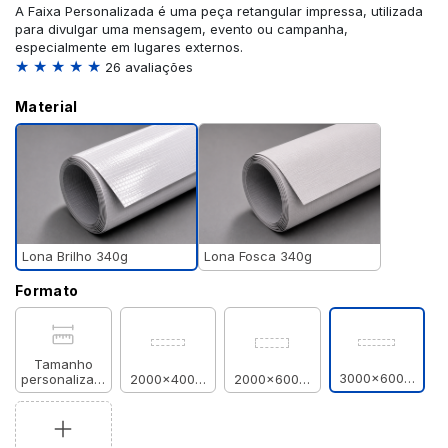
A Faixa Personalizada é uma peça retangular impressa, utilizada
para divulgar uma mensagem, evento ou campanha,
especialmente em lugares externos.
★ ★ ★ ★ ★
26 avaliações
Material
Lona Brilho 340g
Lona Fosca 340g
Formato
Tamanho
3000x600mm
personalizado
2000x400mm
2000x600mm