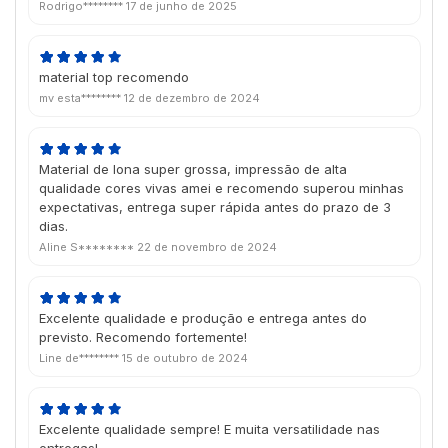
moldura para banner
Rodrigo********
17 de junho de 2025
material top recomendo
mv esta********
12 de dezembro de 2024
Material de lona super grossa, impressão de alta
qualidade cores vivas amei e recomendo superou minhas
expectativas, entrega super rápida antes do prazo de 3
dias.
Aline S********
22 de novembro de 2024
Excelente qualidade e produção e entrega antes do
previsto. Recomendo fortemente!
Line de********
15 de outubro de 2024
Excelente qualidade sempre! E muita versatilidade nas
entregas!