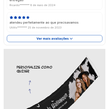
Ricardo********
8 de maio de 2024
atendeu perfeitamente ao que precisavamos
Utilits********
25 de novembro de 2023
Ver mais avaliações