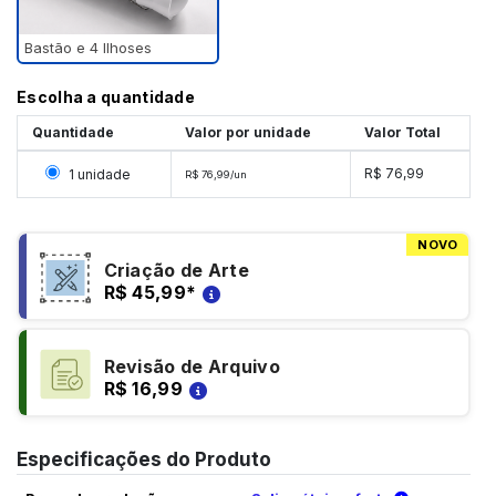
Bastão e 4 Ilhoses
Escolha a quantidade
Quantidade
Valor por unidade
Valor Total
Selecionar 1 unidade
R$ 76,99
1 unidade
R$ 76,99/un
NOVO
Criação de Arte
R$ 45,99
*
Revisão de Arquivo
R$ 16,99
Especificações do Produto