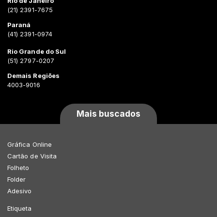
Rio de Janeiro
(21) 2391-7675
Paraná
(41) 2391-0974
Rio Grande do Sul
(51) 2797-0207
Demais Regiões
4003-9016
Mais buscados
Gráfica Online
Cartão de Visita
Folheto
Folder
Adesivo
Etiqueta