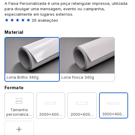
A Faixa Personalizada é uma peça retangular impressa, utilizada
para divulgar uma mensagem, evento ou campanha,
especialmente em lugares externos.
★ ★ ★ ★ ★
26 avaliações
Material
Lona Brilho 340g
Lona Fosca 340g
Formato
Tamanho
3000x400mm
personalizado
2000x400mm
2000x600mm