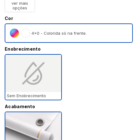
ver mais
opções
Cor
4×0 - Colorida só na frente.
Enobrecimento
Sem Enobrecimento
Acabamento