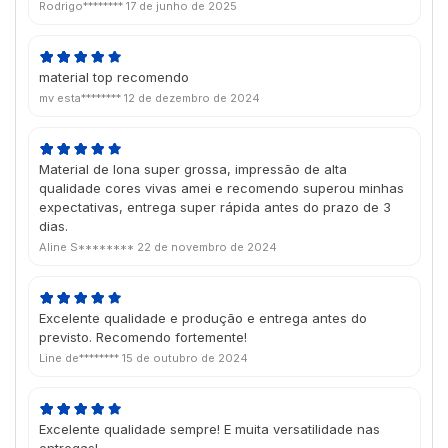
moldura para banner
Rodrigo********
17 de junho de 2025
material top recomendo
mv esta********
12 de dezembro de 2024
Material de lona super grossa, impressão de alta
qualidade cores vivas amei e recomendo superou minhas
expectativas, entrega super rápida antes do prazo de 3
dias.
Aline S********
22 de novembro de 2024
Excelente qualidade e produção e entrega antes do
previsto. Recomendo fortemente!
Line de********
15 de outubro de 2024
Excelente qualidade sempre! E muita versatilidade nas
entregas!