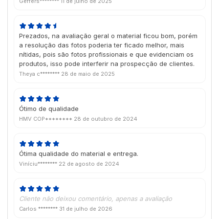
Geffers********
11 de julho de 2025
Prezados, na avaliação geral o material ficou bom, porém
a resolução das fotos poderia ter ficado melhor, mais
nítidas, pois são fotos profissionais e que evidenciam os
produtos, isso pode interferir na prospecção de clientes.
Theya c********
28 de maio de 2025
Ótimo de qualidade
HMV COP********
28 de outubro de 2024
Ótima qualidade do material e entrega.
Viníciu********
22 de agosto de 2024
Cliente não deixou comentário, apenas a avaliação
Carlos ********
31 de julho de 2026