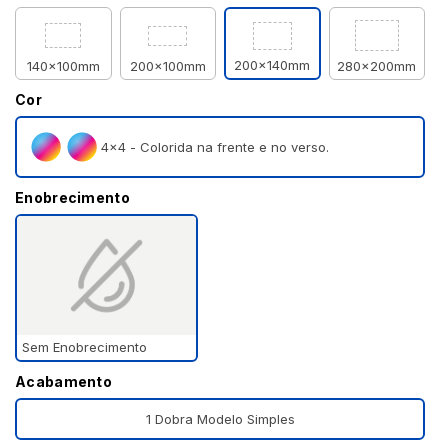
200x140mm
140x100mm
200x100mm
280x200mm
Cor
4×4 - Colorida na frente e no verso.
Enobrecimento
Sem Enobrecimento
Acabamento
1 Dobra Modelo Simples