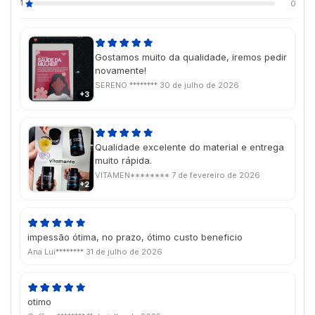
1
0
Gostamos muito da qualidade, iremos pedir
novamente!
SERENO ********
30 de julho de 2026
+3
Qualidade excelente do material e entrega
muito rápida.
VITAMEN********
7 de fevereiro de 2026
+2
impessão ótima, no prazo, ótimo custo beneficio
Ana Lui********
31 de julho de 2026
otimo