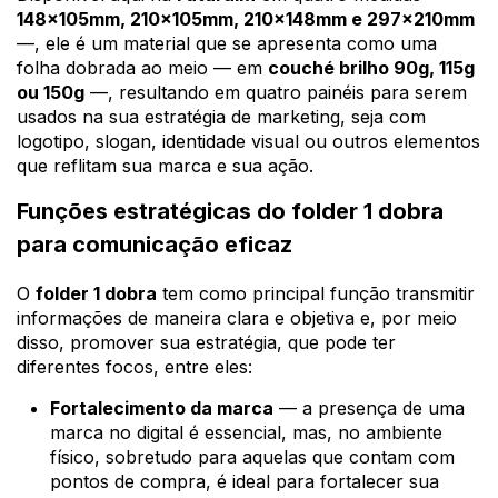
148x105mm, 210x105mm, 210x148mm e 297x210mm
—, ele é um material que se apresenta como uma
folha dobrada ao meio — em
couché brilho 90g, 115g
ou 150g
—, resultando em quatro painéis para serem
usados na sua estratégia de marketing, seja com
logotipo, slogan, identidade visual ou outros elementos
que reflitam sua marca e sua ação.
Funções estratégicas do folder 1 dobra
para comunicação eficaz
O
folder 1 dobra
tem como principal função transmitir
informações de maneira clara e objetiva e, por meio
disso, promover sua estratégia, que pode ter
diferentes focos, entre eles:
Fortalecimento da marca
— a presença de uma
marca no digital é essencial, mas, no ambiente
físico, sobretudo para aquelas que contam com
pontos de compra, é ideal para fortalecer sua