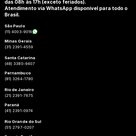
das 08h às 17h (exceto feriados).
Atendimento via WhatsApp disponível para todo o
Brasil.
São Paulo
(11) 4003-9016
Minas Gerais
(31) 2391-4559
Santa Catarina
(48) 3380-9407
Pernambuco
(81) 3264-1780
Rio de Janeiro
(21) 2391-7675
Paraná
(41) 2391-0974
Rio Grande do Sul
(51) 2797-0207