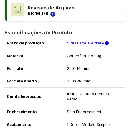
Revisão de Arquivo
R$ 16,99
Especificações do Produto
Verifique a
Prazo de produção
5 dias úteis + frete
Material
Couché Brilho 90g
Formato
200x140mm
Formato Aberto
200x280mm
4x4 - Colorido Frente e
Cor de Impressão
Verso
Enobrecimento
Sem Enobrecimento
Acabamento
1 Dobra Modelo Simples