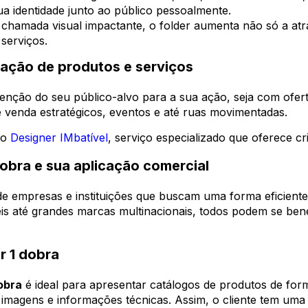
ua identidade junto ao público pessoalmente.
chamada visual impactante, o folder aumenta não só a a
 serviços.
lgação de produtos e serviços
 atenção do seu público-alvo para a sua ação, seja com ofer
e venda estratégicos, eventos e até ruas movimentadas.
 o
Designer IMbatível
, serviço especializado que oferece cr
dobra e sua aplicação comercial
 de empresas e instituições que buscam uma forma eficiente
s até grandes marcas multinacionais, todos podem se benef
r 1 dobra
dobra
é ideal para apresentar catálogos de produtos de form
do imagens e informações técnicas. Assim, o cliente tem u