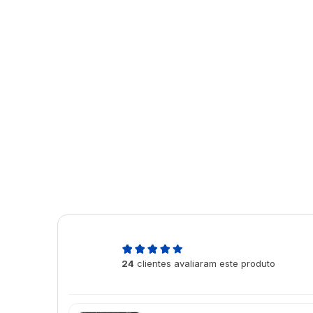
5,0
24
clientes avaliaram este produto
de 5