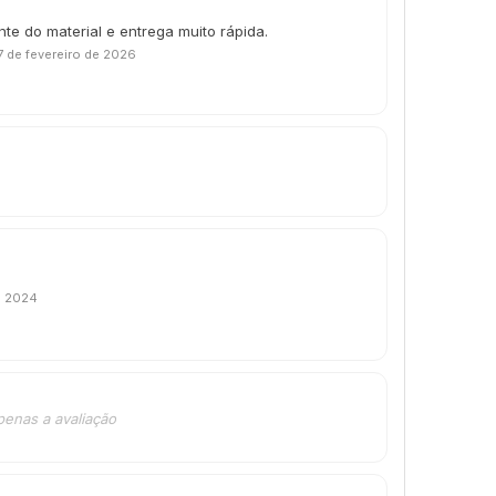
te do material e entrega muito rápida.
7 de fevereiro de 2026
e 2024
penas a avaliação