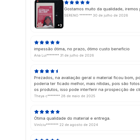
Gostamos muito da qualidade, iremos 
SERENO ********
30 de julho de 2026
+3
impessão ótima, no prazo, ótimo custo beneficio
Ana Lui********
31 de julho de 2026
Prezados, na avaliação geral o material ficou bom, p
poderia ter ficado melhor, mais nítidas, pois são foto
os produtos, isso pode interferir na prospecção de cl
Theya c********
28 de maio de 2025
Ótima qualidade do material e entrega.
Viníciu********
22 de agosto de 2024