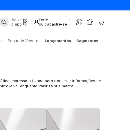
Baixe
Entre
o app
ou cadastre-se
Ponto de Venda
Lançamentos
Segmentos
ráfico impresso utilizado para transmitir informações de
úblico-alvo, enquanto valoriza sua marca