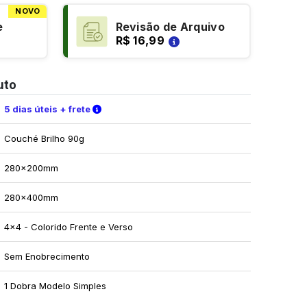
NOVO
e
Revisão de Arquivo
R$ 16,99
uto
Verifique as condições de entrega
5 dias úteis + frete
Couché Brilho 90g
280x200mm
280x400mm
4x4 - Colorido Frente e Verso
Sem Enobrecimento
1 Dobra Modelo Simples