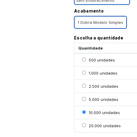
Sem Enobrecimento
Acabamento
1 Dobra Modelo Simples
Escolha a quantidade
Quantidade
Selecionar 500 unidade
500 unidades
Selecionar 1000 unidad
1.000 unidades
Selecionar 2500 unidad
2.500 unidades
Selecionar 5000 unidad
5.000 unidades
Selecionar 10000 unida
10.000 unidades
Selecionar 20000 unid
20.000 unidades