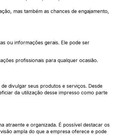
tração, mas também as chances de engajamento,
tas ou informações gerais. Ele pode ser
iações profissionais para qualquer ocasião.
 de divulgar seus produtos e serviços. Desde
iciar da utilização desse impresso como parte
a atraente e organizada. É possível destacar os
ma visão ampla do que a empresa oferece e pode