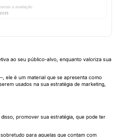
penas a avaliação
 2025
etiva ao seu público-alvo, enquanto valoriza sua
, ele é um material que se apresenta como
serem usados na sua estratégia de marketing,
 disso, promover sua estratégia, que pode ter
o, sobretudo para aquelas que contam com