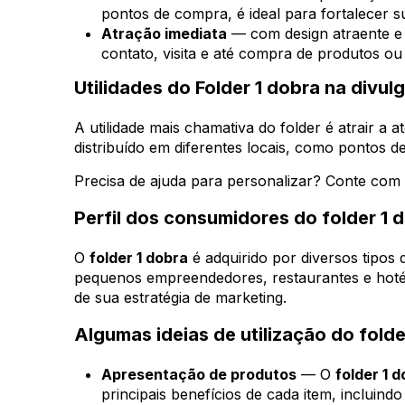
pontos de compra, é ideal para fortalecer s
Atração imediata
— com design atraente e 
contato, visita e até compra de produtos ou
Utilidades do Folder 1 dobra na divu
A utilidade mais chamativa do folder é atrair a
distribuído em diferentes locais, como pontos d
Precisa de ajuda para personalizar? Conte com
Perfil dos consumidores do folder 1 
O
folder 1 dobra
é adquirido por diversos tipos
pequenos empreendedores, restaurantes e hotéi
de sua estratégia de marketing.
Algumas ideias de utilização do folde
Apresentação de produtos
— O
folder 1 
principais benefícios de cada item, incluin