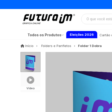
Eleições 2026
Todos os Produtos
Cartão d
Início
Início
Folders e Panfletos
Folder 1 Dobra
Vídeo