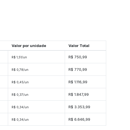
Valor por unidade
Valor Total
s
R$ 750,99
R$ 1,51/un
es
R$ 770,99
R$ 0,78/un
es
R$ 1.116,99
R$ 0,45/un
es
R$ 1.847,99
R$ 0,37/un
des
R$ 3.353,99
R$ 0,34/un
ades
R$ 6.646,99
R$ 0,34/un