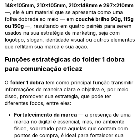
148x105mm, 210x105mm, 210x148mm e 297x210mm
—, ele é um material que se apresenta como uma
folha dobrada ao meio — em
couché brilho 90g, 115g
ou 150g
—, resultando em quatro painéis para serem
usados na sua estratégia de marketing, seja com
logotipo, slogan, identidade visual ou outros elementos
que reflitam sua marca e sua ação.
Funções estratégicas do folder 1 dobra
para comunicação eficaz
O
folder 1 dobra
tem como principal função transmitir
informações de maneira clara e objetiva e, por meio
disso, promover sua estratégia, que pode ter
diferentes focos, entre eles:
Fortalecimento da marca
— a presença de uma
marca no digital é essencial, mas, no ambiente
físico, sobretudo para aquelas que contam com
pontos de compra, é ideal para fortalecer sua