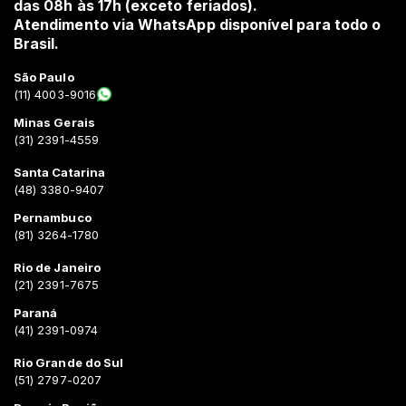
das 08h às 17h (exceto feriados).
Atendimento via WhatsApp disponível para todo o
Brasil.
São Paulo
(11) 4003-9016
Minas Gerais
(31) 2391-4559
Santa Catarina
(48) 3380-9407
Pernambuco
(81) 3264-1780
Rio de Janeiro
(21) 2391-7675
Paraná
(41) 2391-0974
Rio Grande do Sul
(51) 2797-0207