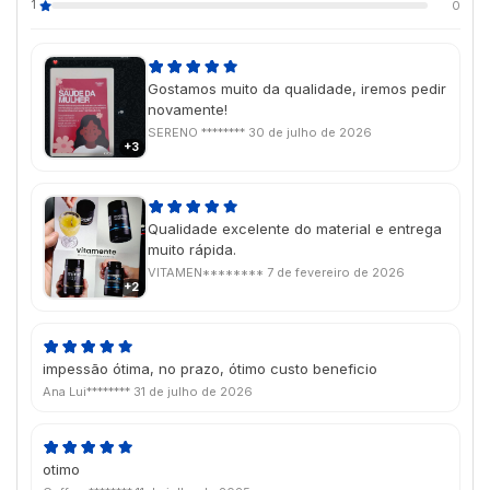
1
0
Gostamos muito da qualidade, iremos pedir
novamente!
SERENO ********
30 de julho de 2026
+3
Qualidade excelente do material e entrega
muito rápida.
VITAMEN********
7 de fevereiro de 2026
+2
impessão ótima, no prazo, ótimo custo beneficio
Ana Lui********
31 de julho de 2026
otimo