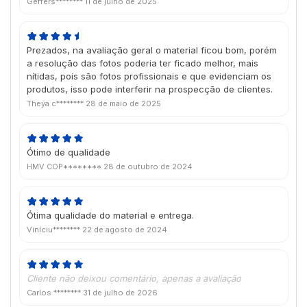
Geffers********
11 de julho de 2025
Prezados, na avaliação geral o material ficou bom, porém
a resolução das fotos poderia ter ficado melhor, mais
nítidas, pois são fotos profissionais e que evidenciam os
produtos, isso pode interferir na prospecção de clientes.
Theya c********
28 de maio de 2025
Ótimo de qualidade
HMV COP********
28 de outubro de 2024
Ótima qualidade do material e entrega.
Viníciu********
22 de agosto de 2024
Cliente não deixou comentário, apenas a avaliação
Carlos ********
31 de julho de 2026