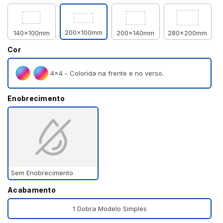
200x100mm
140x100mm
200x140mm
280x200mm
Cor
4×4 - Colorida na frente e no verso.
Enobrecimento
Sem Enobrecimento
Acabamento
1 Dobra Modelo Simples