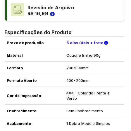
Revisão de Arquivo
R$ 16,99
Especificações do Produto
Verifique a
Prazo de produção
5 dias úteis + frete
Material
Couché Brilho 90g
Formato
200x100mm
Formato Aberto
200x200mm
4x4 - Colorido Frente e
Cor de Impressão
Verso
Enobrecimento
Sem Enobrecimento
Acabamento
1 Dobra Modelo Simples