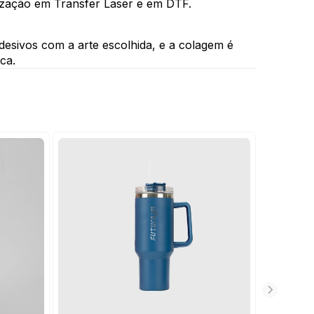
lização em Transfer Laser e em DTF. 
esivos com a arte escolhida, e a colagem é 
ca.