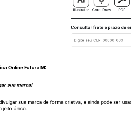
Illustrator
Corel Draw
PDF
Consultar frete e prazo de 
ica Online FuturaIM:
gar sua marca! 
ivulgar sua marca de forma criativa, e ainda pode ser usa
jeito único. 