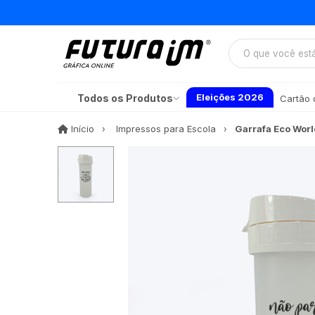
Eleições 2026
Todos os Produtos
Cartão d
Início
Início
Impressos para Escola
Garrafa Eco Worl