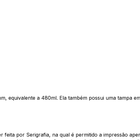
, equivalente a 480ml. Ela também possui uma tampa em P
 feita por Serigrafia, na qual é permitido a impressão ap