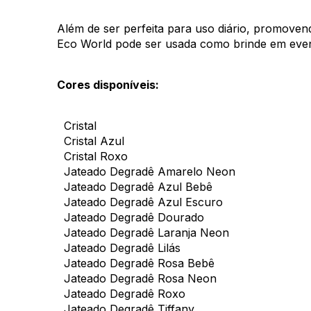
Além de ser perfeita para uso diário, promoven
Eco World pode ser usada como brinde em event
Cores disponíveis: 
  Cristal 
  Cristal Azul
  Cristal Roxo
  Jateado Degradê Amarelo Neon
  Jateado Degradê Azul Bebê
  Jateado Degradê Azul Escuro
  Jateado Degradê Dourado
  Jateado Degradê Laranja Neon 
  Jateado Degradê Lilás
  Jateado Degradê Rosa Bebê
  Jateado Degradê Rosa Neon
  Jateado Degradê Roxo
  Jateado Degradê Tiffany