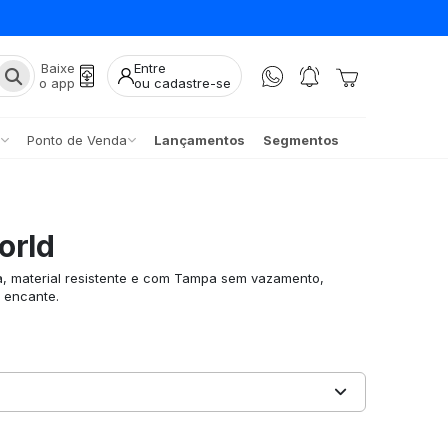
Baixe
Entre
o app
ou cadastre-se
Ponto de Venda
Lançamentos
Segmentos
orld
a, material resistente e com Tampa sem vazamento,
 encante.