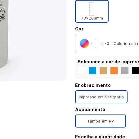
73x203mm
Cor
4×0 - Colorida só n
Selecione a cor de impres
Enobrecimento
Impresso em Serigrafia
Acabamento
Tampa em PP
Escolha a quantidade