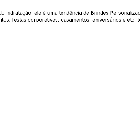
do hidratação, ela é uma tendência de Brindes Personaliza
os, festas corporativas, casamentos, aniversários e etc,