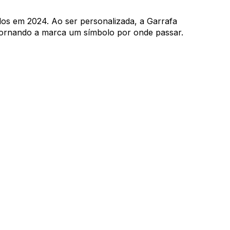
dos em 2024. Ao ser personalizada, a Garrafa 
 tornando a marca um símbolo por onde passar.