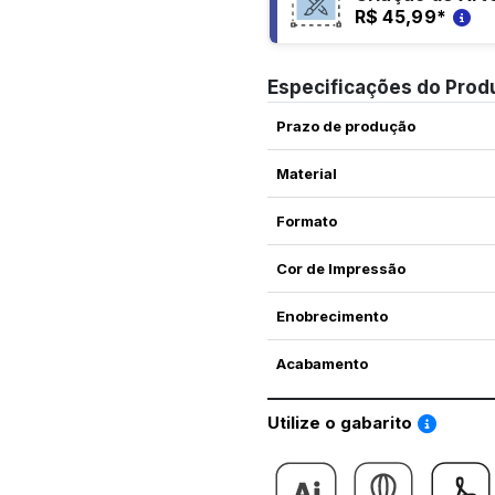
R$ 45,99
*
Especificações do Prod
Prazo de produção
Material
Formato
Cor de Impressão
Enobrecimento
Acabamento
Saiba co
Utilize o gabarito