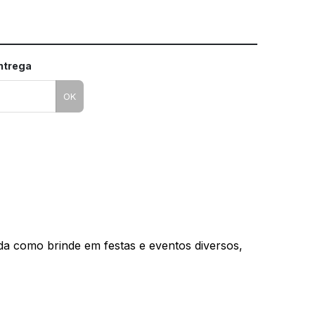
entrega
OK
da como brinde em festas e eventos diversos, 