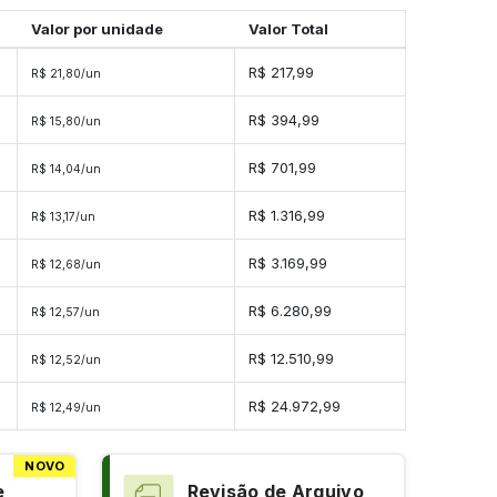
Valor por unidade
Valor Total
R$ 217,99
R$ 21,80/un
R$ 394,99
R$ 15,80/un
R$ 701,99
R$ 14,04/un
s
R$ 1.316,99
R$ 13,17/un
s
R$ 3.169,99
R$ 12,68/un
s
R$ 6.280,99
R$ 12,57/un
es
R$ 12.510,99
R$ 12,52/un
es
R$ 24.972,99
R$ 12,49/un
NOVO
e
Revisão de Arquivo