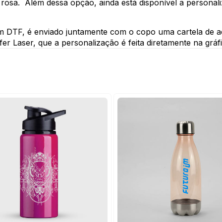
u rosa.  Além dessa opção, ainda está disponível a persona
m DTF, é enviado juntamente com o copo uma cartela de ad
nsfer Laser, que a personalização é feita diretamente na gráfi