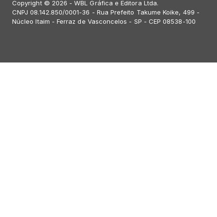
Copyright © 2026 - WBL Gráfica e Editora Ltda.
CNPJ 08.142.850/0001-36 - Rua Prefeito Takume Koike, 499 -
Núcleo Itaim - Ferraz de Vasconcelos - SP - CEP 08538-100