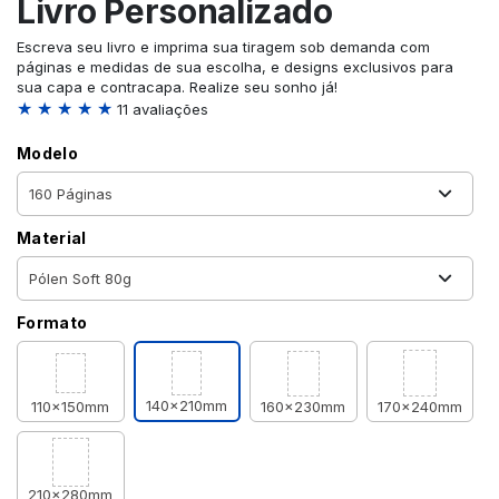
Livro Personalizado
Escreva seu livro e imprima sua tiragem sob demanda com
páginas e medidas de sua escolha, e designs exclusivos para
sua capa e contracapa. Realize seu sonho já!
★ ★ ★ ★ ★
11 avaliações
Modelo
Material
Formato
140x210mm
110x150mm
160x230mm
170x240mm
210x280mm