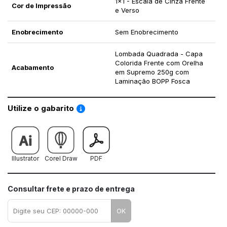
1x1 - Escala de Cinza Frente
Cor de Impressão
e Verso
Enobrecimento
Sem Enobrecimento
Lombada Quadrada - Capa
Colorida Frente com Orelha
Acabamento
em Supremo 250g com
Laminação BOPP Fosca
Saiba como utilizar os nossos gabaritos
Utilize o gabarito
Illustrator
Corel Draw
PDF
Consultar frete e prazo de entrega
OK