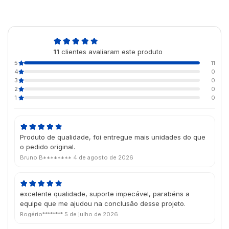
5,0
11
clientes avaliaram este produto
de 5
5
11
4
0
3
0
2
0
1
0
Produto de qualidade, foi entregue mais unidades do que
o pedido original.
Bruno B********
4 de agosto de 2026
excelente qualidade, suporte impecável, parabéns a
equipe que me ajudou na conclusão desse projeto.
Rogério********
5 de julho de 2026