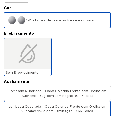
Cor
1×1 - Escala de cinza na frente e no verso.
Enobrecimento
Sem Enobrecimento
Acabamento
Lombada Quadrada - Capa Colorida Frente sem Orelha em
Supremo 250g com Laminação BOPP Fosca
Lombada Quadrada - Capa Colorida Frente com Orelha em
Supremo 250g com Laminação BOPP Fosca