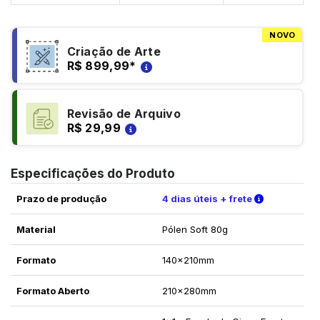
NOVO
Criação de Arte
R$ 899,99
*
Revisão de Arquivo
R$ 29,99
Especificações do Produto
Verifique a
Prazo de produção
4 dias úteis + frete
Material
Pólen Soft 80g
Formato
140x210mm
Formato Aberto
210x280mm