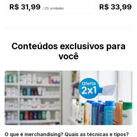
R$ 31,99
R$ 33,99
/ 25 unidades
/ 
Conteúdos exclusivos para
você
O que é merchandising? Quais as técnicas e tipos?