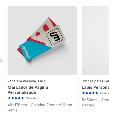
Papelaria Personalizada
Brindes para Client
Marcador de Página
Lápis Personal
Personalizado
(4 avaliaçõ
(70 avaliações)
5x50mm - Sem Im
48x178mm - Colorido Frente e Verso -
Padrão
Refile