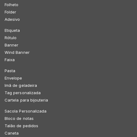
Folheto
Folder
Adesivo
Etiqueta
Rótulo
Banner
Wind Banner
Faixa
Pasta
Envelope
Imã de geladeira
Tag personalizada
Cartela para bijouteria
Sacola Personalizada
Bloco de notas
Talão de pedidos
Caneta