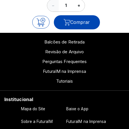
−
+
Comprar
Balcões de Retirada
Revisão de Arquivo
Perguntas Frequentes
FuturaIM na Imprensa
Tutoriais
Institucional
Mapa do Site
Baixe o App
Sobre a FuturaIM
FuturaIM na Imprensa