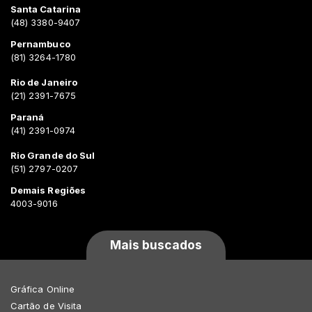
Santa Catarina
(48) 3380-9407
Pernambuco
(81) 3264-1780
Rio de Janeiro
(21) 2391-7675
Paraná
(41) 2391-0974
Rio Grande do Sul
(51) 2797-0207
Demais Regiões
4003-9016
Mais buscados
Gráfica Online
Cartão de Visita