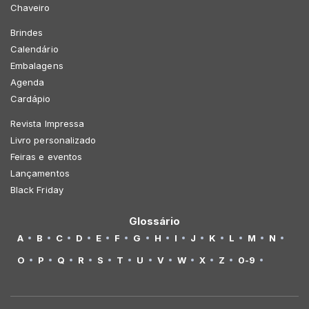
Chaveiro
Brindes
Calendário
Embalagens
Agenda
Cardápio
Revista Impressa
Livro personalizado
Feiras e eventos
Lançamentos
Black Friday
Glossário
A
B
C
D
E
F
G
H
I
J
K
L
M
N
O
P
Q
R
S
T
U
V
W
X
Z
0-9