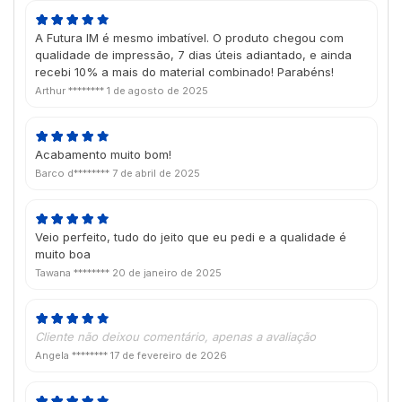
A Futura IM é mesmo imbatível. O produto chegou com
qualidade de impressão, 7 dias úteis adiantado, e ainda
recebi 10% a mais do material combinado! Parabéns!
Arthur ********
1 de agosto de 2025
Acabamento muito bom!
Barco d********
7 de abril de 2025
Veio perfeito, tudo do jeito que eu pedi e a qualidade é
muito boa
Tawana ********
20 de janeiro de 2025
Cliente não deixou comentário, apenas a avaliação
Angela ********
17 de fevereiro de 2026