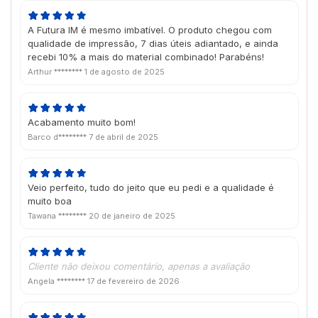
A Futura IM é mesmo imbatível. O produto chegou com
qualidade de impressão, 7 dias úteis adiantado, e ainda
recebi 10% a mais do material combinado! Parabéns!
Arthur ********
1 de agosto de 2025
Acabamento muito bom!
Barco d********
7 de abril de 2025
Veio perfeito, tudo do jeito que eu pedi e a qualidade é
muito boa
Tawana ********
20 de janeiro de 2025
Cliente não deixou comentário, apenas a avaliação
Angela ********
17 de fevereiro de 2026