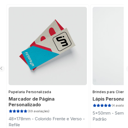
Papelaria Personalizada
Brindes para Client
Marcador de Página
Lápis Personal
Personalizado
(4 avaliaçõ
(69 avaliações)
5x50mm - Sem Im
48x178mm - Colorido Frente e Verso -
Padrão
Refile