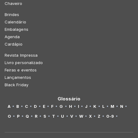
Chaveiro
Brindes
Calendário
Embalagens
Agenda
Cardápio
Revista Impressa
Livro personalizado
Feiras e eventos
Lançamentos
Black Friday
Glossário
A
B
C
D
E
F
G
H
I
J
K
L
M
N
O
P
Q
R
S
T
U
V
W
X
Z
0-9