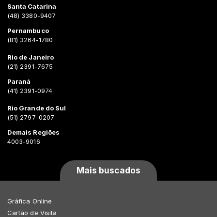
Santa Catarina
(48) 3380-9407
Pernambuco
(81) 3264-1780
Rio de Janeiro
(21) 2391-7675
Paraná
(41) 2391-0974
Rio Grande do Sul
(51) 2797-0207
Demais Regiões
4003-9016
Mais buscados
Gráfica Online
Cartão de Visita