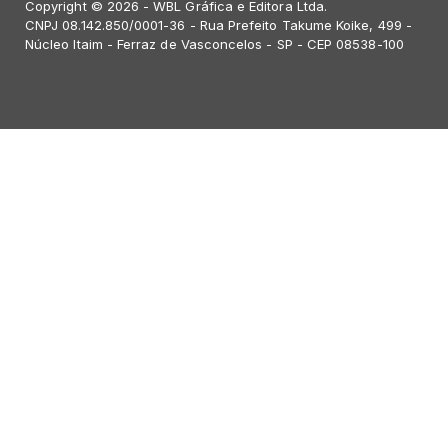
Copyright © 2026 - WBL Gráfica e Editora Ltda.
CNPJ 08.142.850/0001-36 - Rua Prefeito Takume Koike, 499 -
Núcleo Itaim - Ferraz de Vasconcelos - SP - CEP 08538-100