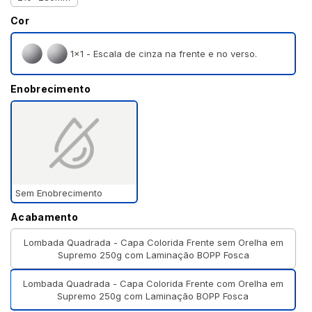
Cor
1×1 - Escala de cinza na frente e no verso.
Enobrecimento
Sem Enobrecimento
Acabamento
Lombada Quadrada - Capa Colorida Frente sem Orelha em
Supremo 250g com Laminação BOPP Fosca
Lombada Quadrada - Capa Colorida Frente com Orelha em
Supremo 250g com Laminação BOPP Fosca