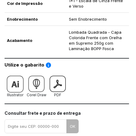
1x1 - Escala de Cinza Frente
Cor de Impressão
e Verso
Enobrecimento
Sem Enobrecimento
Lombada Quadrada - Capa
Colorida Frente com Orelha
Acabamento
em Supremo 250g com
Laminação BOPP Fosca
Saiba como utilizar os nossos gabaritos
Utilize o gabarito
Illustrator
Corel Draw
PDF
Consultar frete e prazo de entrega
OK