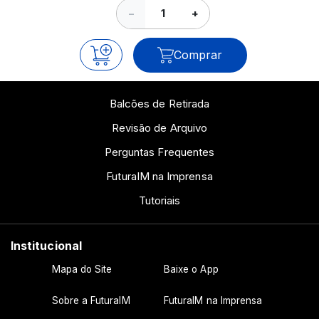
−
+
Comprar
Balcões de Retirada
Revisão de Arquivo
Perguntas Frequentes
FuturaIM na Imprensa
Tutoriais
Institucional
Mapa do Site
Baixe o App
Sobre a FuturaIM
FuturaIM na Imprensa