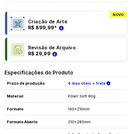
NOVO
Criação de Arte
R$ 899,99
*
Revisão de Arquivo
R$ 29,99
Especificações do Produto
Verifique a
Prazo de produção
4 dias úteis + frete
Material
Pólen Soft 80g
Formato
140x210mm
Formato Aberto
210x280mm