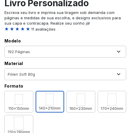
Livro Personalizado
Escreva seu livro e imprima sua tiragem sob demanda com
páginas e medidas de sua escolha, e designs exclusivos para
sua capa e contracapa. Realize seu sonho já!
★ ★ ★ ★ ★
11 avaliações
Modelo
Material
Formato
140x210mm
110x150mm
160x230mm
170x240mm
210x280mm