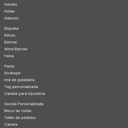
Folheto
Folder
Adesivo
Etiqueta
Rótulo
Banner
Wind Banner
Faixa
Pasta
Envelope
Imã de geladeira
Tag personalizada
Cartela para bijouteria
Sacola Personalizada
Bloco de notas
Talão de pedidos
Caneta