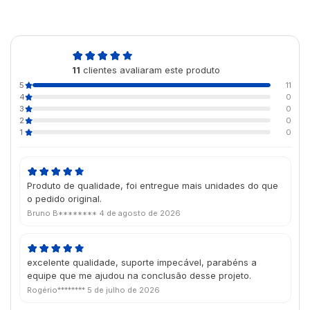
5,0
11
clientes avaliaram este produto
de 5
5
11
4
0
3
0
2
0
1
0
Produto de qualidade, foi entregue mais unidades do que
o pedido original.
Bruno B********
4 de agosto de 2026
excelente qualidade, suporte impecável, parabéns a
equipe que me ajudou na conclusão desse projeto.
Rogério********
5 de julho de 2026