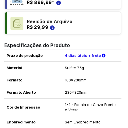
R$ 899,99
*
Revisão de Arquivo
R$ 29,99
Especificações do Produto
Verifique a
Prazo de produção
4 dias úteis + frete
Material
Sulfite 75g
Formato
160x230mm
Formato Aberto
230x320mm
1x1 - Escala de Cinza Frente
Cor de Impressão
e Verso
Enobrecimento
Sem Enobrecimento