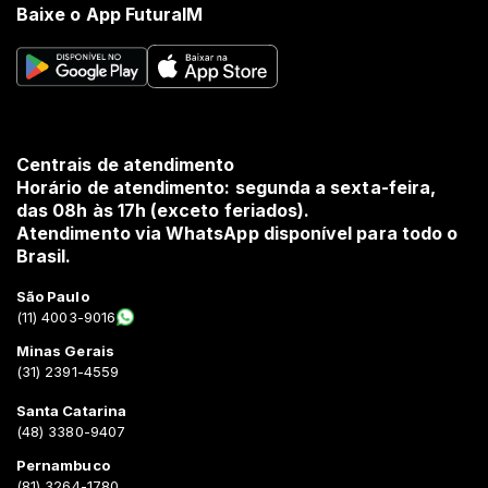
Baixe o App FuturaIM
Centrais de atendimento
Horário de atendimento: segunda a sexta-feira,
das 08h às 17h (exceto feriados).
Atendimento via WhatsApp disponível para todo o
Brasil.
São Paulo
(11) 4003-9016
Minas Gerais
(31) 2391-4559
Santa Catarina
(48) 3380-9407
Pernambuco
(81) 3264-1780