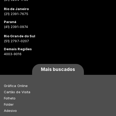
Rio de Janeiro
(21) 2391-7675
Paraná
(41) 2391-0974
Rio Grande do Sul
(51) 2797-0207
Demais Regiões
4003-9016
Mais buscados
Gráfica Online
Cartão de Visita
Folheto
Folder
Adesivo