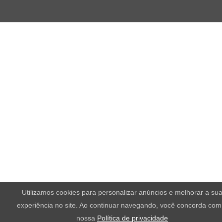
Utilizamos cookies para personalizar anúncios e melhorar a su
experiência no site. Ao continuar navegando, você concorda com
nossa
Política de privacidade