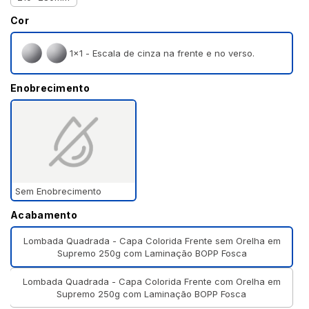
Cor
1×1 - Escala de cinza na frente e no verso.
Enobrecimento
Sem Enobrecimento
Acabamento
Lombada Quadrada - Capa Colorida Frente sem Orelha em
Supremo 250g com Laminação BOPP Fosca
Lombada Quadrada - Capa Colorida Frente com Orelha em
Supremo 250g com Laminação BOPP Fosca