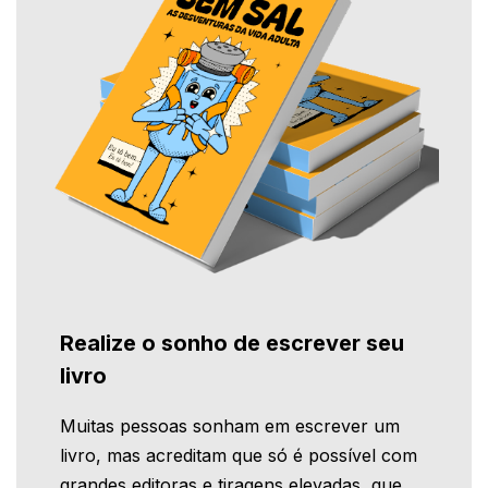
Realize o sonho de escrever seu
livro
Muitas pessoas sonham em escrever um
livro, mas acreditam que só é possível com
grandes editoras e tiragens elevadas, que