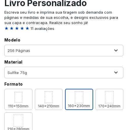
Livro Personalizado
Escreva seu livro e imprima sua tiragem sob demanda com
páginas e medidas de sua escolha, e designs exclusivos para
sua capa e contracapa. Realize seu sonho já!
★ ★ ★ ★ ★
11 avaliações
Modelo
Material
Formato
160x230mm
110x150mm
140x210mm
170x240mm
210x280mm