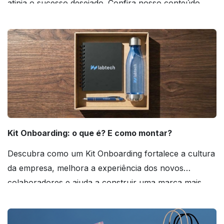
atinja o sucesso desejado. Confira nosso conteúdo
agora mesmo!
Kit Onboarding: o que é? E como montar?
Descubra como um Kit Onboarding fortalece a cultura
da empresa, melhora a experiência dos novos
colaboradores e ajuda a construir uma marca mais
forte! Confira!