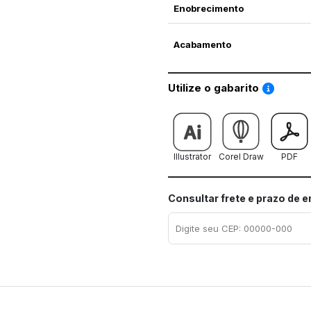
Enobrecimento
Acabamento
Saiba co
Utilize o gabarito
Illustrator
Corel Draw
PDF
Consultar frete e prazo de 