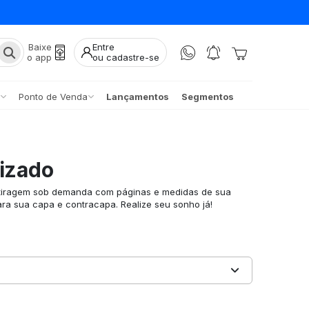
Baixe
Entre
o app
ou cadastre-se
Ponto de Venda
Lançamentos
Segmentos
lizado
a tiragem sob demanda com páginas e medidas de sua
ara sua capa e contracapa. Realize seu sonho já!