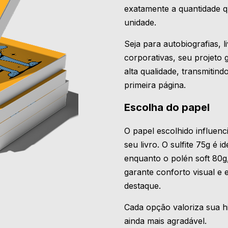
exatamente a quantidade 
unidade.
Seja para autobiografias, l
corporativas, seu projeto
alta qualidade, transmitind
primeira página.
Escolha do papel
O papel escolhido influenc
seu livro. O sulfite 75g é 
enquanto o polén soft 80g
garante conforto visual e
destaque.
Cada opção valoriza sua hi
ainda mais agradável.