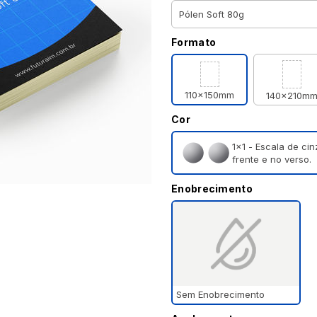
Formato
110x150mm
140x210m
Cor
1×1 - Escala de ci
frente e no verso.
Enobrecimento
Sem Enobrecimento