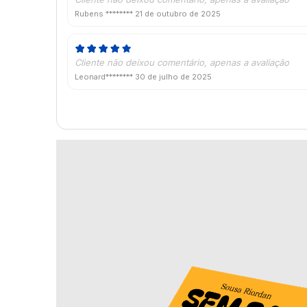
Rubens ********
21 de outubro de 2025
Cliente não deixou comentário, apenas a avaliação
Leonard********
30 de julho de 2025