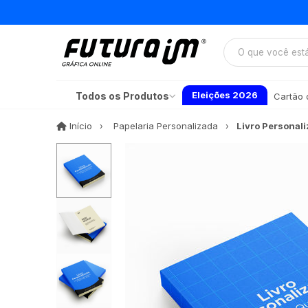
Eleições 2026
Todos os Produtos
Cartão d
Início
Início
Papelaria Personalizada
Livro Personal