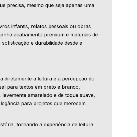
que precisa, mesmo que seja apenas uma
ivros infantis, relatos pessoais ou obras
 ganha acabamento premium e materiais de
o sofisticação e durabilidade desde a
ia diretamente a leitura e a percepção do
ideal para textos em preto e branco,
, levemente amarelado e de toque suave,
 elegância para projetos que merecem
stória, tornando a experiência de leitura