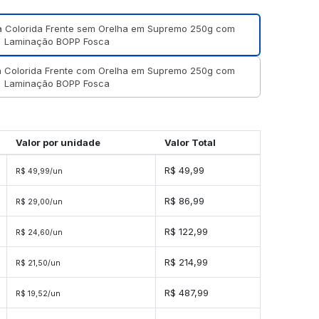
 Colorida Frente sem Orelha em Supremo 250g com
Laminação BOPP Fosca
 Colorida Frente com Orelha em Supremo 250g com
Laminação BOPP Fosca
Valor por unidade
Valor Total
R$ 49,99
R$ 49,99/un
R$ 86,99
R$ 29,00/un
R$ 122,99
R$ 24,60/un
R$ 214,99
R$ 21,50/un
R$ 487,99
R$ 19,52/un