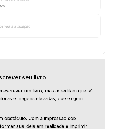
025
penas a avaliação
screver seu livro
 escrever um livro, mas acreditam que só
toras e tiragens elevadas, que exigem
um obstáculo. Com a impressão sob
ormar sua ideia em realidade e imprimir