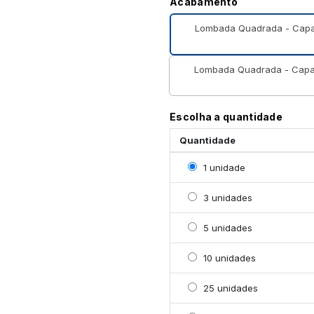
Acabamento
Lombada Quadrada - Capa
Lombada Quadrada - Capa
Escolha a quantidade
Quantidade
Selecionar 1 unidade
1 unidade
Selecionar 3 unidades
3 unidades
Selecionar 5 unidades
5 unidades
Selecionar 10 unidades
10 unidades
Selecionar 25 unidades
25 unidades