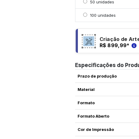
Selecionar 50 unidades
50 unidades
Selecionar 100 unidade
100 unidades
Criação de Art
R$ 899,99
*
Especificações do Prod
Prazo de produção
Material
Formato
Formato Aberto
Cor de Impressão