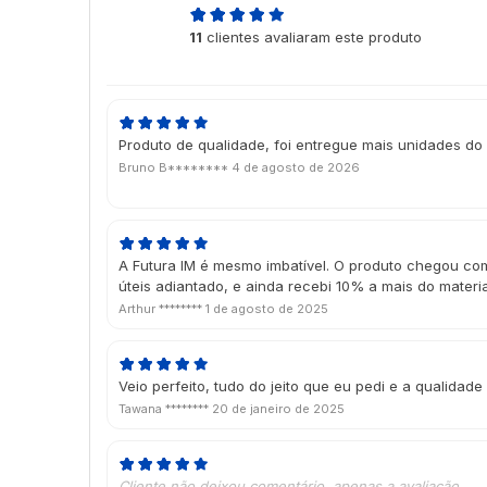
5,0
11
clientes avaliaram este produto
de 5
Produto de qualidade, foi entregue mais unidades do 
Bruno B********
4 de agosto de 2026
A Futura IM é mesmo imbatível. O produto chegou com
úteis adiantado, e ainda recebi 10% a mais do mater
Arthur ********
1 de agosto de 2025
Veio perfeito, tudo do jeito que eu pedi e a qualidade
Tawana ********
20 de janeiro de 2025
Cliente não deixou comentário, apenas a avaliação