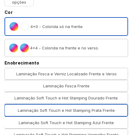
opções
Cor
4×0 - Colorida só na frente.
4×4 - Colorida na frente e no verso.
Enobrecimento
Laminação Fosca e Verniz Localizado Frente e Verso
Laminação Fosca Frente
Laminação Soft Touch e Hot Stamping Dourado Frente
Laminação Soft Touch e Hot Stamping Prata Frente
Laminação Soft Touch e Hot Stamping Azul Frente
Laminação Soft Touch e Hot Stamping Vermelho Frente