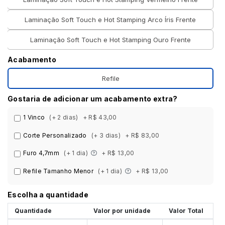
Laminação Soft Touch e Hot Stamping Arco Íris Frente
Laminação Soft Touch e Hot Stamping Ouro Frente
Acabamento
Refile
Gostaria de adicionar um acabamento extra?
1 Vinco
(+ 2 dias)
+ R$ 43,00
Corte Personalizado
(+ 3 dias)
+ R$ 83,00
Furo 4,7mm
(+ 1 dia)
+ R$ 13,00
Refile Tamanho Menor
(+ 1 dia)
+ R$ 13,00
Escolha a quantidade
Quantidade
Valor por unidade
Valor Total