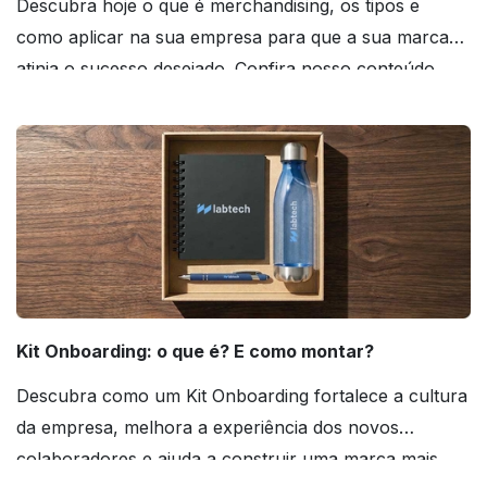
Descubra hoje o que é merchandising, os tipos e
como aplicar na sua empresa para que a sua marca
atinja o sucesso desejado. Confira nosso conteúdo
agora mesmo!
Kit Onboarding: o que é? E como montar?
Descubra como um Kit Onboarding fortalece a cultura
da empresa, melhora a experiência dos novos
colaboradores e ajuda a construir uma marca mais