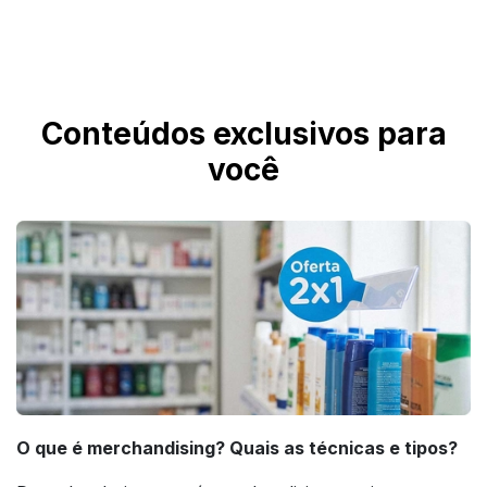
O Postal Personalizado está disponível nos
formatos 88x98 mm, 88x148 mm, 98x178
mm, 105x148 mm e 210x297 mm.
Conteúdos exclusivos para
você
O que é merchandising? Quais as técnicas e tipos?