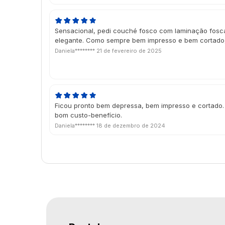
Sensacional, pedi couché fosco com laminação fosca
elegante. Como sempre bem impresso e bem cortado
Daniela********
21 de fevereiro de 2025
Ficou pronto bem depressa, bem impresso e cortado.
bom custo-benefício.
Daniela********
18 de dezembro de 2024