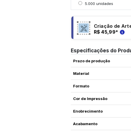
Selecionar 5000 unidad
5.000 unidades
Criação de Art
R$ 45,99
*
Especificações do Prod
Prazo de produção
Material
Formato
Cor de Impressão
Enobrecimento
Acabamento