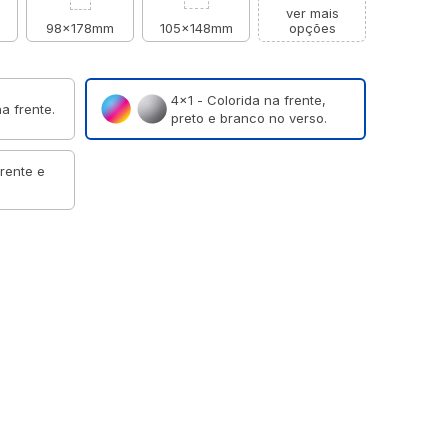
ver mais
98x178mm
105x148mm
opções
4×1 - Colorida na frente,
a frente.
preto e branco no verso.
frente e