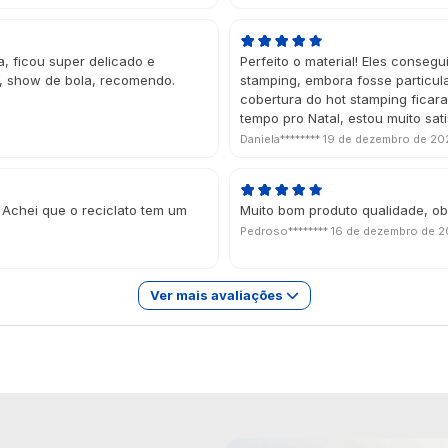
, ficou super delicado e
Perfeito o material! Eles conse
, show de bola, recomendo.
stamping, embora fosse particul
cobertura do hot stamping fica
tempo pro Natal, estou muito sat
Daniela********
19 de dezembro de 20
 Achei que o reciclato tem um
Muito bom produto qualidade, ob
Pedroso********
16 de dezembro de 
Ver mais avaliações