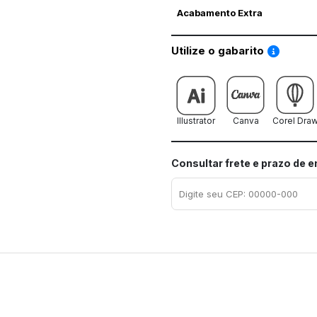
Acabamento Extra
Saiba co
Utilize o gabarito
Illustrator
Canva
Corel Dra
Consultar frete e prazo de 