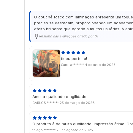
O couché fosco com laminação apresenta um toque de
preciso se destacam, proporcionando um acabamento
efeito brilhante que agrada a muitos usuários. A en
Resumo das avaliações criado por IA
ficou perfeito!
Camilla********
4 de maio de 2025
Amei a qualidade e agilidade
CARLOS ********
25 de março de 2026
O produto é de muita qualidade, impressão ótima. Co
thiago ********
25 de agosto de 2025