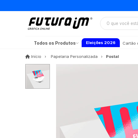
Eleições 2026
Todos os Produtos
Cartão d
Início
Início
Papelaria Personalizada
Postal