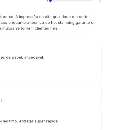
1
0
aente. A impressão de alta qualidade e o corte
cio, enquanto a técnica de hot stamping garante um
muitos se tornem clientes fiéis.
des de papel, impecável.
25
l legitimo, entrega super rápida.