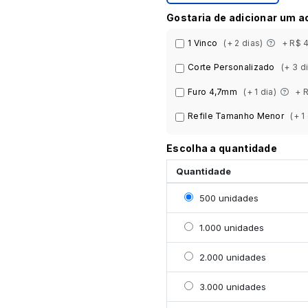
Gostaria de adicionar um 
1 Vinco
(+ 2 dias)
+ R$ 
Corte Personalizado
(+ 3 d
Furo 4,7mm
(+ 1 dia)
+ 
Refile Tamanho Menor
(+ 1
Escolha a quantidade
Quantidade
Selecionar 500 unidade
500 unidades
Selecionar 1000 unidad
1.000 unidades
Selecionar 2000 unidad
2.000 unidades
Selecionar 3000 unidad
3.000 unidades