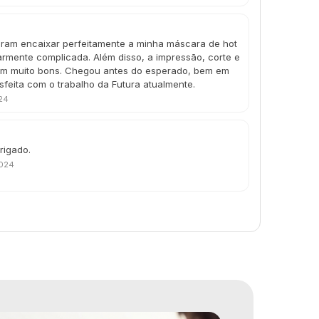
guiram encaixar perfeitamente a minha máscara de hot
armente complicada. Além disso, a impressão, corte e
ram muito bons. Chegou antes do esperado, bem em
isfeita com o trabalho da Futura atualmente.
24
rigado.
2024