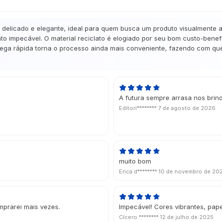
licado e elegante, ideal para quem busca um produto visualmente atr
 impecável. O material reciclato é elogiado por seu bom custo-benefí
trega rápida torna o processo ainda mais conveniente, fazendo com que 
A futura sempre arrasa nos brin
Editori********
7 de agosto de 2026
muito bom
Erica d********
10 de novembro de 20
mprarei mais vezes.
Impecável! Cores vibrantes, pape
Cícero ********
12 de julho de 2025