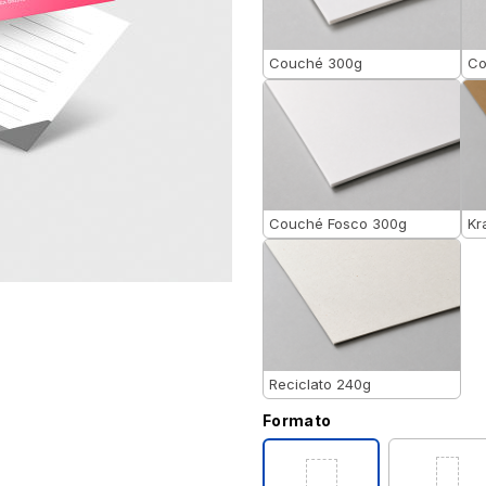
Couché 300g
Co
Couché Fosco 300g
Kr
Reciclato 240g
Formato