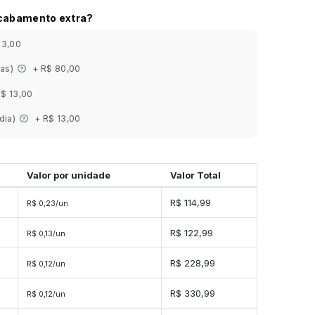
acabamento extra?
43,00
ias)
+ R$ 80,00
R$ 13,00
 dia)
+ R$ 13,00
Valor por unidade
Valor Total
s
R$ 114,99
R$ 0,23/un
es
R$ 122,99
R$ 0,13/un
es
R$ 228,99
R$ 0,12/un
es
R$ 330,99
R$ 0,12/un