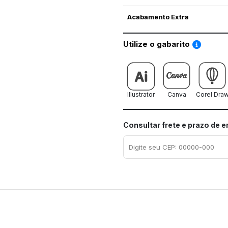
Acabamento Extra
Saiba co
Utilize o gabarito
Illustrator
Canva
Corel Dra
Consultar frete e prazo de 