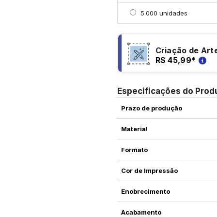
Selecionar 5000 unidad
5.000 unidades
Criação de Art
R$ 45,99
*
Especificações do Prod
Prazo de produção
Material
Formato
Cor de Impressão
Enobrecimento
Acabamento