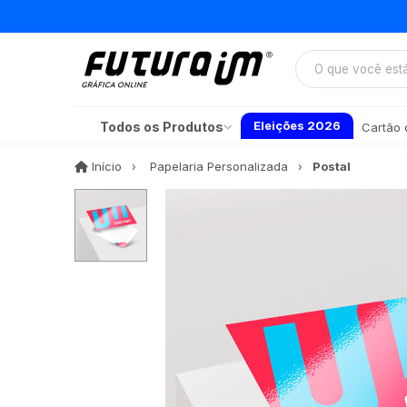
Eleições 2026
Todos os Produtos
Cartão d
Início
Início
Papelaria Personalizada
Postal