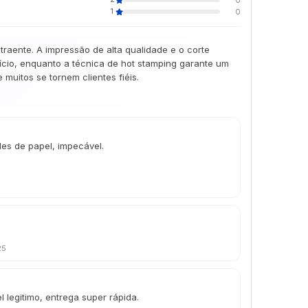
1
0
aente. A impressão de alta qualidade e o corte
cio, enquanto a técnica de hot stamping garante um
muitos se tornem clientes fiéis.
des de papel, impecável.
25
l legitimo, entrega super rápida.