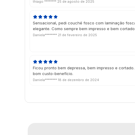
thiago ********
25 de agosto de 2025
Sensacional, pedi couché fosco com laminação fosca
elegante. Como sempre bem impresso e bem cortado
Daniela********
21 de fevereiro de 2025
Ficou pronto bem depressa, bem impresso e cortado.
bom custo-benefício.
Daniela********
18 de dezembro de 2024