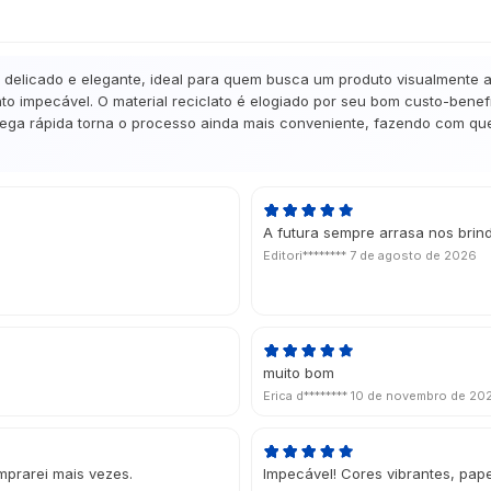
licado e elegante, ideal para quem busca um produto visualmente atr
 impecável. O material reciclato é elogiado por seu bom custo-benefí
trega rápida torna o processo ainda mais conveniente, fazendo com que 
A futura sempre arrasa nos brin
Editori********
7 de agosto de 2026
muito bom
Erica d********
10 de novembro de 20
mprarei mais vezes.
Impecável! Cores vibrantes, pape