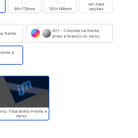
ver mais
98x178mm
105x148mm
opções
4×1 - Colorida na frente,
a frente.
preto e branco no verso.
frente e
rniz Total Brilho Frente e
Verso