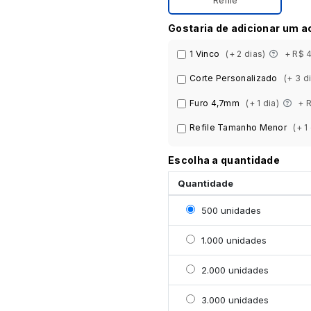
Gostaria de adicionar um 
1 Vinco
(+ 2 dias)
+ R$ 
Corte Personalizado
(+ 3 d
Furo 4,7mm
(+ 1 dia)
+ 
Refile Tamanho Menor
(+ 1
Escolha a quantidade
Quantidade
Selecionar 500 unidade
500 unidades
Selecionar 1000 unidad
1.000 unidades
Selecionar 2000 unidad
2.000 unidades
Selecionar 3000 unidad
3.000 unidades