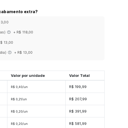
acabamento extra?
43,00
ias)
+ R$ 118,00
R$ 13,00
 dia)
+ R$ 13,00
Valor por unidade
Valor Total
s
R$ 199,99
R$ 0,40/un
es
R$ 207,99
R$ 0,21/un
es
R$ 391,99
R$ 0,20/un
es
R$ 581,99
R$ 0,20/un