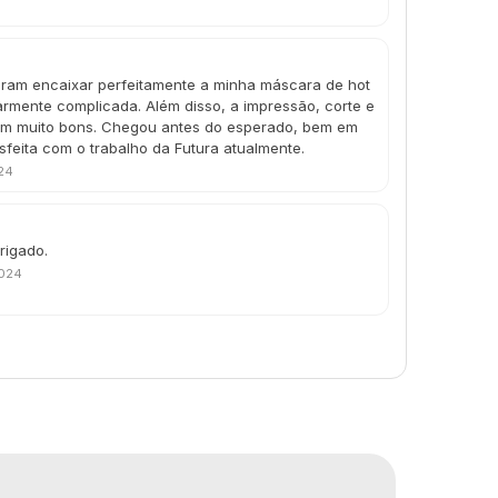
guiram encaixar perfeitamente a minha máscara de hot
armente complicada. Além disso, a impressão, corte e
ram muito bons. Chegou antes do esperado, bem em
isfeita com o trabalho da Futura atualmente.
24
rigado.
2024