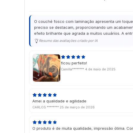
O couché fosco com laminação apresenta um toque de
preciso se destacam, proporcionando um acabamento
efeito brilhante que agrada a muitos usuários. A en
Resumo das avaliações criado por IA
ficou perfeito!
Camilla********
4 de maio de 2025
Amei a qualidade e agilidade
CARLOS ********
25 de março de 2026
O produto é de muita qualidade, impressão ótima. Co