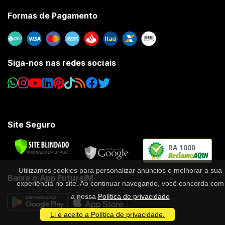
Formas de Pagamento
Siga-nos nas redes sociais
Site Seguro
RA 1000
Utilizamos cookies para personalizar anúncios e melhorar a sua
Baixe o App FuturaIM
experiência no site. Ao continuar navegando, você concorda com
a nossa
Política de privacidade
Li e aceito a Política de privacidade.