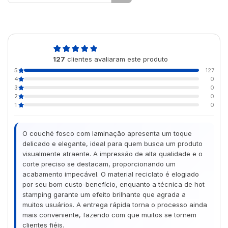
5,0
127
clientes avaliaram este produto
de 5
5
127
4
0
3
0
2
0
1
0
O couché fosco com laminação apresenta um toque
delicado e elegante, ideal para quem busca um produto
visualmente atraente. A impressão de alta qualidade e o
corte preciso se destacam, proporcionando um
acabamento impecável. O material reciclato é elogiado
por seu bom custo-benefício, enquanto a técnica de hot
stamping garante um efeito brilhante que agrada a
muitos usuários. A entrega rápida torna o processo ainda
mais conveniente, fazendo com que muitos se tornem
clientes fiéis.