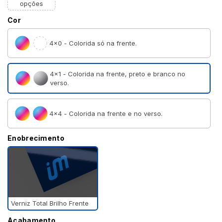
opções
Cor
4×0 - Colorida só na frente.
4×1 - Colorida na frente, preto e branco no
verso.
4×4 - Colorida na frente e no verso.
Enobrecimento
Verniz Total Brilho Frente
Acabamento