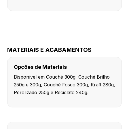
MATERIAIS E ACABAMENTOS
Opções de Materiais
Disponível em Couché 300g, Couché Brilho
250g e 300g, Couché Fosco 300g, Kraft 280g,
Perolizado 250g e Reciclato 240g.