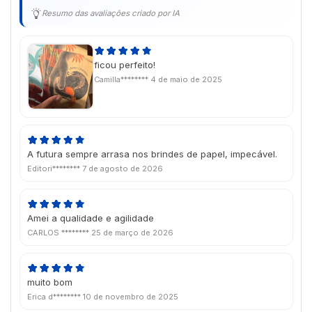
Resumo das avaliações criado por IA
ficou perfeito!
Camilla********
4 de maio de 2025
A futura sempre arrasa nos brindes de papel, impecável.
Editori********
7 de agosto de 2026
Amei a qualidade e agilidade
CARLOS ********
25 de março de 2026
muito bom
Erica d********
10 de novembro de 2025