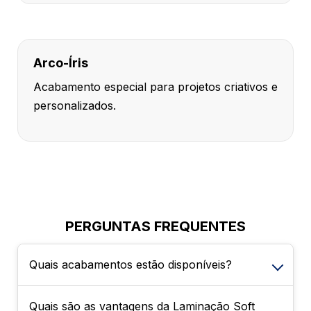
Arco-Íris
Acabamento especial para projetos criativos e
personalizados.
PERGUNTAS FREQUENTES
Quais acabamentos estão disponíveis?
Quais são as vantagens da Laminação Soft
É possível escolher entre Sem