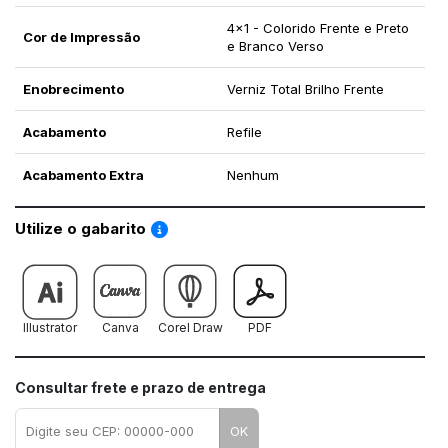
4x1 - Colorido Frente e Preto
Cor de Impressão
e Branco Verso
Enobrecimento
Verniz Total Brilho Frente
Acabamento
Refile
Acabamento Extra
Nenhum
Saiba como utilizar os nossos gabaritos
Utilize o gabarito
Illustrator
Canva
Corel Draw
PDF
Consultar frete e prazo de entrega
OK