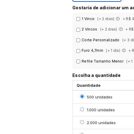
Gostaria de adicionar um 
1 Vinco
(+ 2 dias)
+ R$ 
2 Vincos
(+ 2 dias)
+ R$
Corte Personalizado
(+ 3 d
Furo 4,7mm
(+ 1 dia)
+ 
Refile Tamanho Menor
(+ 1
Escolha a quantidade
Quantidade
Selecionar 500 unidade
500 unidades
Selecionar 1000 unidad
1.000 unidades
Selecionar 2000 unidad
2.000 unidades