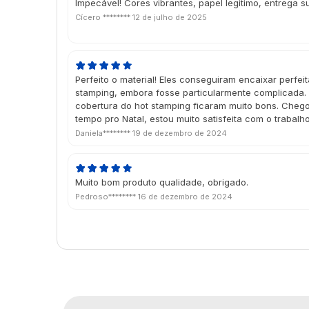
Impecável! Cores vibrantes, papel legitimo, entrega s
Cícero ********
12 de julho de 2025
Perfeito o material! Eles conseguiram encaixar perfe
stamping, embora fosse particularmente complicada. 
cobertura do hot stamping ficaram muito bons. Che
tempo pro Natal, estou muito satisfeita com o trabalh
Daniela********
19 de dezembro de 2024
Muito bom produto qualidade, obrigado.
Pedroso********
16 de dezembro de 2024