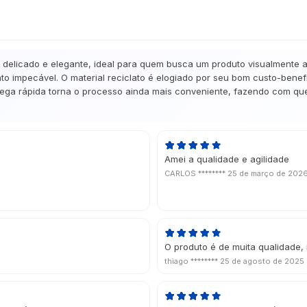
licado e elegante, ideal para quem busca um produto visualmente atr
 impecável. O material reciclato é elogiado por seu bom custo-benefí
trega rápida torna o processo ainda mais conveniente, fazendo com que 
Amei a qualidade e agilidade
CARLOS ********
25 de março de 202
O produto é de muita qualidade,
thiago ********
25 de agosto de 2025