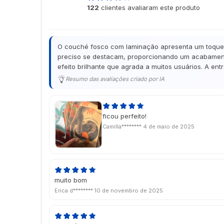
122
clientes avaliaram este produto
de 5
O couché fosco com laminação apresenta um toque de
preciso se destacam, proporcionando um acabamento
efeito brilhante que agrada a muitos usuários. A en
Resumo das avaliações criado por IA
ficou perfeito!
Camilla********
4 de maio de 2025
muito bom
Erica d********
10 de novembro de 2025