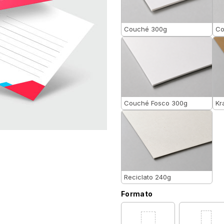
Couché 300g
Co
Couché Fosco 300g
Kr
Reciclato 240g
Formato