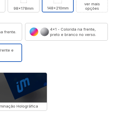
ver mais
148x210mm
98x178mm
opções
4×1 - Colorida na frente,
a frente.
preto e branco no verso.
frente e
minação Holográfica