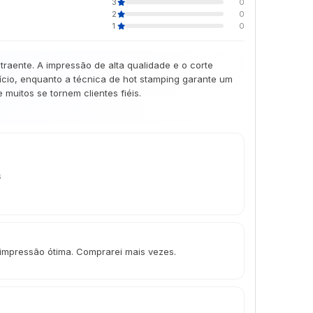
3
0
2
0
1
0
aente. A impressão de alta qualidade e o corte
cio, enquanto a técnica de hot stamping garante um
muitos se tornem clientes fiéis.
6
 impressão ótima. Comprarei mais vezes.