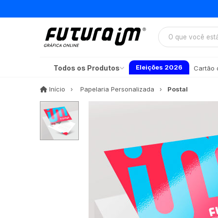
Eleições 2026
Todos os Produtos
Cartão d
Início
Início
Papelaria Personalizada
Postal