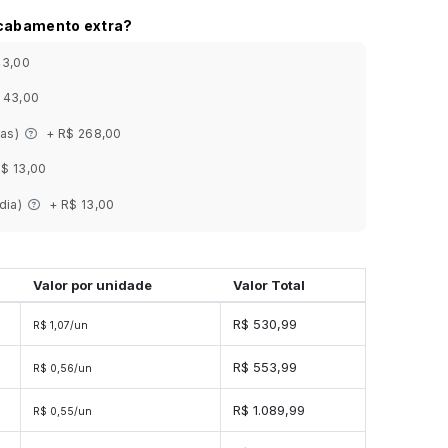
acabamento extra?
43,00
 43,00
ias)
+ R$ 268,00
R$ 13,00
 dia)
+ R$ 13,00
Valor por unidade
Valor Total
s
R$ 530,99
R$ 1,07/un
es
R$ 553,99
R$ 0,56/un
es
R$ 1.089,99
R$ 0,55/un