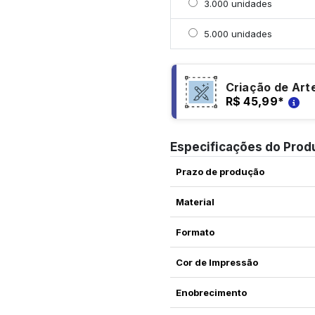
Selecionar 3000 unidad
3.000 unidades
Selecionar 5000 unidad
5.000 unidades
Criação de Art
R$ 45,99
*
Especificações do Prod
Prazo de produção
Material
Formato
Cor de Impressão
Enobrecimento