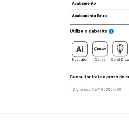
Acabamento
Acabamento Extra
Saiba co
Utilize o gabarito
Illustrator
Canva
Corel Dra
Consultar frete e prazo de 