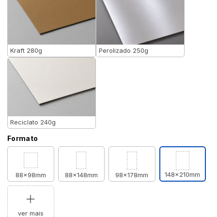
Kraft 280g
Perolizado 250g
Reciclato 240g
Formato
148x210mm
88x98mm
88x148mm
98x178mm
ver mais