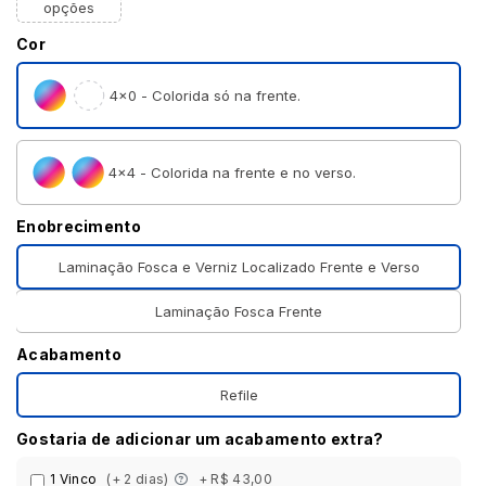
opções
Cor
4×0 - Colorida só na frente.
4×4 - Colorida na frente e no verso.
Enobrecimento
Laminação Fosca e Verniz Localizado Frente e Verso
Laminação Fosca Frente
Acabamento
Refile
Gostaria de adicionar um acabamento extra?
1 Vinco
(+ 2 dias)
+ R$ 43,00