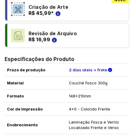
NOVO
Criação de Arte
R$ 45,99
*
Revisão de Arquivo
R$ 16,99
Especificações do Produto
Verifique a
Prazo de produção
2 dias úteis + frete
Material
Couché Fosco 300g
Formato
148x210mm
Cor de Impressão
4x0 - Colorido Frente
Laminação Fosca e Verniz
Enobrecimento
Localizado Frente e Verso