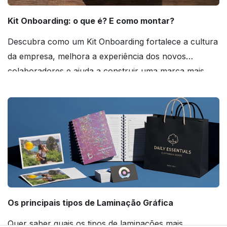
Kit Onboarding: o que é? E como montar?
Descubra como um Kit Onboarding fortalece a cultura
da empresa, melhora a experiência dos novos
colaboradores e ajuda a construir uma marca mais
forte! Confira!
Os principais tipos de Laminação Gráfica
Quer saber quais os tipos de laminações mais