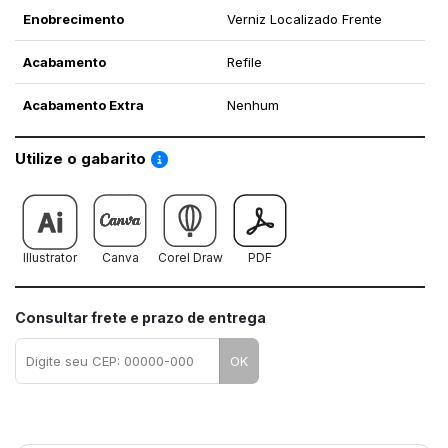
Enobrecimento
Verniz Localizado Frente
Acabamento
Refile
Acabamento Extra
Nenhum
Saiba como utilizar os nossos gabaritos
Utilize o gabarito
Illustrator
Canva
Corel Draw
PDF
Consultar frete e prazo de entrega
OK