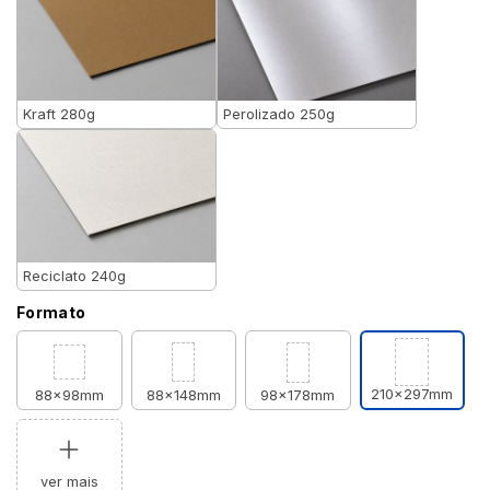
Kraft 280g
Perolizado 250g
Reciclato 240g
Formato
210x297mm
88x98mm
88x148mm
98x178mm
ver mais