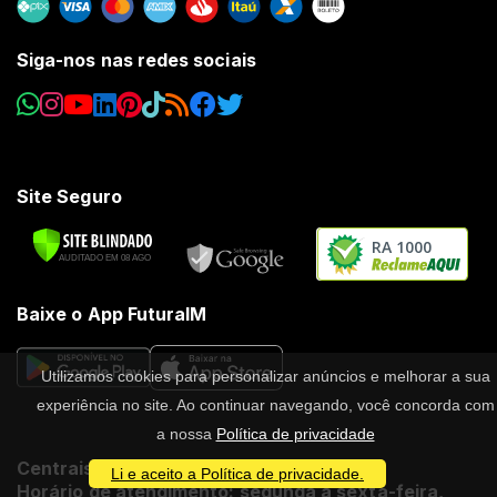
Siga-nos nas redes sociais
Site Seguro
RA 1000
Baixe o App FuturaIM
Utilizamos cookies para personalizar anúncios e melhorar a sua
experiência no site. Ao continuar navegando, você concorda com
a nossa
Política de privacidade
Centrais de atendimento
Li e aceito a Política de privacidade.
Horário de atendimento: segunda a sexta-feira,