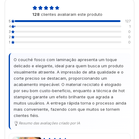
5,0
128
clientes avaliaram este produto
de 5
5
127
4
1
3
0
2
0
1
0
O couché fosco com laminação apresenta um toque
delicado e elegante, ideal para quem busca um produto
visualmente atraente. A impressão de alta qualidade e o
corte preciso se destacam, proporcionando um
acabamento impecável. O material reciclato é elogiado
por seu bom custo-benefício, enquanto a técnica de hot
stamping garante um efeito brilhante que agrada a
muitos usuários. A entrega rápida torna o processo ainda
mais conveniente, fazendo com que muitos se tornem
clientes fiéis.
Resumo das avaliações criado por IA