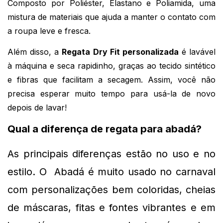
Composto por Poliéster, Elastano e Poliamida, uma 
mistura de materiais que ajuda a manter o contato com 
a roupa leve e fresca.
Além disso, a 
Regata Dry Fit personalizada
 é lavável 
à máquina e seca rapidinho, graças ao tecido sintético 
e fibras que facilitam a secagem. Assim, você não 
precisa esperar muito tempo para usá-la de novo 
depois de lavar!
Qual a diferença de regata para abadá?
As principais diferenças 
estão no uso e no 
estilo. O  Abadá é muito usado no carnaval 
com personalizações bem coloridas, cheias 
de máscaras, fitas e fontes vibrantes e em 