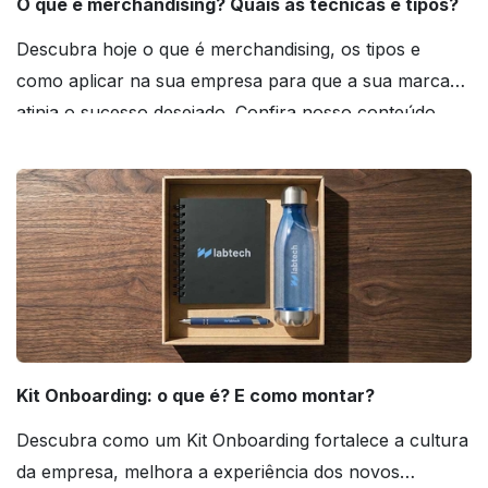
O que é merchandising? Quais as técnicas e tipos?
Descubra hoje o que é merchandising, os tipos e
como aplicar na sua empresa para que a sua marca
atinja o sucesso desejado. Confira nosso conteúdo
agora mesmo!
Kit Onboarding: o que é? E como montar?
Descubra como um Kit Onboarding fortalece a cultura
da empresa, melhora a experiência dos novos