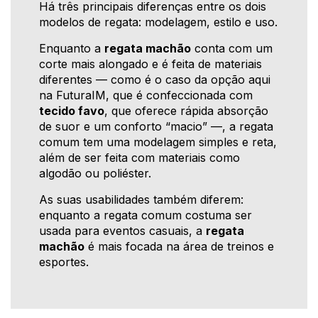
Há três principais diferenças entre os dois
modelos de regata: modelagem, estilo e uso.
Enquanto a
regata machão
conta com um
corte mais alongado e é feita de materiais
diferentes — como é o caso da opção aqui
na FuturaIM, que é confeccionada com
tecido favo
, que oferece rápida absorção
de suor e um conforto “macio” —, a regata
comum tem uma modelagem simples e reta,
além de ser feita com materiais como
algodão ou poliéster.
As suas usabilidades também diferem:
enquanto a regata comum costuma ser
usada para eventos casuais, a
regata
machão
é mais focada na área de treinos e
esportes.