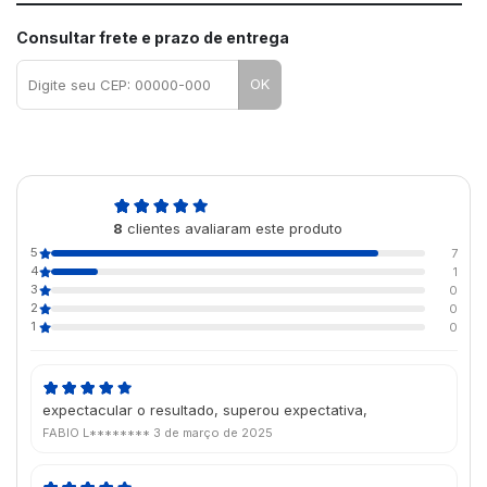
Consultar frete e prazo de entrega
OK
4,9
8
clientes avaliaram este produto
de 5
5
7
4
1
3
0
2
0
1
0
expectacular o resultado, superou expectativa,
FABIO L********
3 de março de 2025