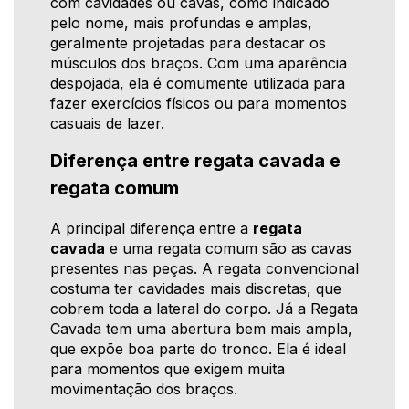
com cavidades ou cavas, como indicado
pelo nome, mais profundas e amplas,
geralmente projetadas para destacar os
músculos dos braços. Com uma aparência
despojada, ela é comumente utilizada para
fazer exercícios físicos ou para momentos
casuais de lazer.
Diferença entre regata cavada e
regata comum
A principal diferença entre a
regata
cavada
e uma regata comum são as cavas
presentes nas peças. A regata convencional
costuma ter cavidades mais discretas, que
cobrem toda a lateral do corpo. Já a Regata
Cavada tem uma abertura bem mais ampla,
que expõe boa parte do tronco. Ela é ideal
para momentos que exigem muita
movimentação dos braços.