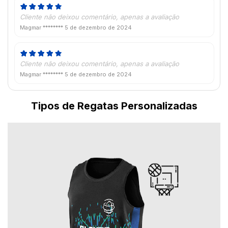
Cliente não deixou comentário, apenas a avaliação
Magmar ********
5 de dezembro de 2024
Cliente não deixou comentário, apenas a avaliação
Magmar ********
5 de dezembro de 2024
Tipos de Regatas Personalizadas