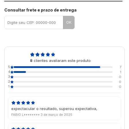
Consultar frete e prazo de entrega
OK
4,9
8
clientes avaliaram este produto
de 5
5
7
4
1
3
0
2
0
1
0
expectacular o resultado, superou expectativa,
FABIO L********
3 de março de 2025