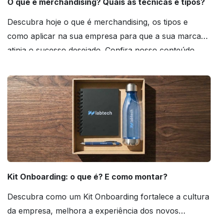
O que é merchandising? Quais as técnicas e tipos?
Descubra hoje o que é merchandising, os tipos e
como aplicar na sua empresa para que a sua marca
atinja o sucesso desejado. Confira nosso conteúdo
agora mesmo!
Kit Onboarding: o que é? E como montar?
Descubra como um Kit Onboarding fortalece a cultura
da empresa, melhora a experiência dos novos