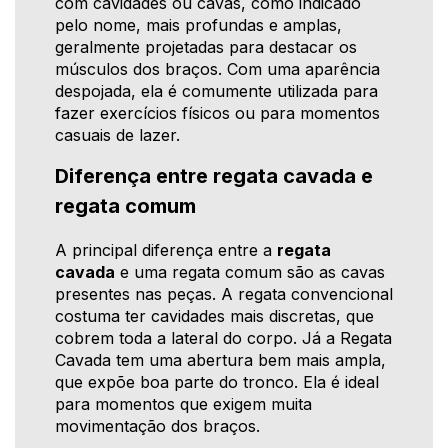
com cavidades ou cavas, como indicado
pelo nome, mais profundas e amplas,
geralmente projetadas para destacar os
músculos dos braços. Com uma aparência
despojada, ela é comumente utilizada para
fazer exercícios físicos ou para momentos
casuais de lazer.
Diferença entre regata cavada e
regata comum
A principal diferença entre a
regata
cavada
e uma regata comum são as cavas
presentes nas peças. A regata convencional
costuma ter cavidades mais discretas, que
cobrem toda a lateral do corpo. Já a Regata
Cavada tem uma abertura bem mais ampla,
que expõe boa parte do tronco. Ela é ideal
para momentos que exigem muita
movimentação dos braços.