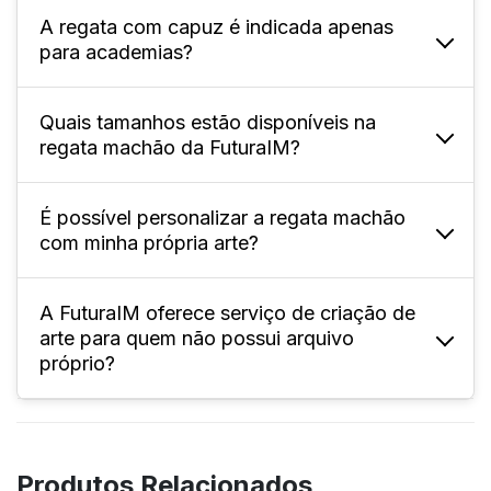
A regata com capuz é indicada apenas
A FuturaIM oferece tamanhos adulto (P ao
para academias?
XG) e infantil; confira especificamente na
página do produto.
Quais tamanhos estão disponíveis na
Não, pode ser usada em colégios, eventos
regata machão da FuturaIM?
esportivos, times, interclasses, festas e uso
casual.
É possível personalizar a regata machão
Oferecemos tamanhos variados,
com minha própria arte?
normalmente do P ao XL4, permitindo
pedidos que atendam diferentes perfis e
necessidades.
A FuturaIM oferece serviço de criação de
Sim! Você pode enviar seu arquivo
arte para quem não possui arquivo
personalizado, seguindo as instruções de
próprio?
sangria, corte e área de segurança do
gabarito disponível no site.
Sim, o serviço “Designer IMbatível”
desenvolve a arte personalizada conforme
Produtos Relacionados