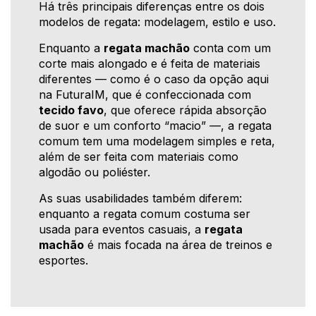
Há três principais diferenças entre os dois
modelos de regata: modelagem, estilo e uso.
Enquanto a
regata machão
conta com um
corte mais alongado e é feita de materiais
diferentes — como é o caso da opção aqui
na FuturaIM, que é confeccionada com
tecido favo
, que oferece rápida absorção
de suor e um conforto “macio” —, a regata
comum tem uma modelagem simples e reta,
além de ser feita com materiais como
algodão ou poliéster.
As suas usabilidades também diferem:
enquanto a regata comum costuma ser
usada para eventos casuais, a
regata
machão
é mais focada na área de treinos e
esportes.