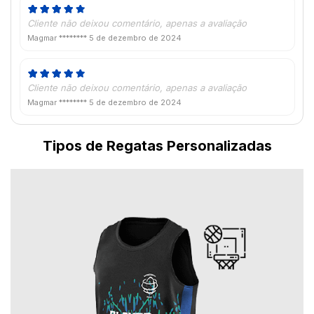
Cliente não deixou comentário, apenas a avaliação
Magmar ********
5 de dezembro de 2024
Cliente não deixou comentário, apenas a avaliação
Magmar ********
5 de dezembro de 2024
Tipos de Regatas Personalizadas