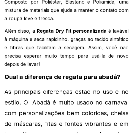
Composto por Poliéster, Elastano e Poliamida, uma 
mistura de materiais que ajuda a manter o contato com 
a roupa leve e fresca.
Além disso, a 
Regata Dry Fit personalizada
 é lavável 
à máquina e seca rapidinho, graças ao tecido sintético 
e fibras que facilitam a secagem. Assim, você não 
precisa esperar muito tempo para usá-la de novo 
depois de lavar!
Qual a diferença de regata para abadá?
As principais diferenças 
estão no uso e no 
estilo. O  Abadá é muito usado no carnaval 
com personalizações bem coloridas, cheias 
de máscaras, fitas e fontes vibrantes e em 