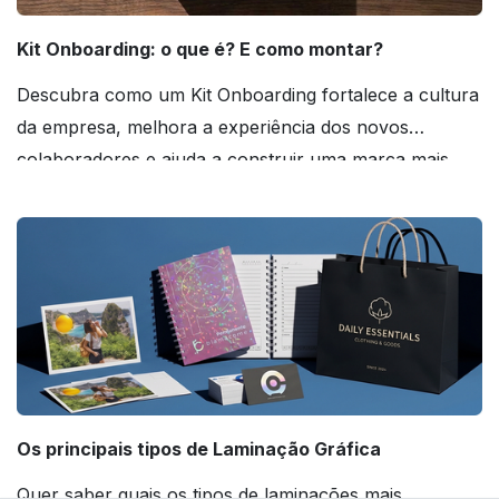
Kit Onboarding: o que é? E como montar?
Descubra como um Kit Onboarding fortalece a cultura
da empresa, melhora a experiência dos novos
colaboradores e ajuda a construir uma marca mais
forte! Confira!
Os principais tipos de Laminação Gráfica
Quer saber quais os tipos de laminações mais