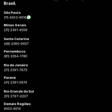
Brasil.
São Paulo
(11) 4003-9016
Minas Gerais
(31) 2391-4559
Santa Catarina
(48) 3380-9407
Pernambuco
(81) 3264-1780
Rio de Janeiro
(21) 2391-7675
Paraná
(41) 2391-0974
Rio Grande do Sul
(51) 2797-0207
Demais Regiões
4003-9016