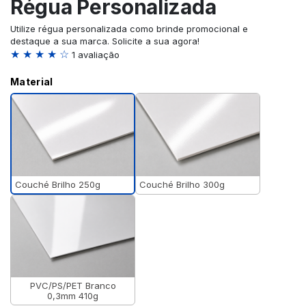
Régua Personalizada
Utilize régua personalizada como brinde promocional e
destaque a sua marca. Solicite a sua agora!
★ ★ ★ ★ ☆
1 avaliação
Material
Couché Brilho 250g
Couché Brilho 300g
PVC/PS/PET Branco
0,3mm 410g