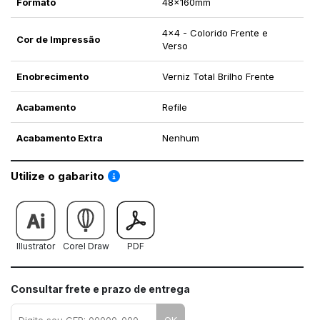
Formato
48x160mm
4x4 - Colorido Frente e
Cor de Impressão
Verso
Enobrecimento
Verniz Total Brilho Frente
Acabamento
Refile
Acabamento Extra
Nenhum
Saiba como utilizar os nossos gabaritos
Utilize o gabarito
Illustrator
Corel Draw
PDF
Consultar frete e prazo de entrega
OK