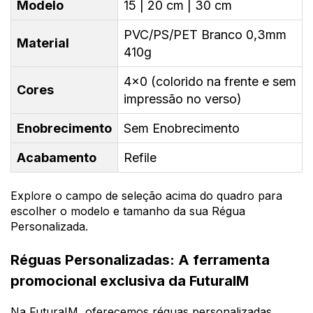
Modelo
15 | 20 cm | 30 cm
PVC/PS/PET Branco 0,3mm
Material
410g
4x0 (colorido na frente e sem
Cores
impressão no verso)
Enobrecimento
Sem Enobrecimento
Acabamento
Refile
Explore o campo de seleção acima do quadro para
escolher o modelo e tamanho da sua Régua
Personalizada.
Réguas Personalizadas: A ferramenta
promocional exclusiva da FuturaIM
Na FuturaIM, oferecemos réguas personalizadas