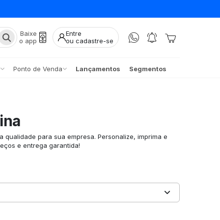
Baixe
Entre
o app
ou cadastre-se
Ponto de Venda
Lançamentos
Segmentos
ina
ta qualidade para sua empresa. Personalize, imprima e
eços e entrega garantida!