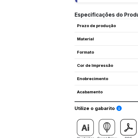
Especificações do Prod
Prazo de produção
Material
Formato
Cor de Impressão
Enobrecimento
Acabamento
Saiba co
Utilize o gabarito