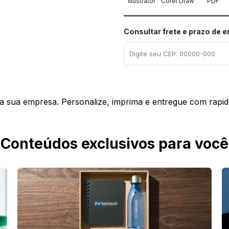
Illustrator
Corel Draw
PDF
Consultar frete e prazo de 
ra sua empresa. Personalize, imprima e entregue com rapid
Conteúdos exclusivos para você