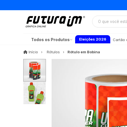
Eleições 2026
Todos os Produtos
Cartão d
Início
Início
Rótulos
Rótulo em Bobina