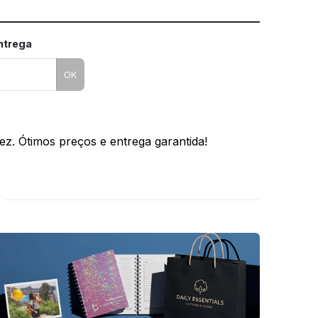
entrega
OK
ez. Ótimos preços e entrega garantida!