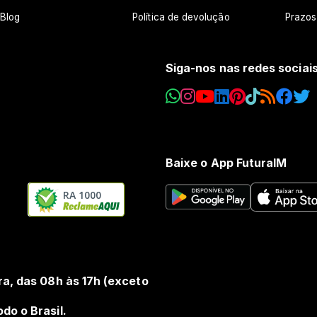
Blog
Política de devolução
Prazos
Siga-nos nas redes sociai
Baixe o App FuturaIM
RA 1000
ra, das 08h às 17h (exceto
do o Brasil.