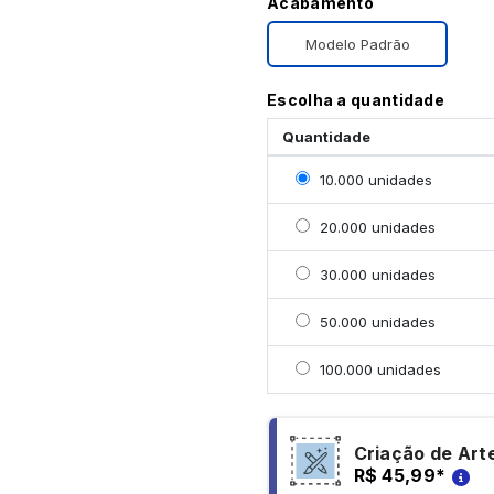
Acabamento
Modelo Padrão
Escolha a quantidade
Quantidade
Selecionar 10000 unida
10.000 unidades
Selecionar 20000 unid
20.000 unidades
Selecionar 30000 unid
30.000 unidades
Selecionar 50000 unid
50.000 unidades
Selecionar 100000 uni
100.000 unidades
Criação de Art
R$ 45,99
*