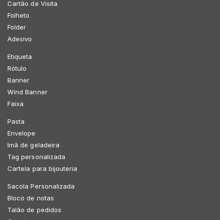
Cartão de Visita
Folheto
Folder
Adesivo
Etiqueta
Rótulo
Banner
Wind Banner
Faixa
Pasta
Envelope
Imã de geladeira
Tag personalizada
Cartela para bijouteria
Sacola Personalizada
Bloco de notas
Talão de pedidos