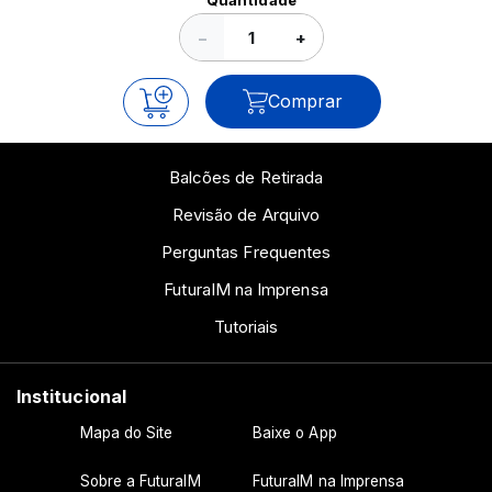
Quantidade
−
+
Comprar
Balcões de Retirada
Revisão de Arquivo
Perguntas Frequentes
FuturaIM na Imprensa
Tutoriais
Institucional
Mapa do Site
Baixe o App
Sobre a FuturaIM
FuturaIM na Imprensa