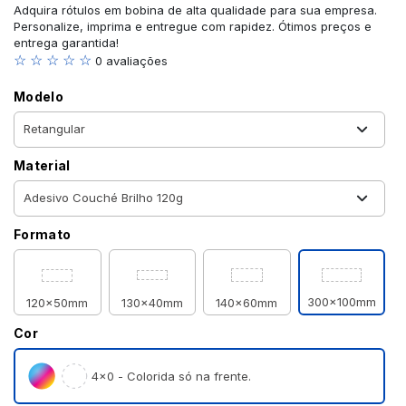
Adquira rótulos em bobina de alta qualidade para sua empresa.
Personalize, imprima e entregue com rapidez. Ótimos preços e
entrega garantida!
☆ ☆ ☆ ☆ ☆
0 avaliações
Modelo
Material
Formato
300x100mm
120x50mm
130x40mm
140x60mm
Cor
4×0 - Colorida só na frente.