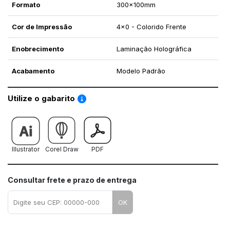
Formato
300x100mm
Cor de Impressão
4x0 - Colorido Frente
Enobrecimento
Laminação Holográfica
Acabamento
Modelo Padrão
Saiba como utilizar os nossos gabaritos
Utilize o gabarito
Illustrator
Corel Draw
PDF
Consultar frete e prazo de entrega
OK