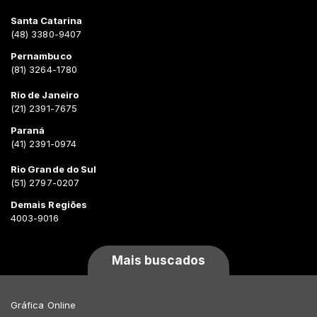
Santa Catarina
(48) 3380-9407
Pernambuco
(81) 3264-1780
Rio de Janeiro
(21) 2391-7675
Paraná
(41) 2391-0974
Rio Grande do Sul
(51) 2797-0207
Demais Regiões
4003-9016
Mais buscados
Gráfica Online