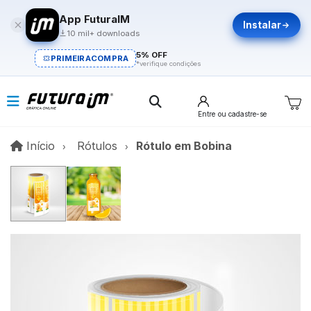
App FuturaIM
Instalar
10 mil+ downloads
5% OFF
PRIMEIRACOMPRA
*verifique condições
Entre
ou cadastre-se
Início
Início
Rótulos
Rótulo em Bobina