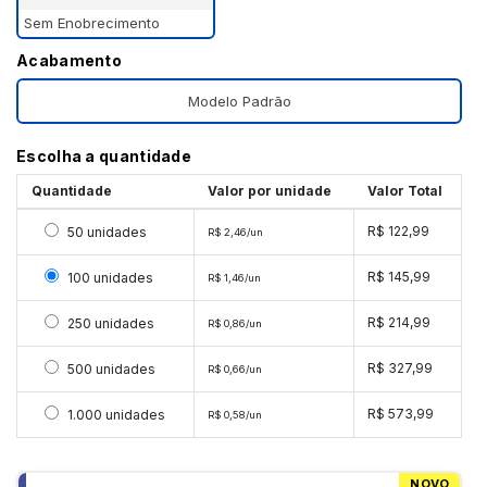
Sem Enobrecimento
Acabamento
Modelo Padrão
Escolha a quantidade
Quantidade
Valor por unidade
Valor Total
Selecionar 50 unidades
R$ 122,99
50 unidades
R$ 2,46/un
Selecionar 100 unidades
R$ 145,99
100 unidades
R$ 1,46/un
Selecionar 250 unidades
R$ 214,99
250 unidades
R$ 0,86/un
Selecionar 500 unidades
R$ 327,99
500 unidades
R$ 0,66/un
Selecionar 1000 unidades
R$ 573,99
1.000 unidades
R$ 0,58/un
NOVO