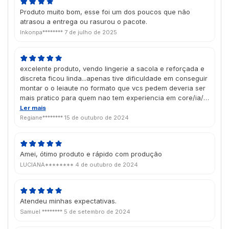
Produto muito bom, esse foi um dos poucos que não
atrasou a entrega ou rasurou o pacote.
Inkonpa********
7 de julho de 2025
excelente produto, vendo lingerie a sacola e reforçada e
discreta ficou linda...apenas tive dificuldade em conseguir
montar o o leiaute no formato que vcs pedem deveria ser
mais pratico para quem nao tem experiencia em core/ia/
enfim tirando isso ficou linda.
Ler mais
Regiane********
15 de outubro de 2024
Amei, ótimo produto e rápido com produção
LUCIANA********
4 de outubro de 2024
Atendeu minhas expectativas.
Samuel ********
5 de setembro de 2024