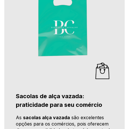
Sacolas de alça vazada:
praticidade para seu comércio
As
sacolas alça vazada
são excelentes
opções para os comércios, pois oferecem