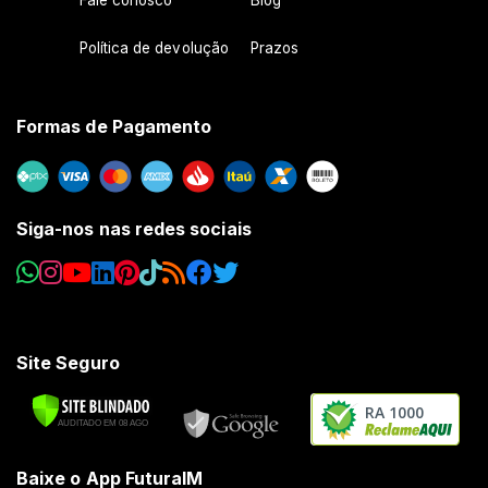
Fale conosco
Blog
Política de devolução
Prazos
Formas de Pagamento
Siga-nos nas redes sociais
Site Seguro
RA 1000
Baixe o App FuturaIM