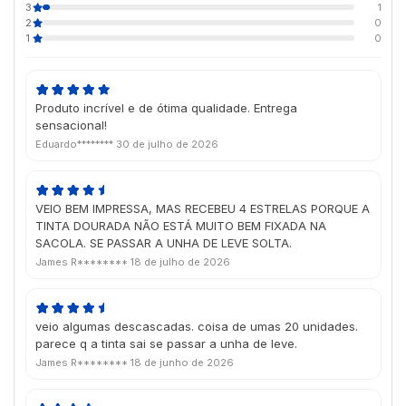
3
1
2
0
1
0
Produto incrível e de ótima qualidade. Entrega
sensacional!
Eduardo********
30 de julho de 2026
VEIO BEM IMPRESSA, MAS RECEBEU 4 ESTRELAS PORQUE A
TINTA DOURADA NÃO ESTÁ MUITO BEM FIXADA NA
SACOLA. SE PASSAR A UNHA DE LEVE SOLTA.
James R********
18 de julho de 2026
veio algumas descascadas. coisa de umas 20 unidades.
parece q a tinta sai se passar a unha de leve.
James R********
18 de junho de 2026