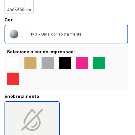
400x500mm
Cor
1×0 - Uma cor só na frente.
Selecione a cor de impressão:
Enobrecimento