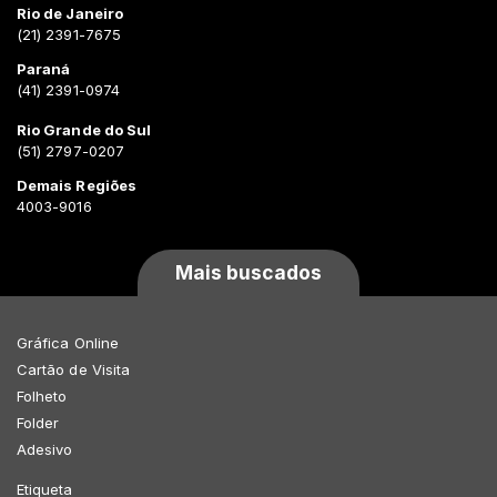
Rio de Janeiro
(21) 2391-7675
Paraná
(41) 2391-0974
Rio Grande do Sul
(51) 2797-0207
Demais Regiões
4003-9016
Mais buscados
Gráfica Online
Cartão de Visita
Folheto
Folder
Adesivo
Etiqueta