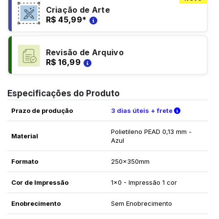
Criação de Arte
R$ 45,99
*
Revisão de Arquivo
R$ 16,99
Especificações do Produto
Verifique a
Prazo de produção
3 dias úteis + frete
Polietileno PEAD 0,13 mm -
Material
Azul
Formato
250x350mm
Cor de Impressão
1x0 - Impressão 1 cor
Enobrecimento
Sem Enobrecimento