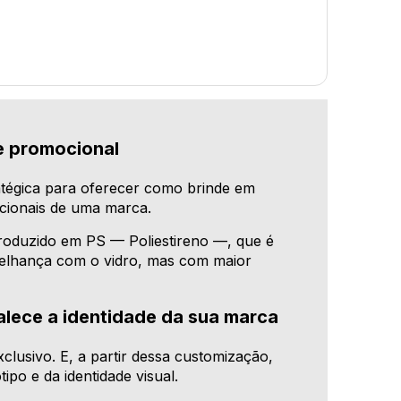
e promocional
tégica para oferecer como brinde em
cionais de uma marca.
roduzido em PS — Poliestireno —, que é
emelhança com o vidro, mas com maior
alece a identidade da sua marca
usivo. E, a partir dessa customização,
po e da identidade visual.