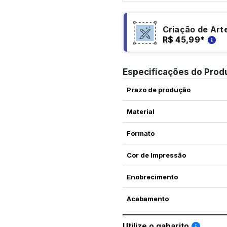
Criação de Art
R$ 45,99
*
Especificações do Prod
Prazo de produção
Material
Formato
Cor de Impressão
Enobrecimento
Acabamento
Saiba co
Utilize o gabarito