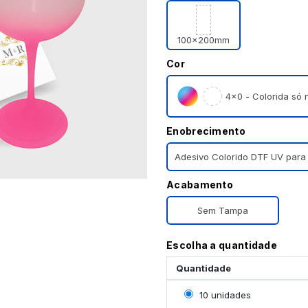
100x200mm
Cor
4×0 - Colorida só n
Enobrecimento
Adesivo Colorido DTF UV para
Acabamento
Sem Tampa
Escolha a quantidade
Quantidade
Selecionar 10 unidades
10 unidades