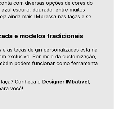
conta com diversas opções de cores do
dê azul escuro, dourado, entre muitos
eja ainda mais IMpressa nas taças e se
zada e modelos tradicionais
s e as taças de gin personalizadas está na
tem exclusivo. Por meio da customização,
 também podem funcionar como ferramenta
a taça? Conheça o
Designer IMbatível
,
para você!