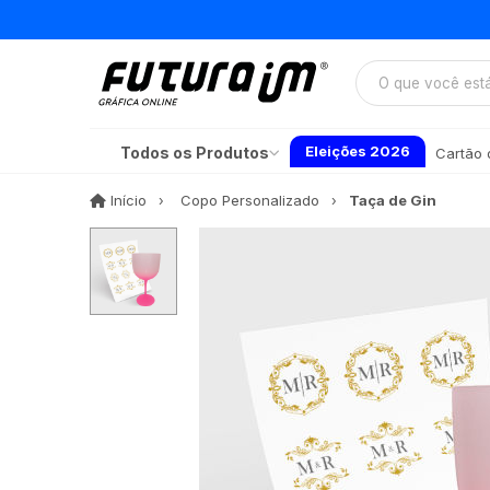
Eleições 2026
Todos os Produtos
Cartão d
Início
Início
Copo Personalizado
Taça de Gin