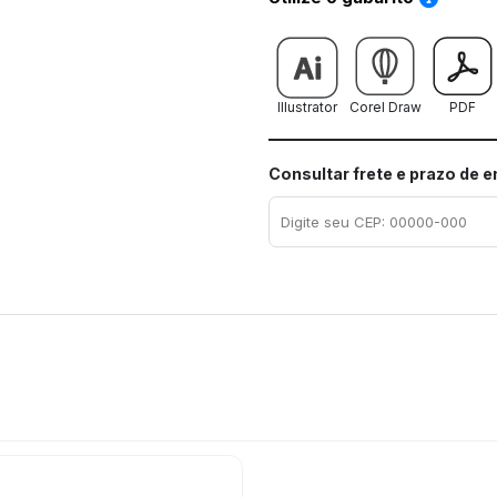
Illustrator
Corel Draw
PDF
Consultar frete e prazo de 