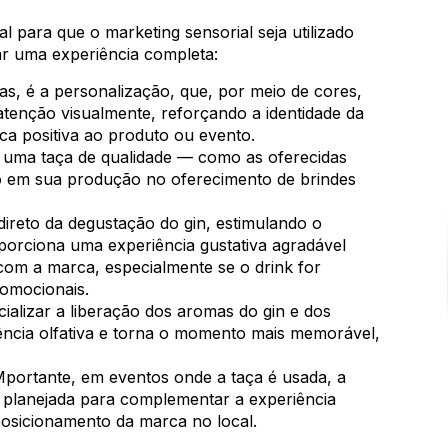
l para que o marketing sensorial seja utilizado
iar uma experiência completa:
as, é a personalização, que, por meio de cores,
 atenção visualmente, reforçando a identidade da
ca positiva ao produto ou evento.
 uma taça de qualidade — como as oferecidas
o em sua produção no oferecimento de brindes
direto da degustação do gin, estimulando o
porciona uma experiência gustativa agradável
com a marca, especialmente se o drink for
omocionais.
ializar a liberação dos aromas do gin e dos
riência olfativa e torna o momento mais memorável,
portante, em eventos onde a taça é usada, a
planejada para complementar a experiência
posicionamento da marca no local.