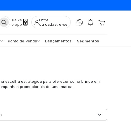
Baixe
Entre
o app
ou cadastre-se
Ponto de Venda
Lançamentos
Segmentos
uma escolha estratégica para oferecer como brinde em
 campanhas promocionais de uma marca.