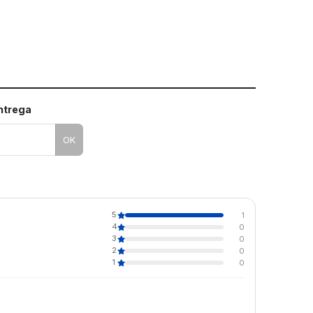
entrega
OK
5
1
4
0
3
0
2
0
1
0