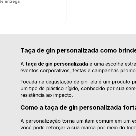
de entrega.
Taça de gin personalizada como brind
A
taça de gin personalizada
é uma escolha estra
eventos corporativos, festas e campanhas promo
Focada na degustação de gin, ela é um produto p
um tipo de plástico rígido, conhecido por sua s
resistência ao impacto.
Como a taça de gin personalizada fort
A personalização torna um item comum em um excl
você pode reforçar a sua marca por meio do logoti