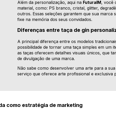
Além da personalização, aqui na
FuturaIM
, você 
material, como: PS branco, cristal, glitter, degra
outros. Essas seleções garantem que sua marca s
fixe na memória dos seus convidados.
Diferenças entre taça de gin personali
A principal diferença entre os modelos tradicionai
possibilidade de tornar uma taça simples em um i
as taças oferecem detalhes visuais únicos, que
de divulgação de uma marca.
Não sabe como desenvolver uma arte para a su
serviço que oferece arte profissional e exclusiva 
da como estratégia de marketing