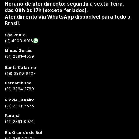
Horário de atendimento: segunda a sexta-feira,
das 08h às 17h (exceto feriados).
Atendimento via WhatsApp disponível para todo o
Brasil.
São Paulo
(11) 4003-9016
Minas Gerais
(31) 2391-4559
Santa Catarina
(48) 3380-9407
Pernambuco
(81) 3264-1780
Rio de Janeiro
(21) 2391-7675
Paraná
(41) 2391-0974
Rio Grande do Sul
(51) 2797-0207