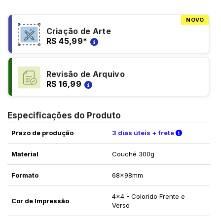
NOVO
Criação de Arte
R$ 45,99
*
Revisão de Arquivo
R$ 16,99
Especificações do Produto
Verifique a
Prazo de produção
3 dias úteis + frete
Material
Couché 300g
Formato
68x98mm
4x4 - Colorido Frente e
Cor de Impressão
Verso