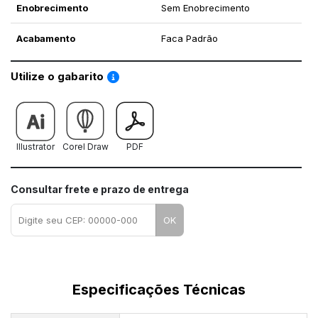
Enobrecimento
Sem Enobrecimento
Acabamento
Faca Padrão
Saiba como utilizar os nossos gabaritos
Utilize o gabarito
Illustrator
Corel Draw
PDF
Consultar frete e prazo de entrega
OK
Especificações Técnicas