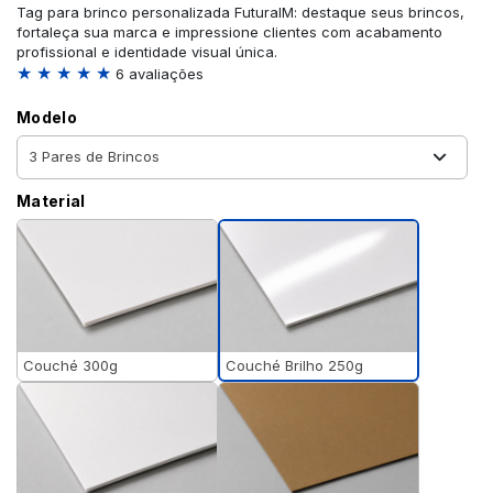
Tag para brinco personalizada FuturaIM: destaque seus brincos,
fortaleça sua marca e impressione clientes com acabamento
profissional e identidade visual única.
★ ★ ★ ★ ★
6 avaliações
Modelo
Material
Couché Brilho 250g
Couché 300g