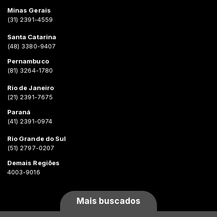
Minas Gerais
(31) 2391-4559
Santa Catarina
(48) 3380-9407
Pernambuco
(81) 3264-1780
Rio de Janeiro
(21) 2391-7675
Paraná
(41) 2391-0974
Rio Grande do Sul
(51) 2797-0207
Demais Regiões
4003-9016
Mais buscados