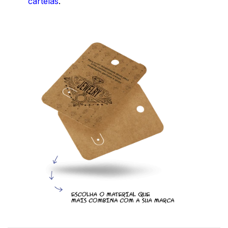
cartelas
.