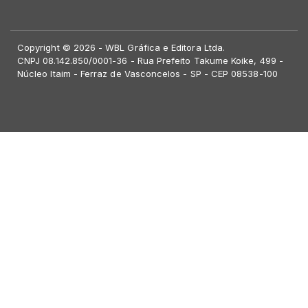
Copyright © 2026 - WBL Gráfica e Editora Ltda.
CNPJ 08.142.850/0001-36 - Rua Prefeito Takume Koike, 499 -
Núcleo Itaim - Ferraz de Vasconcelos - SP - CEP 08538-100