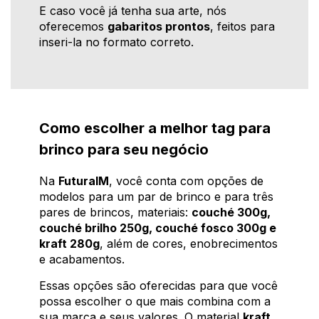
E caso você já tenha sua arte, nós
oferecemos
gabaritos prontos
, feitos para
inseri-la no formato correto.
Como escolher a melhor tag para
brinco para seu negócio
Na
FuturaIM
, você conta com opções de
modelos para um par de brinco e para três
pares de brincos, materiais:
couché 300g,
couché brilho 250g, couché fosco 300g e
kraft 280g
, além de cores, enobrecimentos
e acabamentos.
Essas opções são oferecidas para que você
possa escolher o que mais combina com a
sua marca e seus valores. O material
kraft
,