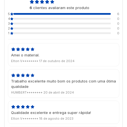
5,0
6
clientes avaliaram este produto
de 5
5
6
4
0
3
0
2
0
1
0
Amei o material.
Elton V********
17 de outubro de 2024
Trabalho excelente muito bom os produtos com uma ótima
qualidade
HUMBERT********
20 de abril de 2024
Qualidade excelente e entrega super rápida!
Elton V********
18 de agosto de 2023