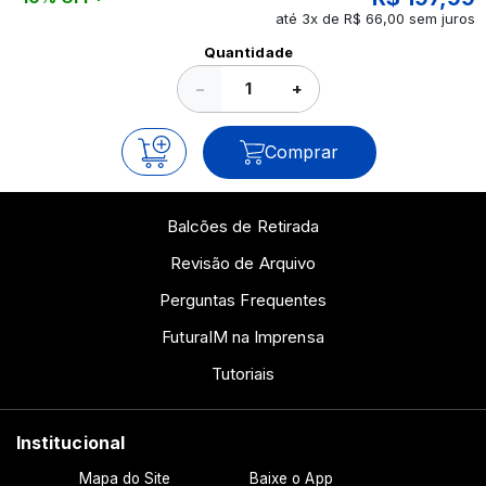
até 3x de R$ 66,00 sem juros
Ver todos os posts
Quantidade
−
+
Comprar
Balcões de Retirada
Revisão de Arquivo
Perguntas Frequentes
FuturaIM na Imprensa
Tutoriais
Institucional
Mapa do Site
Baixe o App