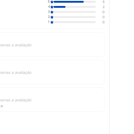
5
5
4
2
3
0
2
0
1
0
penas a avaliação
penas a avaliação
penas a avaliação
24