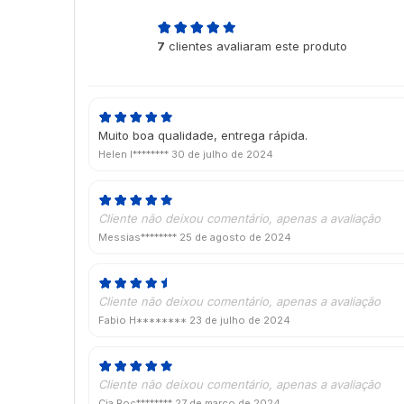
4,7
7
clientes avaliaram este produto
de 5
Muito boa qualidade, entrega rápida.
Helen l********
30 de julho de 2024
Cliente não deixou comentário, apenas a avaliação
Messias********
25 de agosto de 2024
Cliente não deixou comentário, apenas a avaliação
Fabio H********
23 de julho de 2024
Cliente não deixou comentário, apenas a avaliação
Cia Roc********
27 de março de 2024