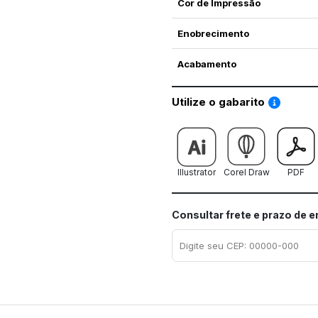
Cor de Impressão
Enobrecimento
Acabamento
Saiba co
Utilize o gabarito
Illustrator
Corel Draw
PDF
Consultar frete e prazo de 