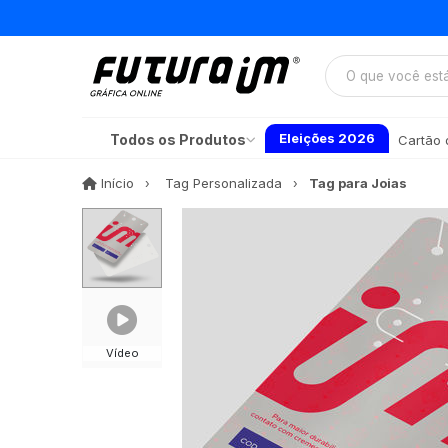
Eleições 2026
Todos os Produtos
Cartão d
Início
Início
Tag Personalizada
Tag para Joias
Vídeo