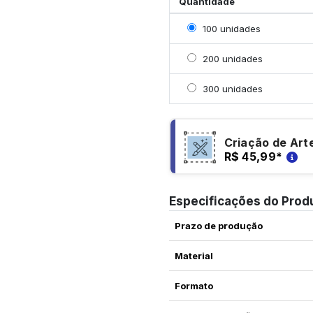
Quantidade
Selecionar 100 unidade
100 unidades
Selecionar 200 unidade
200 unidades
Selecionar 300 unidade
300 unidades
Criação de Art
R$ 45,99
*
Especificações do Prod
Prazo de produção
Material
Formato