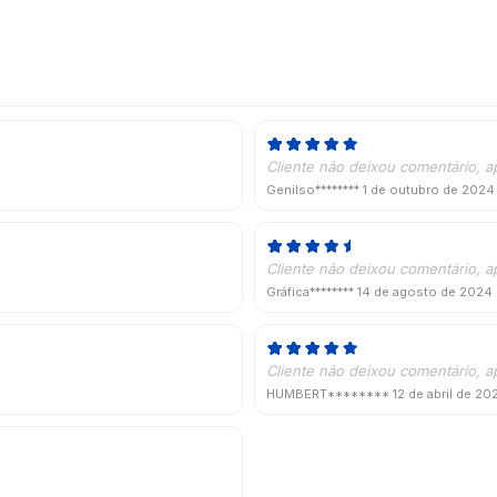
Cliente não deixou comentário, a
Genilso********
1 de outubro de 2024
Cliente não deixou comentário, a
Gráfica********
14 de agosto de 2024
Cliente não deixou comentário, a
HUMBERT********
12 de abril de 20