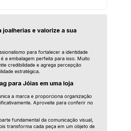
 joalherias e valorize a sua
sionalismo para fortalecer a identidade
da é a embalagem perfeita para isso. Muito
ite credibilidade e agrega percepção
lidade estratégica.
ag para Jóias em uma loja
omunica a marca e proporciona organização
ficativamente. Aproveite para conferir no
 é parte fundamental da comunicação visual,
pois transforma cada peça em um objeto de