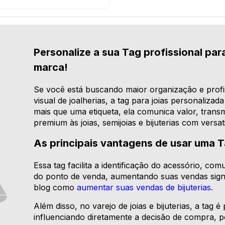
Personalize a sua Tag profissional para
marca!
Se você está buscando maior organização e profis
visual de joalherias, a tag para joias personaliza
mais que uma etiqueta, ela comunica valor, transm
premium às joias, semijoias e bijuterias com versati
As principais vantagens de usar uma T
Essa tag facilita a identificação do acessório, c
do ponto de venda, aumentando suas vendas signi
blog como
aumentar suas vendas de bijuterias.
Além disso, no varejo de joias e bijuterias, a tag
influenciando diretamente a decisão de compra, 