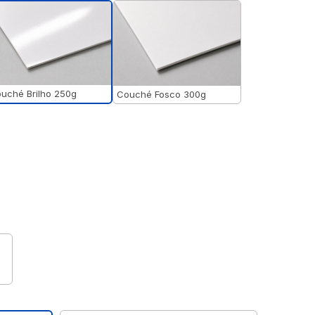
uché Brilho 250g
Couché Fosco 300g