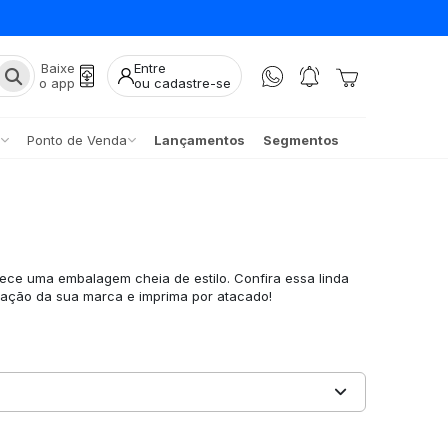
Baixe
Entre
o app
ou cadastre-se
Ponto de Venda
Lançamentos
Segmentos
s
erece uma embalagem cheia de estilo. Confira essa linda
zação da sua marca e imprima por atacado!