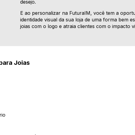
desejo.
E ao personalizar na FuturaIM, você tem a oportu
identidade visual da sua loja de uma forma bem es
joias com o logo e atraia clientes com o impacto v
para Joias
rio