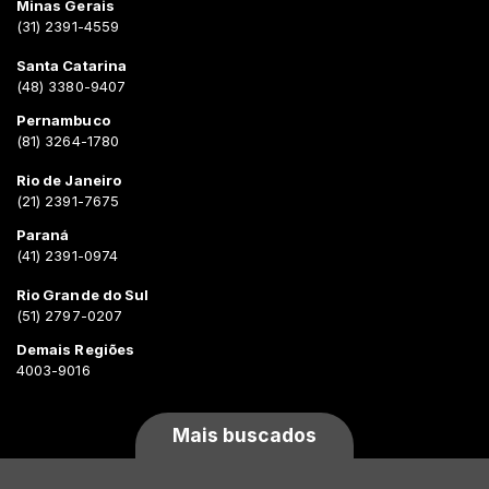
Minas Gerais
(31) 2391-4559
Santa Catarina
(48) 3380-9407
Pernambuco
(81) 3264-1780
Rio de Janeiro
(21) 2391-7675
Paraná
(41) 2391-0974
Rio Grande do Sul
(51) 2797-0207
Demais Regiões
4003-9016
Mais buscados