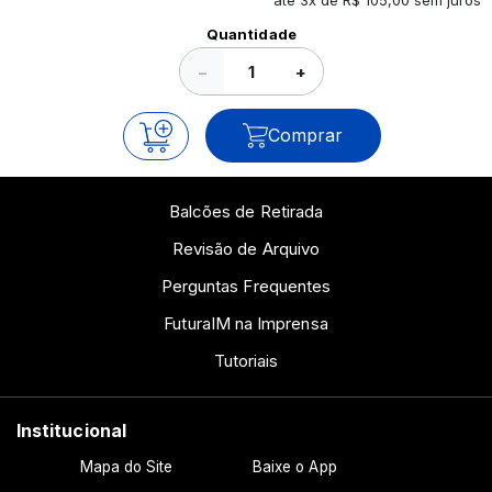
até 3x de R$ 105,00 sem juros
Ver todos os posts
Quantidade
−
+
Comprar
Balcões de Retirada
Revisão de Arquivo
Perguntas Frequentes
FuturaIM na Imprensa
Tutoriais
Institucional
Mapa do Site
Baixe o App