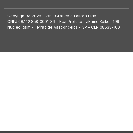
Copyright © 2026 - WBL Gráfica e Editora Ltda.
CNPJ 08.142.850/0001-36 - Rua Prefeito Takume Koike, 499 -
Núcleo Itaim - Ferraz de Vasconcelos - SP - CEP 08538-100