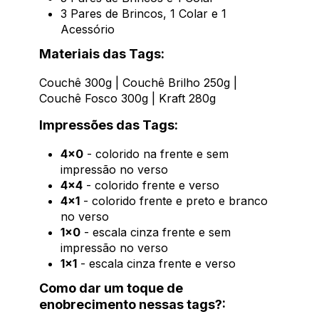
3 Pares de Brincos, 1 Colar e 1
Acessório
Materiais das Tags:
Couchê 300g | Couchê Brilho 250g |
Couchê Fosco 300g | Kraft 280g
Impressões das Tags:
4x0
- colorido na frente e sem
impressão no verso
4x4
- colorido frente e verso
4x1
- colorido frente e preto e branco
no verso
1x0
- escala cinza frente e sem
impressão no verso
1x1
- escala cinza frente e verso
Como dar um toque de
enobrecimento nessas tags?: