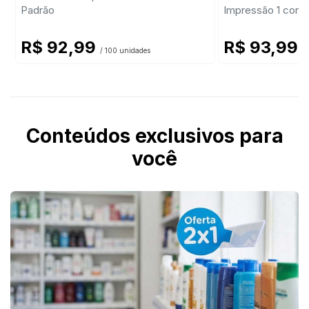
Padrão
Impressão 1 cor -
R$ 92,99
R$ 93,99
/ 100 unidades
/
Conteúdos exclusivos para
você