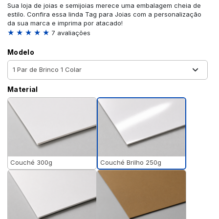
Sua loja de joias e semijoias merece uma embalagem cheia de
estilo. Confira essa linda Tag para Joias com a personalização
da sua marca e imprima por atacado!
★ ★ ★ ★ ★
7 avaliações
Modelo
Material
Couché Brilho 250g
Couché 300g