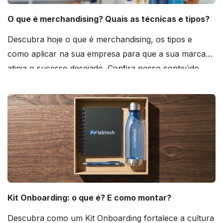
O que é merchandising? Quais as técnicas e tipos?
Descubra hoje o que é merchandising, os tipos e
como aplicar na sua empresa para que a sua marca
atinja o sucesso desejado. Confira nosso conteúdo
agora mesmo!
Kit Onboarding: o que é? E como montar?
Descubra como um Kit Onboarding fortalece a cultura