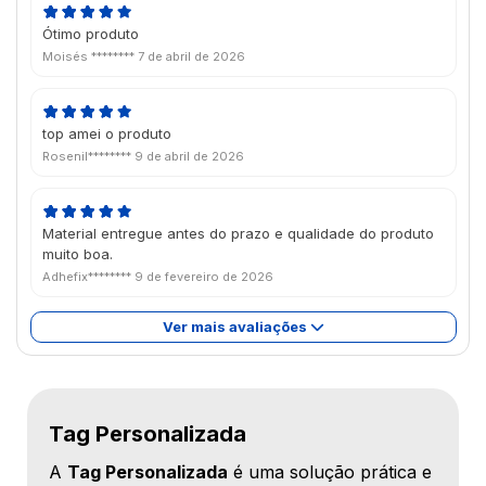
Ótimo produto
Moisés ********
7 de abril de 2026
top amei o produto
Rosenil********
9 de abril de 2026
Material entregue antes do prazo e qualidade do produto
muito boa.
Adhefix********
9 de fevereiro de 2026
Ver mais avaliações
Tag Personalizada
A
Tag Personalizada
é uma solução prática e