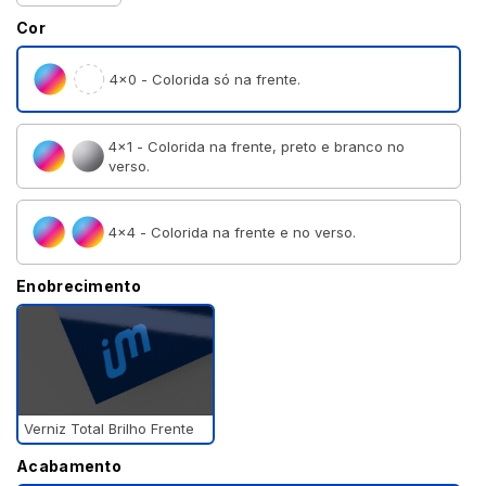
Cor
4×0 - Colorida só na frente.
4×1 - Colorida na frente, preto e branco no
verso.
4×4 - Colorida na frente e no verso.
Enobrecimento
Verniz Total Brilho Frente
Acabamento