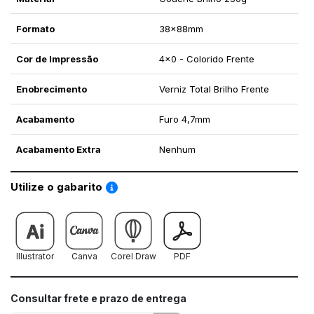
Formato
38x88mm
Cor de Impressão
4x0 - Colorido Frente
Enobrecimento
Verniz Total Brilho Frente
Acabamento
Furo 4,7mm
Acabamento Extra
Nenhum
Saiba como utilizar os nossos gabaritos
Utilize o gabarito
Illustrator
Canva
Corel Draw
PDF
Consultar frete e prazo de entrega