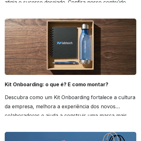
atinja o sucesso desejado. Confira nosso conteúdo
agora mesmo!
Kit Onboarding: o que é? E como montar?
Descubra como um Kit Onboarding fortalece a cultura
da empresa, melhora a experiência dos novos
colaboradores e ajuda a construir uma marca mais
forte! Confira!