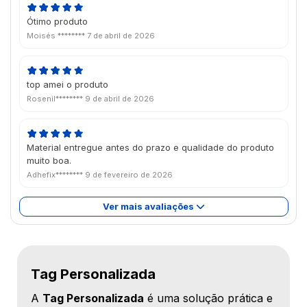
Ótimo produto
Moisés ********
7 de abril de 2026
top amei o produto
Rosenil********
9 de abril de 2026
Material entregue antes do prazo e qualidade do produto
muito boa.
Adhefix********
9 de fevereiro de 2026
Ver mais avaliações
Tag Personalizada
A
Tag Personalizada
é uma solução prática e