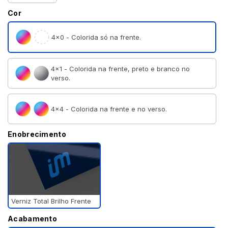
Cor
4×0 - Colorida só na frente.
4×1 - Colorida na frente, preto e branco no
verso.
4×4 - Colorida na frente e no verso.
Enobrecimento
Verniz Total Brilho Frente
Acabamento