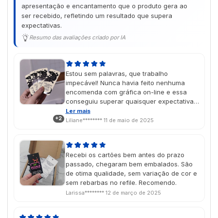
apresentação e encantamento que o produto gera ao
ser recebido, refletindo um resultado que supera
expectativas.
Resumo das avaliações criado por IA
Estou sem palavras, que trabalho
impecável! Nunca havia feito nenhuma
encomenda com gráfica on-line e essa
conseguiu superar quaisquer expectativas
que eu tivesse, com certeza irei
Ler mais
+2
encomendar mais produtos no futuro As
Liliane********
11 de maio de 2025
cores saíram lindas, exatamente como
imaginei no design, e o vinil localizado deu
um charme muito especial! É um presente
Recebi os cartões bem antes do prazo
de dia das mães e chegou na data
passado, chegaram bem embalados. São
perfeita, super aprovado porque ela amou
de otima qualidade, sem variação de cor e
🥹💖
sem rebarbas no refile. Recomendo.
Larissa********
12 de março de 2025