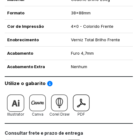
Formato
38x88mm
Cor de Impressão
4x0 - Colorido Frente
Enobrecimento
Verniz Total Brilho Frente
Acabamento
Furo 4,7mm
Acabamento Extra
Nenhum
Saiba como utilizar os nossos gabaritos
Utilize o gabarito
Illustrator
Canva
Corel Draw
PDF
Consultar frete e prazo de entrega