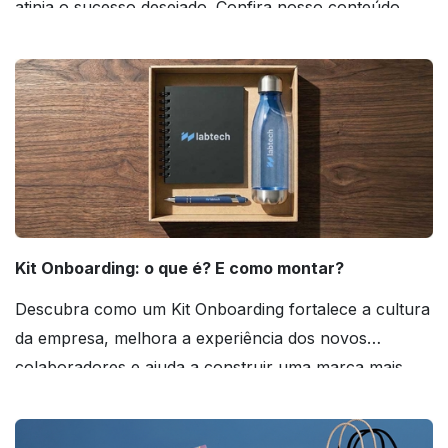
atinja o sucesso desejado. Confira nosso conteúdo
agora mesmo!
Kit Onboarding: o que é? E como montar?
Descubra como um Kit Onboarding fortalece a cultura
da empresa, melhora a experiência dos novos
colaboradores e ajuda a construir uma marca mais
forte! Confira!