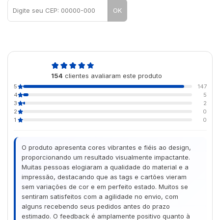
OK
4,9
154
clientes avaliaram este produto
de 5
5
147
4
5
3
2
2
0
1
0
O produto apresenta cores vibrantes e fiéis ao design,
proporcionando um resultado visualmente impactante.
Muitas pessoas elogiaram a qualidade do material e a
impressão, destacando que as tags e cartões vieram
sem variações de cor e em perfeito estado. Muitos se
sentiram satisfeitos com a agilidade no envio, com
alguns recebendo seus pedidos antes do prazo
estimado. O feedback é amplamente positivo quanto à