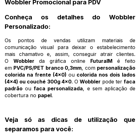
Wobbler Promocional para PDV
Conheça os detalhes do Wobbler
Personalizado:
Os pontos de vendas utilizam materiais de
comunicação visual para deixar o estabelecimento
mais chamativo e, assim, conseguir atrair clientes.
O
Wobbler
da gráfica online
FuturaIM
é feito
em
PVC/PS/PET branco 0,3mm
, com
personalização
colorida na frente (4x0)
ou
colorida nos dois lados
(4x4) ou couché 300g 4x0
. O
Wobbler
pode ter
faca
padrão
ou
faca personalizada
, e sem aplicação de
cobertura no
papel
.
Veja só as dicas de utilização que
separamos para você: