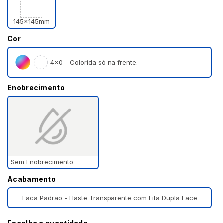
145x145mm
Cor
4×0 - Colorida só na frente.
Enobrecimento
Sem Enobrecimento
Acabamento
Faca Padrão - Haste Transparente com Fita Dupla Face
Escolha a quantidade