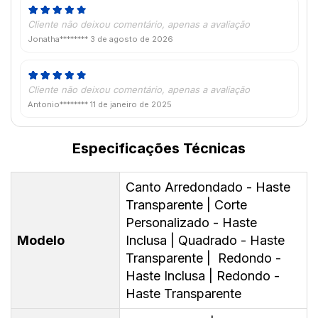
Cliente não deixou comentário, apenas a avaliação
Jonatha********
3 de agosto de 2026
Cliente não deixou comentário, apenas a avaliação
Antonio********
11 de janeiro de 2025
Especificações Técnicas
Canto Arredondado - Haste
Transparente | Corte
Personalizado - Haste
Modelo
Inclusa | Quadrado - Haste
Transparente | Redondo -
Haste Inclusa | Redondo -
Haste Transparente