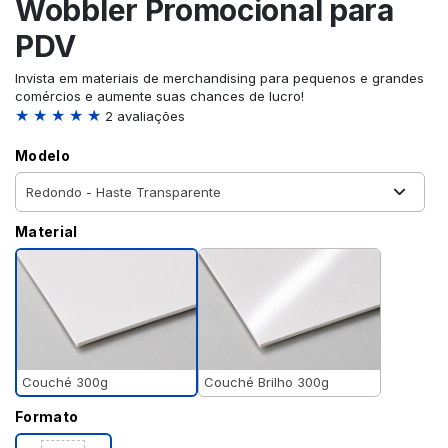
Wobbler Promocional para
PDV
Invista em materiais de merchandising para pequenos e grandes
comércios e aumente suas chances de lucro!
★ ★ ★ ★ ★
2 avaliações
Modelo
Material
Couché 300g
Couché Brilho 300g
Formato