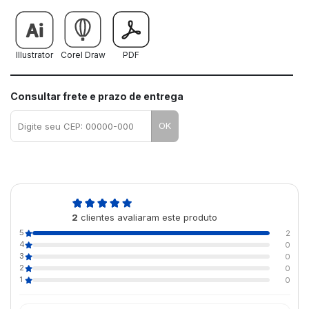
Illustrator
Corel Draw
PDF
Consultar frete e prazo de entrega
OK
5,0
2
clientes avaliaram este produto
de 5
5
2
4
0
3
0
2
0
1
0