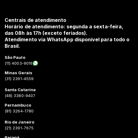
Centrais de atendimento
Horário de atendimento: segunda a sexta-feira,
das 08h às 17h (exceto feriados).
Atendimento via WhatsApp disponível para todo o
Brasil.
São Paulo
(11) 4003-9016
Minas Gerais
(31) 2391-4559
Santa Catarina
(48) 3380-9407
Pernambuco
(81) 3264-1780
Rio de Janeiro
(21) 2391-7675
Paraná