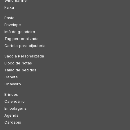
Wind Banner
Faixa
Pasta
Envelope
Imã de geladeira
Tag personalizada
Cartela para bijouteria
Sacola Personalizada
Bloco de notas
Talão de pedidos
Caneta
Chaveiro
Brindes
Calendário
Embalagens
Agenda
Cardápio