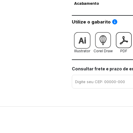
Acabamento
Saiba co
Utilize o gabarito
Illustrator
Corel Draw
PDF
Consultar frete e prazo de 