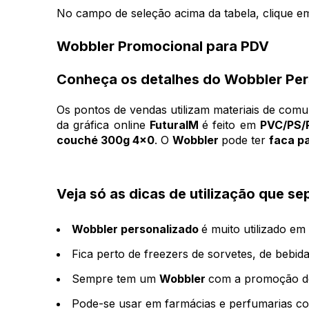
No campo de seleção acima da tabela, clique em
Wobbler Promocional para PDV
Conheça os detalhes do Wobbler Per
Os pontos de vendas utilizam materiais de comun
da gráfica online
FuturaIM
é feito em
PVC/PS/
couché 300g 4x0
. O
Wobbler
pode ter
faca p
Veja só as dicas de utilização que 
Wobbler personalizado
é muito utilizado e
Fica perto de freezers de sorvetes, de bebida
Sempre tem um
Wobbler
com a promoção d
Pode-se usar em farmácias e perfumarias com