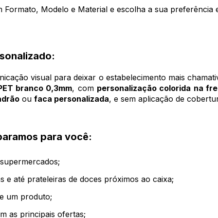
 Formato, Modelo e Material e escolha a sua preferência e
sonalizado:
icação visual para deixar o estabelecimento mais chamativo
PET branco 0,3mm
, com
personalização colorida na fr
adrão
ou
faca personalizada
, e sem aplicação de cobert
separamos para você:
m supermercados;
s e até prateleiras de doces próximos ao caixa;
e um produto;
 as principais ofertas;