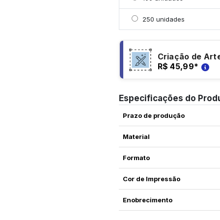
Selecionar 250 unidade
250 unidades
Criação de Art
R$ 45,99
*
Especificações do Prod
Prazo de produção
Material
Formato
Cor de Impressão
Enobrecimento