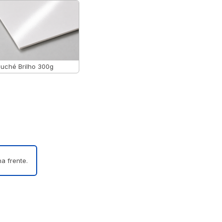
uché Brilho 300g
a frente.