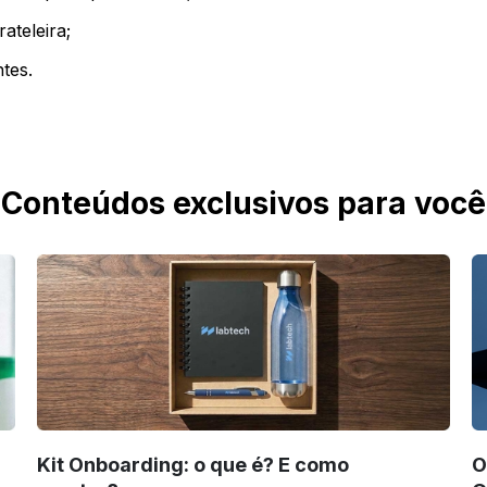
ateleira;
ntes.
Conteúdos exclusivos para você
Kit Onboarding: o que é? E como
O