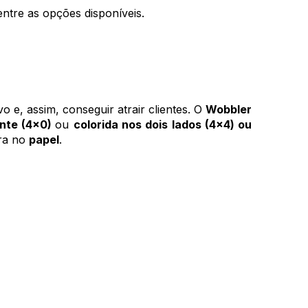
ntre as opções disponíveis.
 e, assim, conseguir atrair clientes. O
Wobbler
ente (4x0)
ou
colorida nos dois lados (4x4) ou
ura no
papel
.