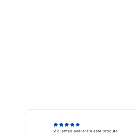
5,0
2
clientes avaliaram este produto
de 5