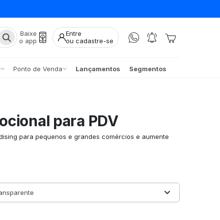
Baixe
Entre
o app
ou cadastre-se
Ponto de Venda
Lançamentos
Segmentos
ocional para PDV
ndising para pequenos e grandes comércios e aumente