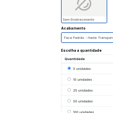
Sem Enobrecimento
Acabamento
Faca Padrão - Haste Transpar
Escolha a quantidade
Quantidade
Selecionar 5 unidades
5 unidades
Selecionar 10 unidades
10 unidades
Selecionar 25 unidades
25 unidades
Selecionar 50 unidades
50 unidades
Selecionar 100 unidade
100 unidades