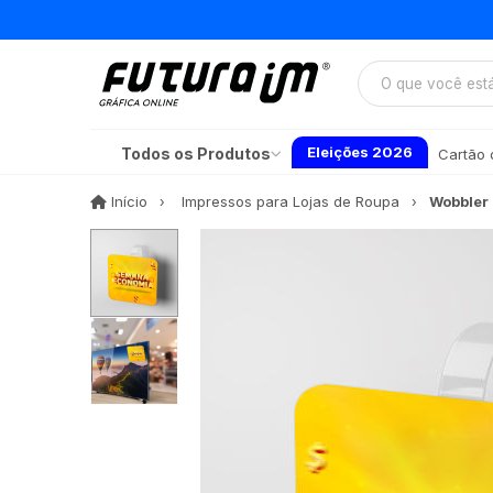
Eleições 2026
Todos os Produtos
Cartão d
Início
Início
Impressos para Lojas de Roupa
Wobbler