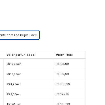
ente com Fita Dupla Face
Valor por unidade
Valor Total
R$ 95,99
R$ 19,20/un
R$ 99,99
R$ 10,00/un
R$ 109,99
R$ 4,40/un
R$ 127,99
R$ 2,56/un
s
R$ 185,99
R$ 1,86/un