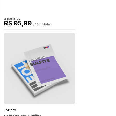
a partir de
R$ 95,99
/ 10 unidades
Folheto