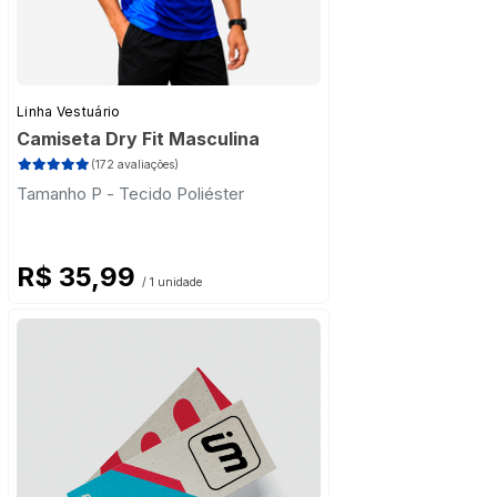
Linha Vestuário
Camiseta Dry Fit Masculina
(172 avaliações)
Tamanho P - Tecido Poliéster
R$ 35,99
/ 1 unidade