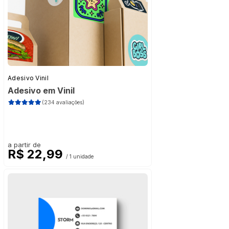
Adesivo Vinil
Adesivo em Vinil
(234 avaliações)
a partir de
R$ 22,99
/ 1 unidade