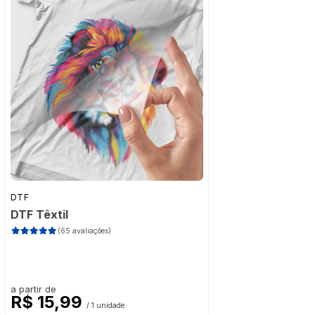
DTF
DTF Têxtil
(65 avaliações)
a partir de
R$ 15,99
/ 1 unidade