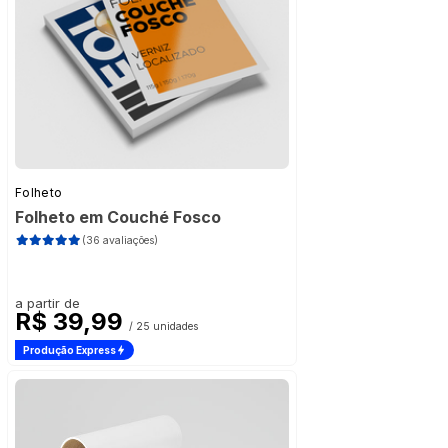
Folheto
Folheto em Couché Fosco
(36 avaliações)
a partir de
R$ 39,99
/ 25 unidades
Produção Express