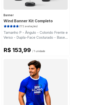
Banner
Wind Banner Kit Completo
(172 avaliações)
Tamanho P - Ângulo - Colorido Frente e
Verso - Dupla-Face Costurado - Base
Plástica - Haste Desmontável Curva
R$ 153,99
/ 1 unidade