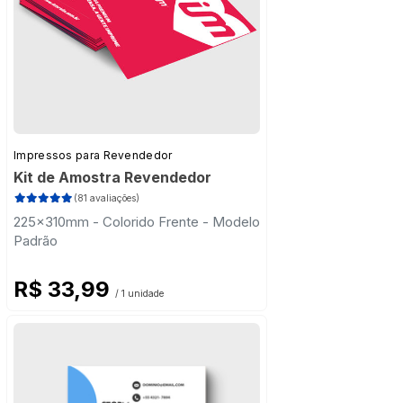
Impressos para Revendedor
Kit de Amostra Revendedor
(81 avaliações)
225x310mm - Colorido Frente - Modelo
Padrão
R$ 33,99
/ 1 unidade