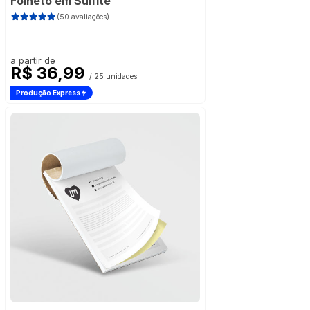
Folheto em Sulfite
(50 avaliações)
a partir de
R$ 36,99
/ 25 unidades
Produção Express