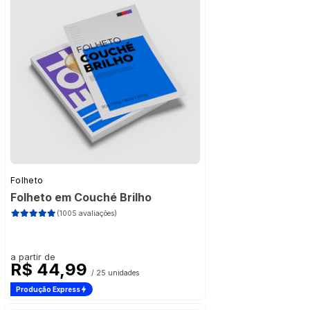
Folheto
Folheto em Couché Brilho
(1005 avaliações)
a partir de
R$ 44,99
/ 25 unidades
Produção Express