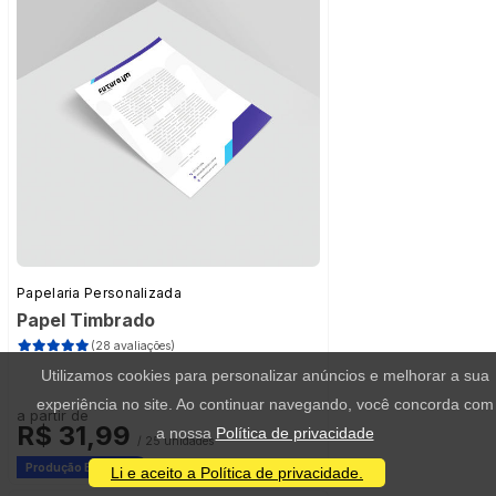
Papelaria Personalizada
Papel Timbrado
(28 avaliações)
Utilizamos cookies para personalizar anúncios e melhorar a sua
experiência no site. Ao continuar navegando, você concorda com
a partir de
R$ 31,99
a nossa
Política de privacidade
/ 25 unidades
Produção Express
Li e aceito a Política de privacidade.