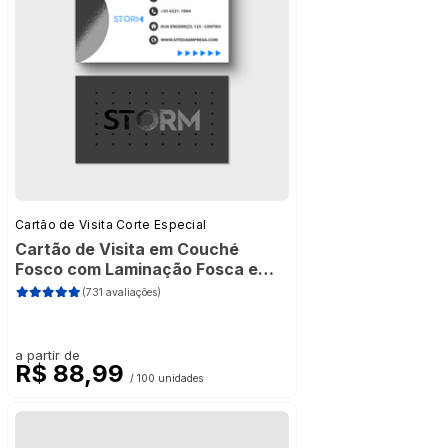
Cartão de Visita Corte Especial
Cartão de Visita em Couché
Fosco com Laminação Fosca e
Verniz Localizado
(731 avaliações)
a partir de
R$ 88,99
/ 100 unidades