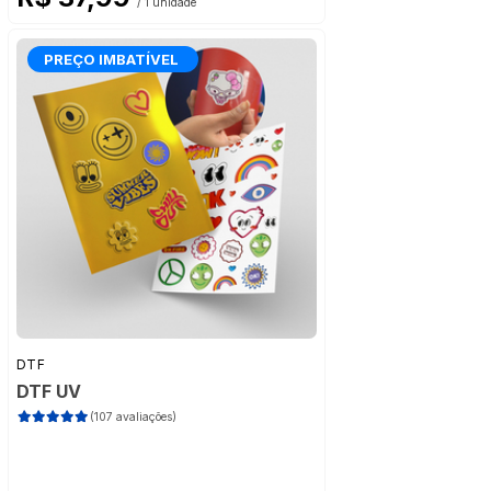
/ 1 unidade
PREÇO IMBATÍVEL
DTF
DTF UV
(107 avaliações)