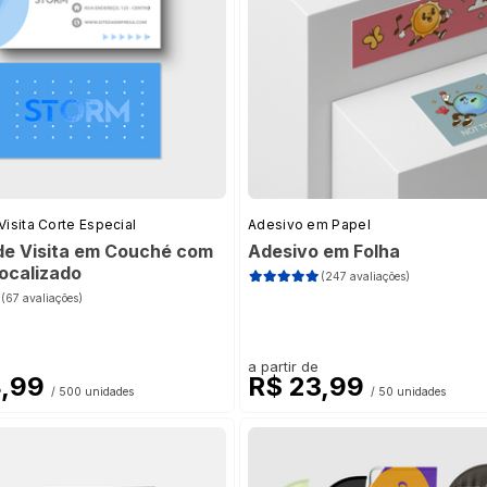
Visita Corte Especial
Adesivo em Papel
de Visita em Couché com
Adesivo em Folha
Localizado
(247 avaliações)
(67 avaliações)
)
a partir de
8,99
R$ 23,99
/ 500 unidades
/ 50 unidades