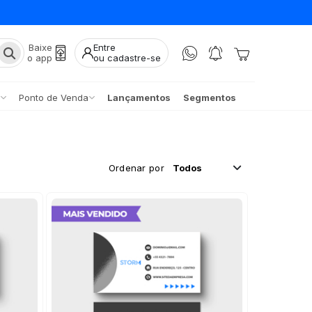
Baixe
Entre
o app
ou cadastre-se
Ponto de Venda
Lançamentos
Segmentos
Ordenar por