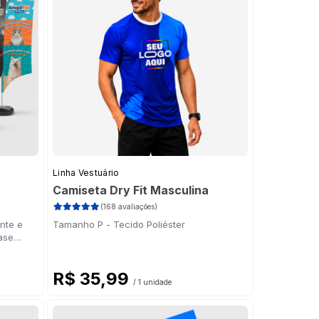
Linha Vestuário
Camiseta Dry Fit Masculina
(168 avaliações)
nte e
Tamanho P - Tecido Poliéster
ase
a
R$ 35,99
/ 1 unidade