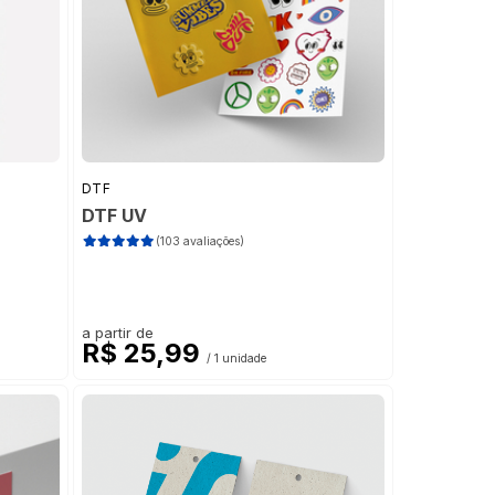
DTF
DTF UV
(103 avaliações)
a partir de
R$ 25,99
/ 1 unidade