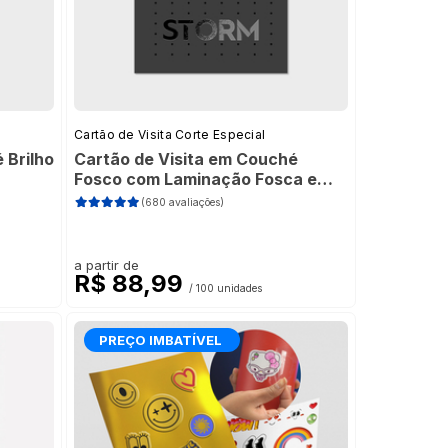
Cartão de Visita Corte Especial
 Brilho
Cartão de Visita em Couché
Fosco com Laminação Fosca e
Verniz Localizado
(680 avaliações)
a partir de
R$ 88,99
/ 100 unidades
PREÇO IMBATÍVEL