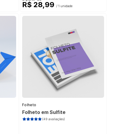
R$ 28,99
/ 1 unidade
Folheto
Folheto em Sulfite
(49 avaliações)