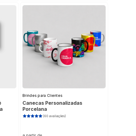
Brindes para Clientes
é
Canecas Personalizadas
a
Porcelana
(60 avaliações)
a partir de