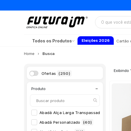
Eleições 2026
Todos os Produtos
Cartão d
Home
Busca
Exibindo
Ofertas
(250)
−
Produto
Abadá Alça Larga Transpassada
(16)
Abadá Personalizado
(40)