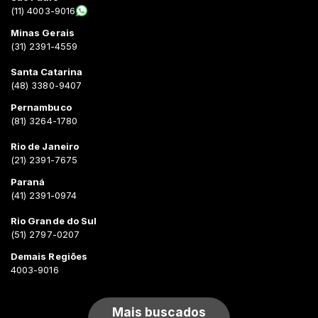
(11) 4003-9016
Minas Gerais
(31) 2391-4559
Santa Catarina
(48) 3380-9407
Pernambuco
(81) 3264-1780
Rio de Janeiro
(21) 2391-7675
Paraná
(41) 2391-0974
Rio Grande do Sul
(51) 2797-0207
Demais Regiões
4003-9016
Mais buscados