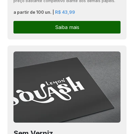
preço bastante competitivo diante dos demais papéis.
a partir de 100 un. |
R$ 43,99
Saiba mais
Sem Verniz