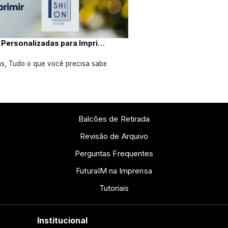
10 Dicas de Tags Personalizadas para Imprimir
, Tudo o que você precisa saber sobre Tags, leia e confira nossas dic
Balcões de Retirada
Revisão de Arquivo
Perguntas Frequentes
FuturaIM na Imprensa
Tutoriais
Institucional