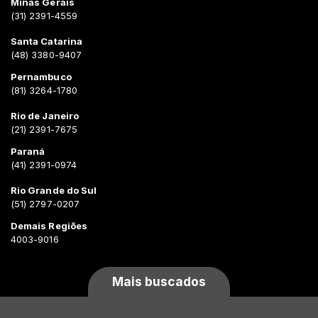
Minas Gerais
(31) 2391-4559
Santa Catarina
(48) 3380-9407
Pernambuco
(81) 3264-1780
Rio de Janeiro
(21) 2391-7675
Paraná
(41) 2391-0974
Rio Grande do Sul
(51) 2797-0207
Demais Regiões
4003-9016
Mais buscados