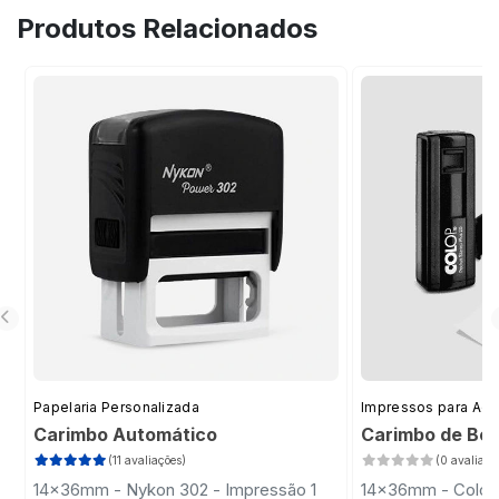
Produtos Relacionados
Papelaria Personalizada
Impressos para Ad
Carimbo Automático
Carimbo de Bol
(11 avaliações)
(0 avaliaçõ
14x36mm - Nykon 302 - Impressão 1
14x36mm - Colop 