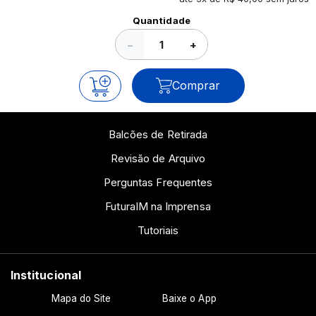
Ver todos os posts
Quantidade
−
+
Comprar
Balcões de Retirada
Revisão de Arquivo
Perguntas Frequentes
FuturaIM na Imprensa
Tutoriais
Institucional
Mapa do Site
Baixe o App