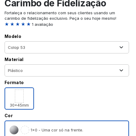
Carimbo de Fidelização
Fortaleça o relacionamento com seus clientes usando um
carimbo de fidelização exclusivo. Peça o seu hoje mesmo!
★ ★ ★ ★ ★
1 avaliação
Modelo
Material
Formato
30x45mm
Cor
1×0 - Uma cor só na frente.