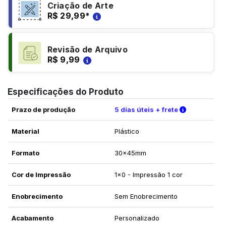
Criação de Arte
R$ 29,99
*
Revisão de Arquivo
R$ 9,99
Especificações do Produto
Verifique a
Prazo de produção
5 dias úteis + frete
Material
Plástico
Formato
30x45mm
Cor de Impressão
1x0 - Impressão 1 cor
Enobrecimento
Sem Enobrecimento
Acabamento
Personalizado