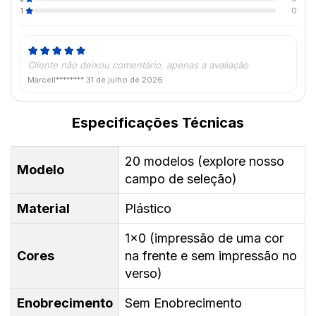
1
0
Cliente não deixou comentário, apenas a avaliação
Marcell********
31 de julho de 2026
Especificações Técnicas
20 modelos (explore nosso
Modelo
campo de seleção)
Material
Plástico
1x0 (impressão de uma cor
Cores
na frente e sem impressão no
verso)
Enobrecimento
Sem Enobrecimento