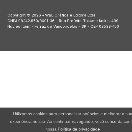
Copyright © 2026 - WBL Gráfica e Editora Ltda.
CNPJ 08.142.850/0001-36 - Rua Prefeito Takume Koike, 499 -
Núcleo Itaim - Ferraz de Vasconcelos - SP - CEP 08538-100
Utilizamos cookies para personalizar anúncios e melhorar a su
experiência no site. Ao continuar navegando, você concorda com
nossa
Política de privacidade