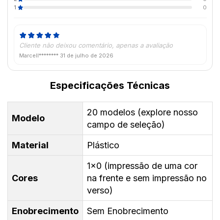
1
0
Cliente não deixou comentário, apenas a avaliação
Marcell********
31 de julho de 2026
Especificações Técnicas
20 modelos (explore nosso
Modelo
campo de seleção)
Material
Plástico
1x0 (impressão de uma cor
Cores
na frente e sem impressão no
verso)
Enobrecimento
Sem Enobrecimento