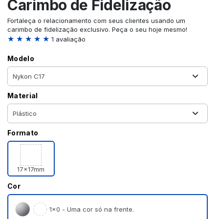
Carimbo de Fidelização
Fortaleça o relacionamento com seus clientes usando um
carimbo de fidelização exclusivo. Peça o seu hoje mesmo!
★ ★ ★ ★ ★
1 avaliação
Modelo
Material
Formato
17x17mm
Cor
1×0 - Uma cor só na frente.