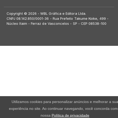
Copyright © 2026 - WBL Gráfica e Editora Ltda.
CNPJ 08.142.850/0001-36 - Rua Prefeito Takume Koike, 499 -
Núcleo Itaim - Ferraz de Vasconcelos - SP - CEP 08538-100
Utilizamos cookies para personalizar anúncios e melhorar a su
experiência no site. Ao continuar navegando, você concorda com
nossa
Política de privacidade