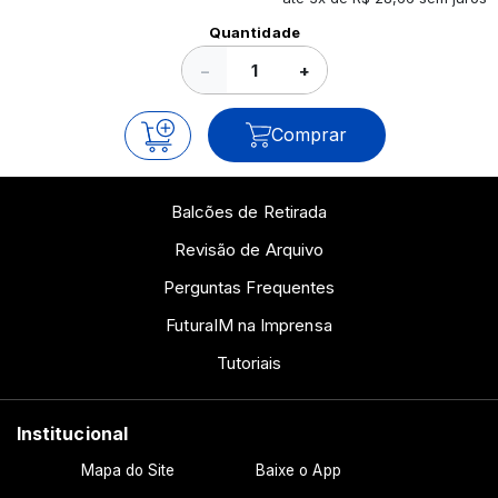
Ver todos os posts
Quantidade
−
+
Comprar
Balcões de Retirada
Revisão de Arquivo
Perguntas Frequentes
FuturaIM na Imprensa
Tutoriais
Institucional
Mapa do Site
Baixe o App