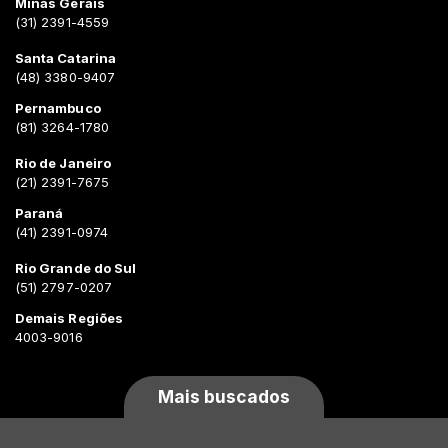
Minas Gerais
(31) 2391-4559
Santa Catarina
(48) 3380-9407
Pernambuco
(81) 3264-1780
Rio de Janeiro
(21) 2391-7675
Paraná
(41) 2391-0974
Rio Grande do Sul
(51) 2797-0207
Demais Regiões
4003-9016
Mais buscados