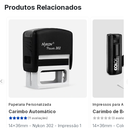
Produtos Relacionados
Papelaria Personalizada
Impressos para Ad
Carimbo Automático
Carimbo de Bol
(11 avaliações)
(0 avaliaçõ
14x36mm - Nykon 302 - Impressão 1
14x36mm - Colop 