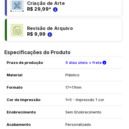
Criação de Arte
R$ 29,99
*
Revisão de Arquivo
R$ 9,99
Especificações do Produto
Verifique a
Prazo de produção
5 dias úteis + frete
Material
Plástico
Formato
17x17mm
Cor de Impressão
1x0 - Impressão 1 cor
Enobrecimento
Sem Enobrecimento
Acabamento
Personalizado